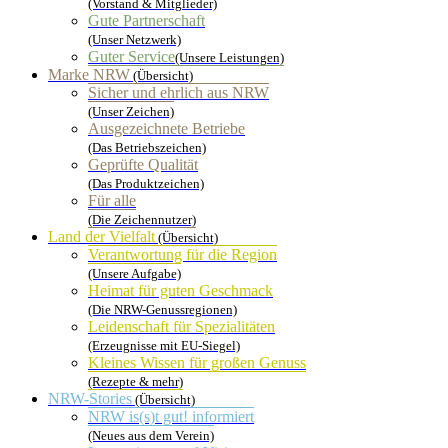
(Vorstand & Mitglieder)
Gute Partnerschaft
(Unser Netzwerk)
Guter Service
(Unsere Leistungen)
Marke NRW
(Übersicht)
Sicher und ehrlich aus NRW
(Unser Zeichen)
Ausgezeichnete Betriebe
(Das Betriebszeichen)
Geprüfte Qualität
(Das Produktzeichen)
Für alle
(Die Zeichennutzer)
Land der Vielfalt
(Übersicht)
Verantwortung für die Region
(Unsere Aufgabe)
Heimat für guten Geschmack
(Die NRW-Genussregionen)
Leidenschaft für Spezialitäten
(Erzeugnisse mit EU-Siegel)
Kleines Wissen für großen Genuss
(Rezepte & mehr)
NRW-Stories
(Übersicht)
NRW is(s)t gut! informiert
(Neues aus dem Verein)