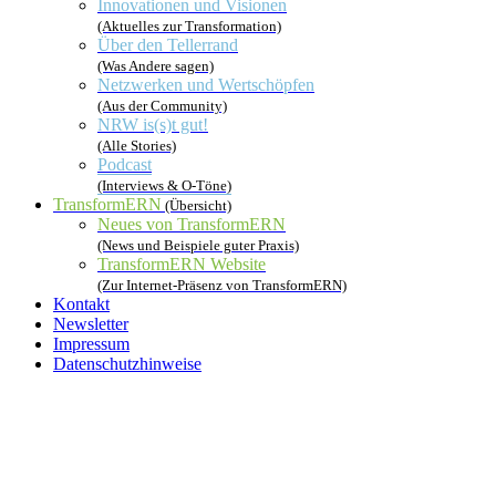
Innovationen und Visionen
(Aktuelles zur Transformation)
Über den Tellerrand
(Was Andere sagen)
Netzwerken und Wertschöpfen
(Aus der Community)
NRW is(s)t gut!
(Alle Stories)
Podcast
(Interviews & O-Töne)
TransformERN
(Übersicht)
Neues von TransformERN
(News und Beispiele guter Praxis)
TransformERN Website
(Zur Internet-Präsenz von TransformERN)
Kontakt
Newsletter
Impressum
Datenschutzhinweise