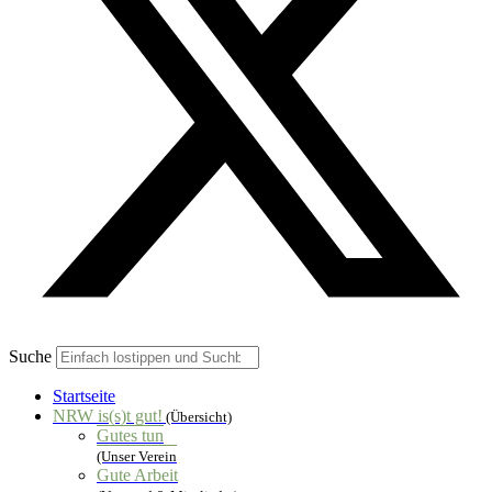
Suche
Startseite
NRW is(s)t gut!
(Übersicht)
Gutes tun
(Unser Verein
Gute Arbeit