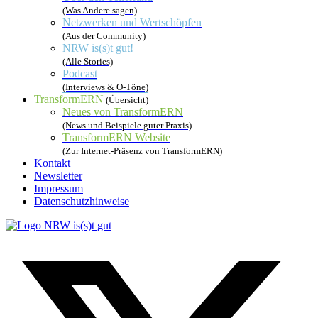
(Was Andere sagen)
Netzwerken und Wertschöpfen
(Aus der Community)
NRW is(s)t gut!
(Alle Stories)
Podcast
(Interviews & O-Töne)
TransformERN
(Übersicht)
Neues von TransformERN
(News und Beispiele guter Praxis)
TransformERN Website
(Zur Internet-Präsenz von TransformERN)
Kontakt
Newsletter
Impressum
Datenschutzhinweise