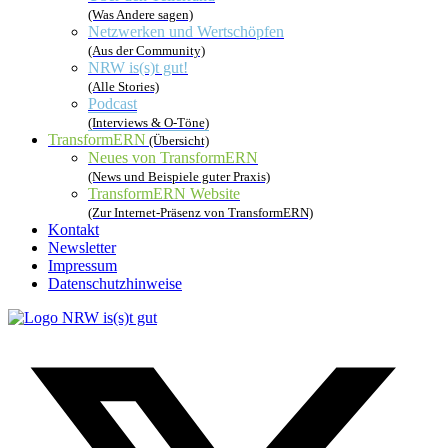
(Was Andere sagen)
Netzwerken und Wertschöpfen
(Aus der Community)
NRW is(s)t gut!
(Alle Stories)
Podcast
(Interviews & O-Töne)
TransformERN
(Übersicht)
Neues von TransformERN
(News und Beispiele guter Praxis)
TransformERN Website
(Zur Internet-Präsenz von TransformERN)
Kontakt
Newsletter
Impressum
Datenschutzhinweise