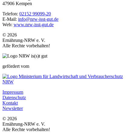
47906 Kempen
Telefon:
02152 99099-20
E-Mail:
info@nrw-isst-gut.de
Web:
www.nrw-isst-gut.de
© 2026
Ernährung-NRW e. V.
Alle Rechte vorbehalten!
gefördert vom
Impressum
Datenschutz
Kontakt
Newsletter
© 2026
Ernährung-NRW e. V.
Alle Rechte vorbehalten!