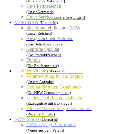
(Vorstand & Mitglieder)
Gute Partnerschaft
(Unser Netzwerk)
Guter Service
(Unsere Leistungen)
Marke NRW
(Übersicht)
Sicher und ehrlich aus NRW
(Unser Zeichen)
Ausgezeichnete Betriebe
(Das Betriebszeichen)
Geprüfte Qualität
(Das Produktzeichen)
Für alle
(Die Zeichennutzer)
Land der Vielfalt
(Übersicht)
Verantwortung für die Region
(Unsere Aufgabe)
Heimat für guten Geschmack
(Die NRW-Genussregionen)
Leidenschaft für Spezialitäten
(Erzeugnisse mit EU-Siegel)
Kleines Wissen für großen Genuss
(Rezepte & mehr)
NRW-Stories
(Übersicht)
NRW is(s)t gut! informiert
(Neues aus dem Verein)