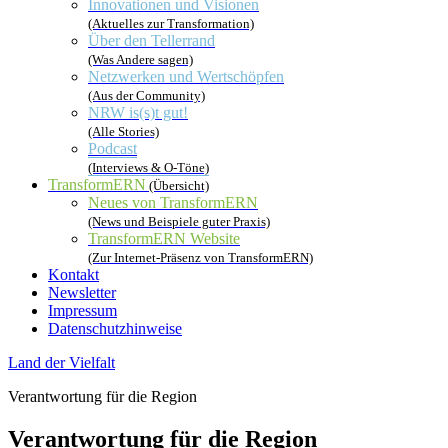
Innovationen und Visionen
(Aktuelles zur Transformation)
Über den Tellerrand
(Was Andere sagen)
Netzwerken und Wertschöpfen
(Aus der Community)
NRW is(s)t gut!
(Alle Stories)
Podcast
(Interviews & O-Töne)
TransformERN
(Übersicht)
Neues von TransformERN
(News und Beispiele guter Praxis)
TransformERN Website
(Zur Internet-Präsenz von TransformERN)
Kontakt
Newsletter
Impressum
Datenschutzhinweise
Land der Vielfalt
Verantwortung für die Region
Verantwortung für die Region