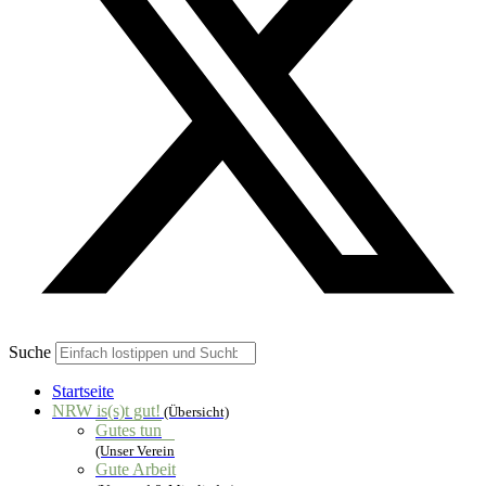
Suche
Startseite
NRW is(s)t gut!
(Übersicht)
Gutes tun
(Unser Verein
Gute Arbeit