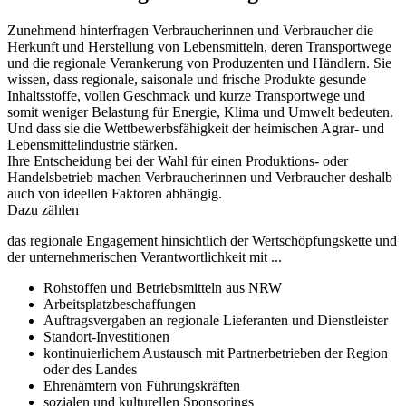
Zunehmend hinterfragen Verbraucherinnen und Verbraucher die
Herkunft und Herstellung von Lebensmitteln, deren Transportwege
und die regionale Verankerung von Produzenten und Händlern. Sie
wissen, dass regionale, saisonale und frische Produkte gesunde
Inhaltsstoffe, vollen Geschmack und kurze Transportwege und
somit weniger Belastung für Energie, Klima und Umwelt bedeuten.
Und dass sie die Wettbewerbsfähigkeit der heimischen Agrar- und
Lebensmittelindustrie stärken.
Ihre Entscheidung bei der Wahl für einen Produktions- oder
Handelsbetrieb machen Verbraucherinnen und Verbraucher deshalb
auch von ideellen Faktoren abhängig.
Dazu zählen
das regionale Engagement hinsichtlich der Wertschöpfungskette und
der unternehmerischen Verantwortlichkeit mit ...
Rohstoffen und Betriebsmitteln aus NRW
Arbeitsplatzbeschaffungen
Auftragsvergaben an regionale Lieferanten und Dienstleister
Standort-Investitionen
kontinuierlichem Austausch mit Partnerbetrieben der Region
oder des Landes
Ehrenämtern von Führungskräften
sozialen und kulturellen Sponsorings