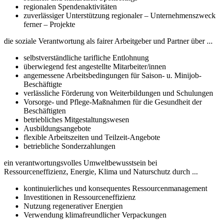
regionalen Spendenaktivitäten
zuverlässiger Unterstützung regionaler – Unternehmenszweck
ferner – Projekte
die soziale Verantwortung als fairer Arbeitgeber und Partner über ...
selbstverständliche tarifliche Entlohnung
überwiegend fest angestellte Mitarbeiter/innen
angemessene Arbeitsbedingungen für Saison- u. Minijob-
Beschäftigte
verlässliche Förderung von Weiterbildungen und Schulungen
Vorsorge- und Pflege-Maßnahmen für die Gesundheit der
Beschäftigten
betriebliches Mitgestaltungswesen
Ausbildungsangebote
flexible Arbeitszeiten und Teilzeit-Angebote
betriebliche Sonderzahlungen
ein verantwortungsvolles Umweltbewusstsein bei
Ressourceneffizienz, Energie, Klima und Naturschutz durch ...
kontinuierliches und konsequentes Ressourcenmanagement
Investitionen in Ressourceneffizienz
Nutzung regenerativer Energien
Verwendung klimafreundlicher Verpackungen