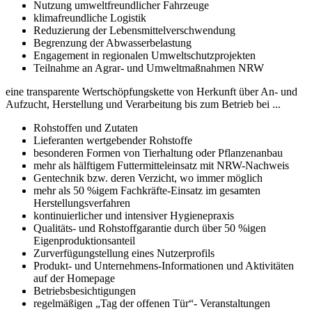
Nutzung umweltfreundlicher Fahrzeuge
klimafreundliche Logistik
Reduzierung der Lebensmittelverschwendung
Begrenzung der Abwasserbelastung
Engagement in regionalen Umweltschutzprojekten
Teilnahme an Agrar- und Umweltmaßnahmen NRW
eine transparente Wertschöpfungskette von Herkunft über An- und
Aufzucht, Herstellung und Verarbeitung bis zum Betrieb bei ...
Rohstoffen und Zutaten
Lieferanten wertgebender Rohstoffe
besonderen Formen von Tierhaltung oder Pflanzenanbau
mehr als hälftigem Futtermitteleinsatz mit NRW-Nachweis
Gentechnik bzw. deren Verzicht, wo immer möglich
mehr als 50 %igem Fachkräfte-Einsatz im gesamten
Herstellungsverfahren
kontinuierlicher und intensiver Hygienepraxis
Qualitäts- und Rohstoffgarantie durch über 50 %igen
Eigenproduktionsanteil
Zurverfügungstellung eines Nutzerprofils
Produkt- und Unternehmens-Informationen und Aktivitäten
auf der Homepage
Betriebsbesichtigungen
regelmäßigen „Tag der offenen Tür“- Veranstaltungen