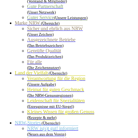
(Vorstand & Mitglieder)
Gute Partnerschaft
(Unser Netzwerk)
Guter Service
(Unsere Leistungen)
Marke NRW
(Übersicht)
Sicher und ehrlich aus NRW
(Unser Zeichen)
Ausgezeichnete Betriebe
(Das Betriebszeichen)
Geprüfte Qualität
(Das Produktzeichen)
Für alle
(Die Zeichennutzer)
Land der Vielfalt
(Übersicht)
Verantwortung für die Region
(Unsere Aufgabe)
Heimat für guten Geschmack
(Die NRW-Genussregionen)
Leidenschaft für Spezialitäten
(Erzeugnisse mit EU-Siegel)
Kleines Wissen für großen Genuss
(Rezepte & mehr)
NRW-Stories
(Übersicht)
NRW is(s)t gut! informiert
(Neues aus dem Verein)