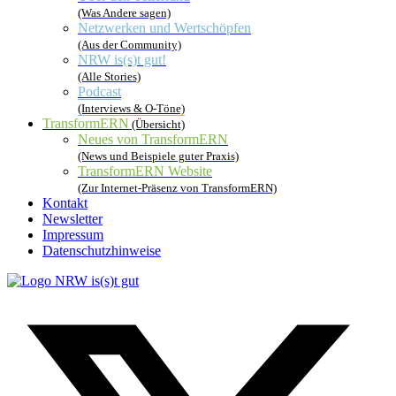
(Was Andere sagen)
Netzwerken und Wertschöpfen
(Aus der Community)
NRW is(s)t gut!
(Alle Stories)
Podcast
(Interviews & O-Töne)
TransformERN
(Übersicht)
Neues von TransformERN
(News und Beispiele guter Praxis)
TransformERN Website
(Zur Internet-Präsenz von TransformERN)
Kontakt
Newsletter
Impressum
Datenschutzhinweise