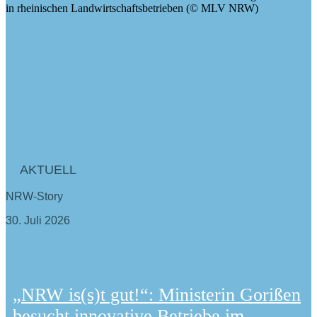
AKTUELL
NRW-Story
30. Juli 2026
„NRW is(s)t gut!“: Ministerin Gorißen
besucht innovative Betriebe im