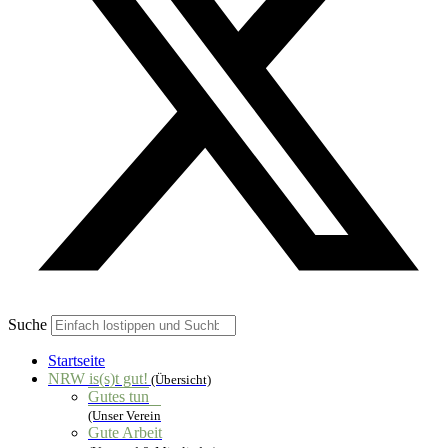
Suche
Startseite
NRW is(s)t gut!
(Übersicht)
Gutes tun
(Unser Verein
Gute Arbeit