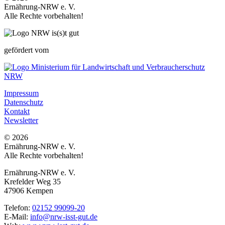
Ernährung-NRW e. V.
Alle Rechte vorbehalten!
gefördert vom
Impressum
Datenschutz
Kontakt
Newsletter
© 2026
Ernährung-NRW e. V.
Alle Rechte vorbehalten!
Ernährung-NRW e. V.
Krefelder Weg 35
47906 Kempen
Telefon:
02152 99099-20
E-Mail:
info@nrw-isst-gut.de