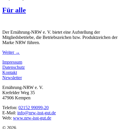
Für alle
Der Ernährung-NRW e. V. bietet eine Aufstellung der
Mitgliedsbetriebe, die Betriebszeichen bzw. Produktzeichen der
Marke NRW führen.
Weiter
→
Impressum
Datenschutz
Kontakt
Newsletter
Ernährung-NRW e. V.
Krefelder Weg 35
47906 Kempen
Telefon:
02152 99099-20
E-Mail:
info@nrw-isst-gut.de
Web:
www.nrw-isst-gut.de
© 2026