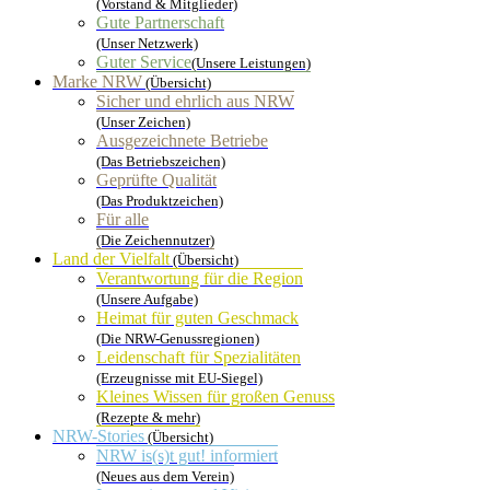
(Vorstand & Mitglieder)
Gute Partnerschaft
(Unser Netzwerk)
Guter Service
(Unsere Leistungen)
Marke NRW
(Übersicht)
Sicher und ehrlich aus NRW
(Unser Zeichen)
Ausgezeichnete Betriebe
(Das Betriebszeichen)
Geprüfte Qualität
(Das Produktzeichen)
Für alle
(Die Zeichennutzer)
Land der Vielfalt
(Übersicht)
Verantwortung für die Region
(Unsere Aufgabe)
Heimat für guten Geschmack
(Die NRW-Genussregionen)
Leidenschaft für Spezialitäten
(Erzeugnisse mit EU-Siegel)
Kleines Wissen für großen Genuss
(Rezepte & mehr)
NRW-Stories
(Übersicht)
NRW is(s)t gut! informiert
(Neues aus dem Verein)