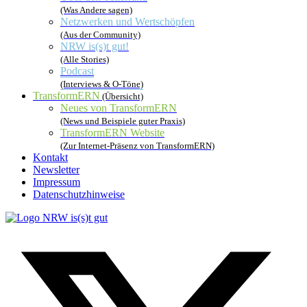
(Was Andere sagen)
Netzwerken und Wertschöpfen
(Aus der Community)
NRW is(s)t gut!
(Alle Stories)
Podcast
(Interviews & O-Töne)
TransformERN
(Übersicht)
Neues von TransformERN
(News und Beispiele guter Praxis)
TransformERN Website
(Zur Internet-Präsenz von TransformERN)
Kontakt
Newsletter
Impressum
Datenschutzhinweise