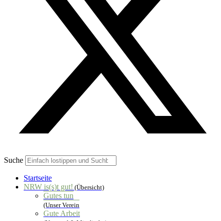
Suche
Startseite
NRW is(s)t gut!
(Übersicht)
Gutes tun
(Unser Verein
Gute Arbeit