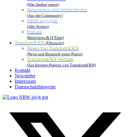
(Was Andere sagen)
Netzwerken und Wertschöpfen
(Aus der Community)
NRW is(s)t gut!
(Alle Stories)
Podcast
(Interviews & O-Töne)
TransformERN
(Übersicht)
Neues von TransformERN
(News und Beispiele guter Praxis)
TransformERN Website
(Zur Internet-Präsenz von TransformERN)
Kontakt
Newsletter
Impressum
Datenschutzhinweise