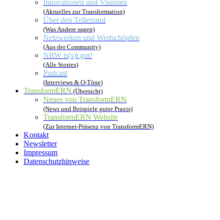
Innovationen und Visionen
(Aktuelles zur Transformation)
Über den Tellerrand
(Was Andere sagen)
Netzwerken und Wertschöpfen
(Aus der Community)
NRW is(s)t gut!
(Alle Stories)
Podcast
(Interviews & O-Töne)
TransformERN
(Übersicht)
Neues von TransformERN
(News und Beispiele guter Praxis)
TransformERN Website
(Zur Internet-Präsenz von TransformERN)
Kontakt
Newsletter
Impressum
Datenschutzhinweise