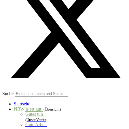
Suche
Startseite
NRW is(s)t gut!
(Übersicht)
Gutes tun
(Unser Verein
Gute Arbeit