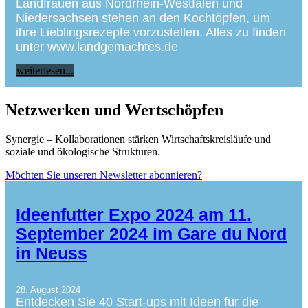
Landfrauen aus Nordrhein-Westfalen und
Niedersachsen stehen an den Kochtöpfen, um
ihre Lieblingsrezepte vorzustellen. Alles zu finden
unter www.landgemachtes.de
weiterlesen...
Netzwerken und Wertschöpfen
Synergie – Kollaborationen stärken Wirtschaftskreisläufe und
soziale und ökologische Strukturen.
Möchten Sie unseren Newsletter abonnieren?
Ideenfutter Expo 2024 am 11.
September 2024 im Gare du Nord
in Neuss
28. August 2024
Entdecken Sie 40 Start-ups mit Ideen für die