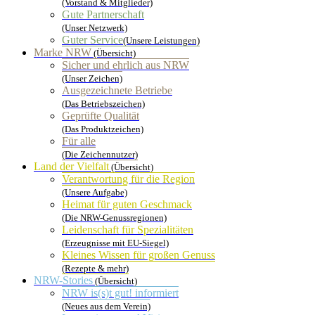
(Vorstand & Mitglieder)
Gute Partnerschaft
(Unser Netzwerk)
Guter Service
(Unsere Leistungen)
Marke NRW
(Übersicht)
Sicher und ehrlich aus NRW
(Unser Zeichen)
Ausgezeichnete Betriebe
(Das Betriebszeichen)
Geprüfte Qualität
(Das Produktzeichen)
Für alle
(Die Zeichennutzer)
Land der Vielfalt
(Übersicht)
Verantwortung für die Region
(Unsere Aufgabe)
Heimat für guten Geschmack
(Die NRW-Genussregionen)
Leidenschaft für Spezialitäten
(Erzeugnisse mit EU-Siegel)
Kleines Wissen für großen Genuss
(Rezepte & mehr)
NRW-Stories
(Übersicht)
NRW is(s)t gut! informiert
(Neues aus dem Verein)