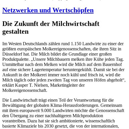
Netzwerken und Wertschöpfen
Die Zukunft der Milchwirtschaft
gestalten
Im Westen Deutschlands zählen rund 1.150 Landwirte zu einer der
größten europäischen Molkereigenossenschaften, die ihren Sitz in
Düsseldorf hat. Die Milch bildet die Grundlage einer großen
Produktpalette. „Unsere Milchbauern melken ihre Kühe jeden Tag.
Unmittelbar nach dem Melken wird die Milch auf dem Bauernhof
auf eine sichere Lagertemperatur heruntergekühlt. Damit sie bei der
Ankunft in der Molkerei immer noch kühl und frisch ist, wird die
Milch täglich oder jeden zweiten Tag von unseren Höfen abgeholt“,
erklärt Kasper T. Nielsen, Marketingleiter der
Molkereigenossenschaft.
Die Landwirtschaft trägt einen Teil der Verantwortung für die
Bewältigung der globalen Klima-Herausforderungen. Gemeinsam
mit ihren europaweit 9.000 Landwirten möchte die Genossenschaft
den Übergang zu einer nachhaltigeren Milchproduktion
vorantreiben. Dazu hat sie sich ambitionierte, wissenschaftlich
basierte Klimaziele bis 2030 gesetzt, die von der internationalen,