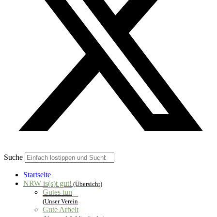
Suche
Startseite
NRW is(s)t gut!
(Übersicht)
Gutes tun
(Unser Verein
Gute Arbeit