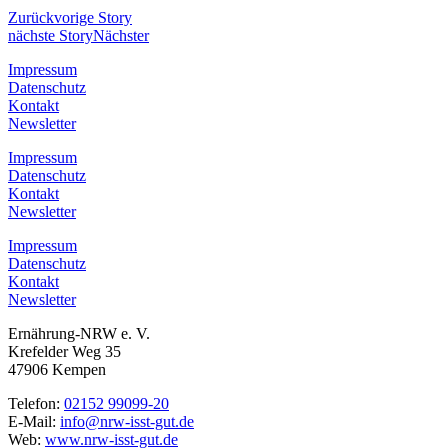
Zurück
vorige Story
nächste Story
Nächster
Impressum
Datenschutz
Kontakt
Newsletter
Impressum
Datenschutz
Kontakt
Newsletter
Impressum
Datenschutz
Kontakt
Newsletter
Ernährung-NRW e. V.
Krefelder Weg 35
47906 Kempen
Telefon:
02152 99099-20
E-Mail:
info@nrw-isst-gut.de
Web:
www.nrw-isst-gut.de