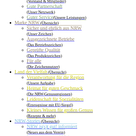
(Vorstand & Mitglieder)
Gute Partnerschaft
(Unser Netzwerk)
Guter Service
(Unsere Leistungen)
Marke NRW
(Übersicht)
Sicher und ehrlich aus NRW
(Unser Zeichen)
Ausgezeichnete Betriebe
(Das Betriebszeichen)
Geprüfte Qualität
(Das Produktzeichen)
Für alle
(Die Zeichennutzer)
Land der Vielfalt
(Übersicht)
Verantwortung für die Region
(Unsere Aufgabe)
Heimat für guten Geschmack
(Die NRW-Genussregionen)
Leidenschaft für Spezialitäten
(Erzeugnisse mit EU-Siegel)
Kleines Wissen für großen Genuss
(Rezepte & mehr)
NRW-Stories
(Übersicht)
NRW is(s)t gut! informiert
(Neues aus dem Verein)