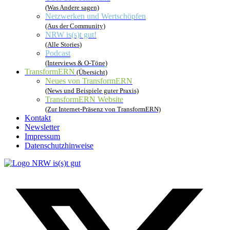
(Was Andere sagen)
Netzwerken und Wertschöpfen
(Aus der Community)
NRW is(s)t gut!
(Alle Stories)
Podcast
(Interviews & O-Töne)
TransformERN
(Übersicht)
Neues von TransformERN
(News und Beispiele guter Praxis)
TransformERN Website
(Zur Internet-Präsenz von TransformERN)
Kontakt
Newsletter
Impressum
Datenschutzhinweise