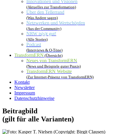
Innovationen und Visionen
(Aktuelles zur Transformation)
Über den Tellerrand
(Was Andere sagen)
Netzwerken und Wertschöpfen
(Aus der Community)
NRW is(s)t gut!
(Alle Stories)
Podcast
(Interviews & O-Töne)
TransformERN
(Übersicht)
Neues von TransformERN
(News und Beispiele guter Praxis)
TransformERN Website
(Zur Internet-Präsenz von TransformERN)
Kontakt
Newsletter
Impressum
Datenschutzhinweise
Beitragbild
(gilt für alle Varianten)