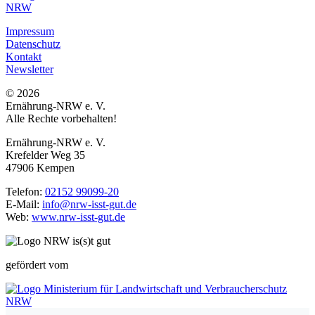
Impressum
Datenschutz
Kontakt
Newsletter
© 2026
Ernährung-NRW e. V.
Alle Rechte vorbehalten!
Ernährung-NRW e. V.
Krefelder Weg 35
47906 Kempen
Telefon:
02152 99099-20
E-Mail:
info@nrw-isst-gut.de
Web:
www.nrw-isst-gut.de
gefördert vom