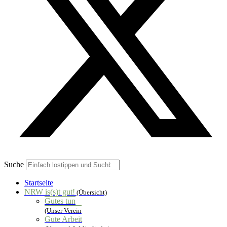
Suche
Startseite
NRW is(s)t gut!
(Übersicht)
Gutes tun
(Unser Verein
Gute Arbeit