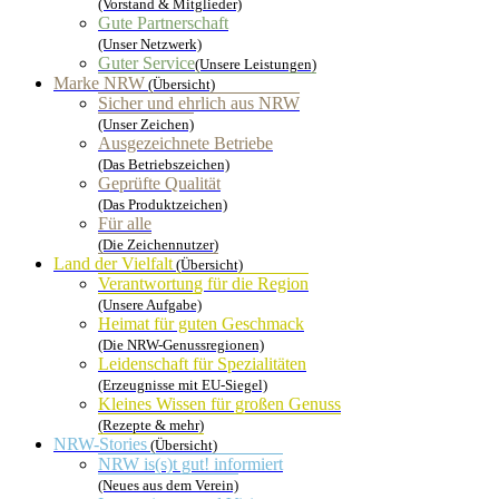
(Vorstand & Mitglieder)
Gute Partnerschaft
(Unser Netzwerk)
Guter Service
(Unsere Leistungen)
Marke NRW
(Übersicht)
Sicher und ehrlich aus NRW
(Unser Zeichen)
Ausgezeichnete Betriebe
(Das Betriebszeichen)
Geprüfte Qualität
(Das Produktzeichen)
Für alle
(Die Zeichennutzer)
Land der Vielfalt
(Übersicht)
Verantwortung für die Region
(Unsere Aufgabe)
Heimat für guten Geschmack
(Die NRW-Genussregionen)
Leidenschaft für Spezialitäten
(Erzeugnisse mit EU-Siegel)
Kleines Wissen für großen Genuss
(Rezepte & mehr)
NRW-Stories
(Übersicht)
NRW is(s)t gut! informiert
(Neues aus dem Verein)