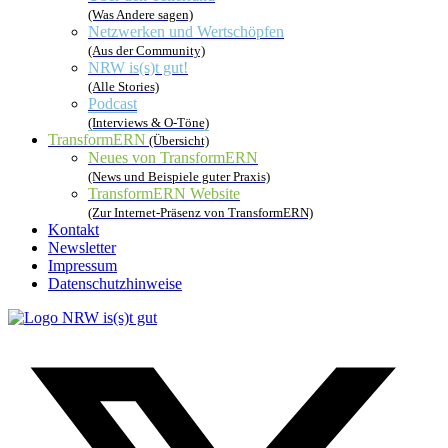
(Was Andere sagen)
Netzwerken und Wertschöpfen
(Aus der Community)
NRW is(s)t gut!
(Alle Stories)
Podcast
(Interviews & O-Töne)
TransformERN
(Übersicht)
Neues von TransformERN
(News und Beispiele guter Praxis)
TransformERN Website
(Zur Internet-Präsenz von TransformERN)
Kontakt
Newsletter
Impressum
Datenschutzhinweise