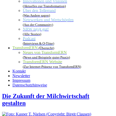
Innovationen und Visionen
(Aktuelles zur Transformation)
Über den Tellerrand
(Was Andere sagen)
Netzwerken und Wertschöpfen
(Aus der Community)
NRW is(s)t gut!
(Alle Stories)
Podcast
(Interviews & O-Töne)
TransformERN
(Übersicht)
Neues von TransformERN
(News und Beispiele guter Praxis)
TransformERN Website
(Zur Internet-Präsenz von TransformERN)
Kontakt
Newsletter
Impressum
Datenschutzhinweise
Die Zukunft der Milchwirtschaft
gestalten