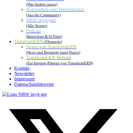
(Was Andere sagen)
Netzwerken und Wertschöpfen
(Aus der Community)
NRW is(s)t gut!
(Alle Stories)
Podcast
(Interviews & O-Töne)
TransformERN
(Übersicht)
Neues von TransformERN
(News und Beispiele guter Praxis)
TransformERN Website
(Zur Internet-Präsenz von TransformERN)
Kontakt
Newsletter
Impressum
Datenschutzhinweise