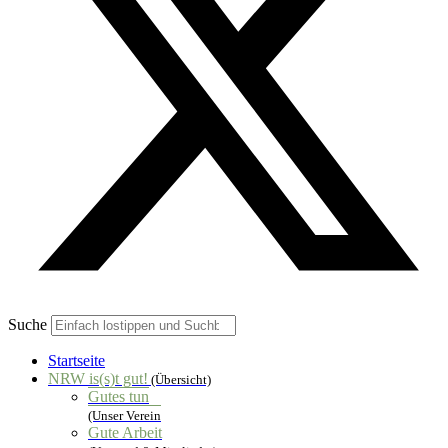
Suche
Startseite
NRW is(s)t gut!
(Übersicht)
Gutes tun
(Unser Verein
Gute Arbeit