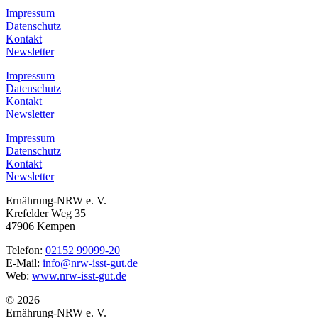
Impressum
Datenschutz
Kontakt
Newsletter
Impressum
Datenschutz
Kontakt
Newsletter
Impressum
Datenschutz
Kontakt
Newsletter
Ernährung-NRW e. V.
Krefelder Weg 35
47906 Kempen
Telefon:
02152 99099-20
E-Mail:
info@nrw-isst-gut.de
Web:
www.nrw-isst-gut.de
© 2026
Ernährung-NRW e. V.