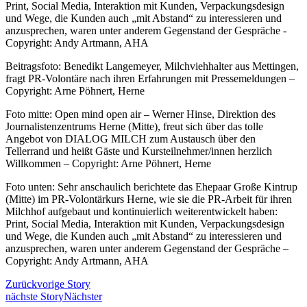
Beitragsfoto: Benedikt Langemeyer, Milchviehhalter aus Mettingen,
fragt PR-Volontäre nach ihren Erfahrungen mit Pressemeldungen –
Copyright: Arne Pöhnert, Herne
Foto mitte: Open mind open air – Werner Hinse, Direktion des
Journalistenzentrums Herne (Mitte), freut sich über das tolle
Angebot von DIALOG MILCH zum Austausch über den
Tellerrand und heißt Gäste und Kursteilnehmer/innen herzlich
Willkommen – Copyright: Arne Pöhnert, Herne
Foto unten: Sehr anschaulich berichtete das Ehepaar Große Kintrup
(Mitte) im PR-Volontärkurs Herne, wie sie die PR-Arbeit für ihren
Milchhof aufgebaut und kontinuierlich weiterentwickelt haben:
Print, Social Media, Interaktion mit Kunden, Verpackungsdesign
und Wege, die Kunden auch „mit Abstand“ zu interessieren und
anzusprechen, waren unter anderem Gegenstand der Gespräche –
Copyright: Andy Artmann, AHA
Zurück
vorige Story
nächste Story
Nächster