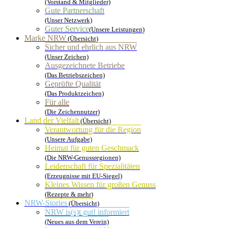
(Vorstand & Mitglieder)
Gute Partnerschaft
(Unser Netzwerk)
Guter Service
(Unsere Leistungen)
Marke NRW
(Übersicht)
Sicher und ehrlich aus NRW
(Unser Zeichen)
Ausgezeichnete Betriebe
(Das Betriebszeichen)
Geprüfte Qualität
(Das Produktzeichen)
Für alle
(Die Zeichennutzer)
Land der Vielfalt
(Übersicht)
Verantwortung für die Region
(Unsere Aufgabe)
Heimat für guten Geschmack
(Die NRW-Genussregionen)
Leidenschaft für Spezialitäten
(Erzeugnisse mit EU-Siegel)
Kleines Wissen für großen Genuss
(Rezepte & mehr)
NRW-Stories
(Übersicht)
NRW is(s)t gut! informiert
(Neues aus dem Verein)