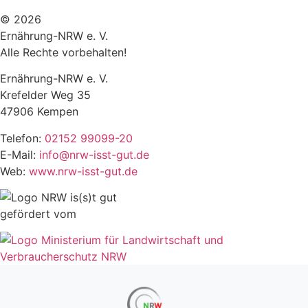
© 2026
Ernährung-NRW e. V.
Alle Rechte vorbehalten!
Ernährung-NRW e. V.
Krefelder Weg 35
47906 Kempen
Telefon:
02152 99099-20
E-Mail:
info@nrw-isst-gut.de
Web:
www.nrw-isst-gut.de
gefördert vom