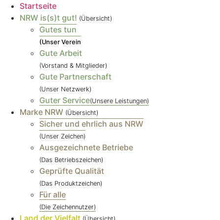
Startseite
NRW is(s)t gut!
(Übersicht)
Gutes tun
(Unser Verein
Gute Arbeit
(Vorstand & Mitglieder)
Gute Partnerschaft
(Unser Netzwerk)
Guter Service
(Unsere Leistungen)
Marke NRW
(Übersicht)
Sicher und ehrlich aus NRW
(Unser Zeichen)
Ausgezeichnete Betriebe
(Das Betriebszeichen)
Geprüfte Qualität
(Das Produktzeichen)
Für alle
(Die Zeichennutzer)
Land der Vielfalt
(Übersicht)