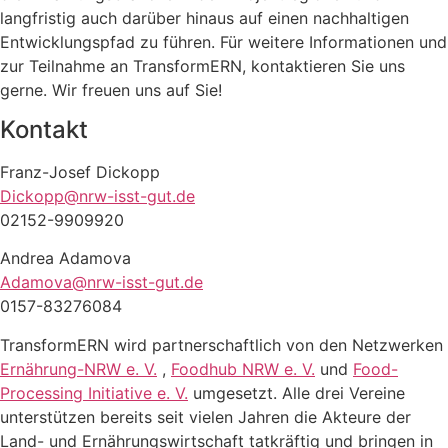
langfristig auch darüber hinaus auf einen nachhaltigen
Entwicklungspfad zu führen. Für weitere Informationen und
zur Teilnahme an TransformERN, kontaktieren Sie uns
gerne. Wir freuen uns auf Sie!
Kontakt
Franz-Josef Dickopp
Dickopp@nrw-isst-gut.de
02152-9909920
Andrea Adamova
Adamova@nrw-isst-gut.de
0157-83276084
TransformERN wird partnerschaftlich von den Netzwerken
Ernährung-NRW e. V.
,
Foodhub NRW e. V.
und
Food-
Processing Initiative e. V.
umgesetzt. Alle drei Vereine
unterstützen bereits seit vielen Jahren die Akteure der
Land- und Ernährungswirtschaft tatkräftig und bringen in