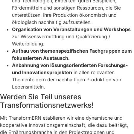
und Technologien, Experten, guten Beispielen,
Fördermitteln und sonstigen Ressourcen, die Sie
unterstützen, Ihre Produktion ökonomisch und
ökologisch nachhaltig aufzustellen.
Organisation von Veranstaltungen und Workshops
zur Wissensvermittlung und Qualifizierung /
Weiterbildung.
Aufbau von themenspezifischen Fachgruppen zum
fokussierten Austausch.
Anbahnung von lösungsorientierten Forschungs-
und Innovationsprojekten
in allen relevanten
Themenfeldern der nachhaltigen Produktion von
Lebensmitteln.
Werden Sie Teil unseres
Transformationsnetzwerks!
Mit TransformERN etablieren wir eine dynamische und
kooperative Innovationsgemeinschaft, die dazu beiträgt,
die Ernährungsbranche in den Projektregionen und