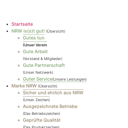
Startseite
NRW is(s)t gut!
(Übersicht)
Gutes tun
(Unser Verein
Gute Arbeit
(Vorstand & Mitglieder)
Gute Partnerschaft
(Unser Netzwerk)
Guter Service
(Unsere Leistungen)
Marke NRW
(Übersicht)
Sicher und ehrlich aus NRW
(Unser Zeichen)
Ausgezeichnete Betriebe
(Das Betriebszeichen)
Geprüfte Qualität
(Das Produktzeichen)