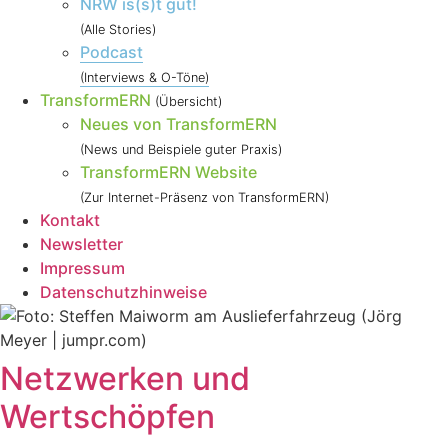
NRW is(s)t gut!
(Alle Stories)
Podcast
(Interviews & O-Töne)
TransformERN
(Übersicht)
Neues von TransformERN
(News und Beispiele guter Praxis)
TransformERN Website
(Zur Internet-Präsenz von TransformERN)
Kontakt
Newsletter
Impressum
Datenschutzhinweise
Netzwerken und
Wertschöpfen