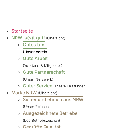
Startseite
NRW is(s)t gut!
(Übersicht)
Gutes tun
(Unser Verein
Gute Arbeit
(Vorstand & Mitglieder)
Gute Partnerschaft
(Unser Netzwerk)
Guter Service
(Unsere Leistungen)
Marke NRW
(Übersicht)
Sicher und ehrlich aus NRW
(Unser Zeichen)
Ausgezeichnete Betriebe
(Das Betriebszeichen)
Geprüfte Qualität