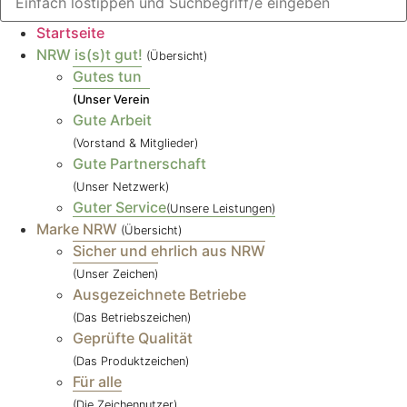
Startseite
NRW is(s)t gut!
(Übersicht)
Gutes tun
(Unser Verein
Gute Arbeit
(Vorstand & Mitglieder)
Gute Partnerschaft
(Unser Netzwerk)
Guter Service
(Unsere Leistungen)
Marke NRW
(Übersicht)
Sicher und ehrlich aus NRW
(Unser Zeichen)
Ausgezeichnete Betriebe
(Das Betriebszeichen)
Geprüfte Qualität
(Das Produktzeichen)
Für alle
(Die Zeichennutzer)