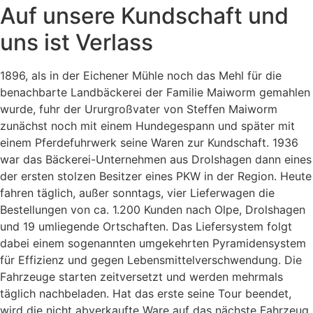
Auf unsere Kundschaft und
uns ist Verlass
1896, als in der Eichener Mühle noch das Mehl für die
benachbarte Landbäckerei der Familie Maiworm gemahlen
wurde, fuhr der Ururgroßvater von Steffen Maiworm
zunächst noch mit einem Hundegespann und später mit
einem Pferdefuhrwerk seine Waren zur Kundschaft. 1936
war das Bäckerei-Unternehmen aus Drolshagen dann eines
der ersten stolzen Besitzer eines PKW in der Region. Heute
fahren täglich, außer sonntags, vier Lieferwagen die
Bestellungen von ca. 1.200 Kunden nach Olpe, Drolshagen
und 19 umliegende Ortschaften. Das Liefersystem folgt
dabei einem sogenannten umgekehrten Pyramidensystem
für Effizienz und gegen Lebensmittelverschwendung. Die
Fahrzeuge starten zeitversetzt und werden mehrmals
täglich nachbeladen. Hat das erste seine Tour beendet,
wird die nicht abverkaufte Ware auf das nächste Fahrzeug