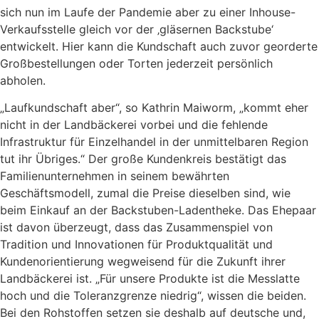
sich nun im Laufe der Pandemie aber zu einer Inhouse-
Verkaufsstelle gleich vor der ‚gläsernen Backstube‘
entwickelt. Hier kann die Kundschaft auch zuvor georderte
Großbestellungen oder Torten jederzeit persönlich
abholen.
„Laufkundschaft aber“, so Kathrin Maiworm, „kommt eher
nicht in der Landbäckerei vorbei und die fehlende
Infrastruktur für Einzelhandel in der unmittelbaren Region
tut ihr Übriges.“ Der große Kundenkreis bestätigt das
Familienunternehmen in seinem bewährten
Geschäftsmodell, zumal die Preise dieselben sind, wie
beim Einkauf an der Backstuben-Ladentheke. Das Ehepaar
ist davon überzeugt, dass das Zusammenspiel von
Tradition und Innovationen für Produktqualität und
Kundenorientierung wegweisend für die Zukunft ihrer
Landbäckerei ist. „Für unsere Produkte ist die Messlatte
hoch und die Toleranzgrenze niedrig“, wissen die beiden.
Bei den Rohstoffen setzen sie deshalb auf deutsche und,