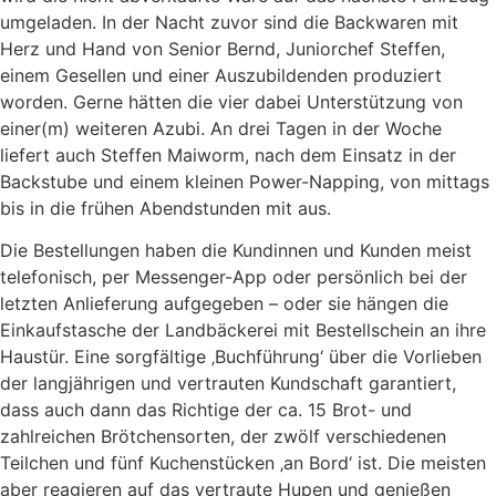
umgeladen. In der Nacht zuvor sind die Backwaren mit
Herz und Hand von Senior Bernd, Juniorchef Steffen,
einem Gesellen und einer Auszubildenden produziert
worden. Gerne hätten die vier dabei Unterstützung von
einer(m) weiteren Azubi. An drei Tagen in der Woche
liefert auch Steffen Maiworm, nach dem Einsatz in der
Backstube und einem kleinen Power-Napping, von mittags
bis in die frühen Abendstunden mit aus.
Die Bestellungen haben die Kundinnen und Kunden meist
telefonisch, per Messenger-App oder persönlich bei der
letzten Anlieferung aufgegeben – oder sie hängen die
Einkaufstasche der Landbäckerei mit Bestellschein an ihre
Haustür. Eine sorgfältige ‚Buchführung‘ über die Vorlieben
der langjährigen und vertrauten Kundschaft garantiert,
dass auch dann das Richtige der ca. 15 Brot- und
zahlreichen Brötchensorten, der zwölf verschiedenen
Teilchen und fünf Kuchenstücken ‚an Bord‘ ist. Die meisten
aber reagieren auf das vertraute Hupen und genießen