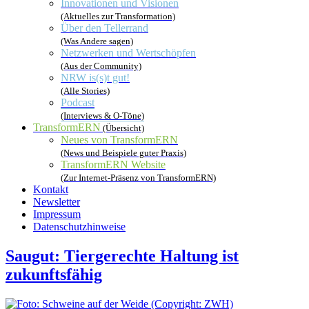
Innovationen und Visionen
(Aktuelles zur Transformation)
Über den Tellerrand
(Was Andere sagen)
Netzwerken und Wertschöpfen
(Aus der Community)
NRW is(s)t gut!
(Alle Stories)
Podcast
(Interviews & O-Töne)
TransformERN
(Übersicht)
Neues von TransformERN
(News und Beispiele guter Praxis)
TransformERN Website
(Zur Internet-Präsenz von TransformERN)
Kontakt
Newsletter
Impressum
Datenschutzhinweise
Saugut: Tiergerechte Haltung ist
zukunftsfähig