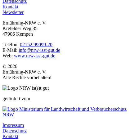
Datenschutz
Kontakt
Newsletter
Ernährung-NRW e. V.
Krefelder Weg 35
47906 Kempen
Telefon:
02152 99099-20
E-Mail:
info@nrw-isst-gut.de
Web:
www.nrw-isst-gut.de
© 2026
Ernährung-NRW e. V.
Alle Rechte vorbehalten!
gefördert vom
Impressum
Datenschutz
Kontakt