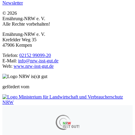
Newsletter
© 2026
Ernährung-NRW e. V.
Alle Rechte vorbehalten!
Ernährung-NRW e. V.
Krefelder Weg 35
47906 Kempen
Telefon:
02152 99099-20
E-Mail:
info@nrw-isst-gut.de
Web:
www.nrw-isst-gut.de
gefördert vom