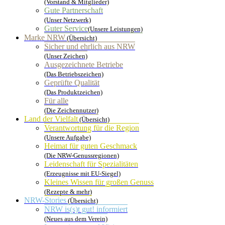
(Vorstand & Mitglieder)
Gute Partnerschaft
(Unser Netzwerk)
Guter Service
(Unsere Leistungen)
Marke NRW
(Übersicht)
Sicher und ehrlich aus NRW
(Unser Zeichen)
Ausgezeichnete Betriebe
(Das Betriebszeichen)
Geprüfte Qualität
(Das Produktzeichen)
Für alle
(Die Zeichennutzer)
Land der Vielfalt
(Übersicht)
Verantwortung für die Region
(Unsere Aufgabe)
Heimat für guten Geschmack
(Die NRW-Genussregionen)
Leidenschaft für Spezialitäten
(Erzeugnisse mit EU-Siegel)
Kleines Wissen für großen Genuss
(Rezepte & mehr)
NRW-Stories
(Übersicht)
NRW is(s)t gut! informiert
(Neues aus dem Verein)