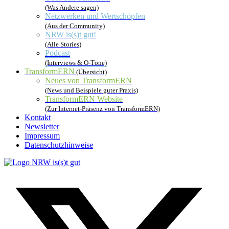
(Was Andere sagen)
Netzwerken und Wertschöpfen
(Aus der Community)
NRW is(s)t gut!
(Alle Stories)
Podcast
(Interviews & O-Töne)
TransformERN
(Übersicht)
Neues von TransformERN
(News und Beispiele guter Praxis)
TransformERN Website
(Zur Internet-Präsenz von TransformERN)
Kontakt
Newsletter
Impressum
Datenschutzhinweise