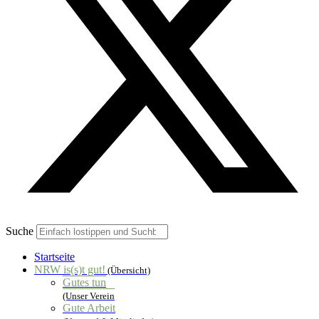
Suche
Startseite
NRW is(s)t gut!
(Übersicht)
Gutes tun
(Unser Verein
Gute Arbeit