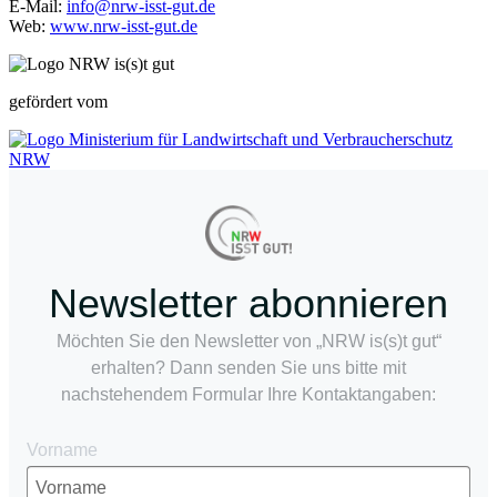
E-Mail:
info@nrw-isst-gut.de
Web:
www.nrw-isst-gut.de
gefördert vom
Newsletter abonnieren
Möchten Sie den Newsletter von „NRW is(s)t gut“
erhalten? Dann senden Sie uns bitte mit
nachstehendem Formular Ihre Kontaktangaben:
Vorname