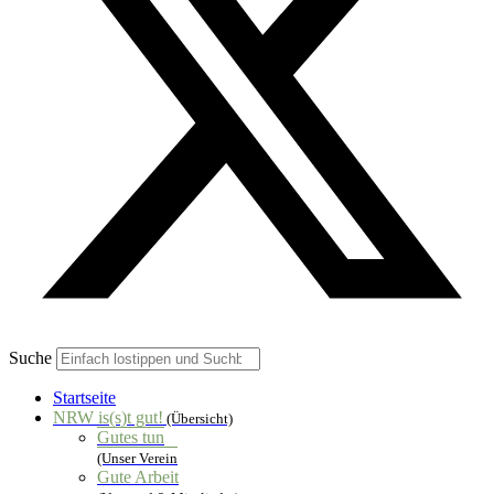
Suche
Startseite
NRW is(s)t gut!
(Übersicht)
Gutes tun
(Unser Verein
Gute Arbeit