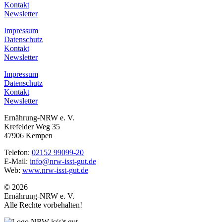
Kontakt
Newsletter
Impressum
Datenschutz
Kontakt
Newsletter
Impressum
Datenschutz
Kontakt
Newsletter
Ernährung-NRW e. V.
Krefelder Weg 35
47906 Kempen
Telefon:
02152 99099-20
E-Mail:
info@nrw-isst-gut.de
Web:
www.nrw-isst-gut.de
© 2026
Ernährung-NRW e. V.
Alle Rechte vorbehalten!