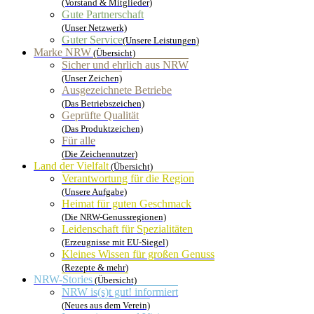
(Vorstand & Mitglieder)
Gute Partnerschaft
(Unser Netzwerk)
Guter Service
(Unsere Leistungen)
Marke NRW
(Übersicht)
Sicher und ehrlich aus NRW
(Unser Zeichen)
Ausgezeichnete Betriebe
(Das Betriebszeichen)
Geprüfte Qualität
(Das Produktzeichen)
Für alle
(Die Zeichennutzer)
Land der Vielfalt
(Übersicht)
Verantwortung für die Region
(Unsere Aufgabe)
Heimat für guten Geschmack
(Die NRW-Genussregionen)
Leidenschaft für Spezialitäten
(Erzeugnisse mit EU-Siegel)
Kleines Wissen für großen Genuss
(Rezepte & mehr)
NRW-Stories
(Übersicht)
NRW is(s)t gut! informiert
(Neues aus dem Verein)