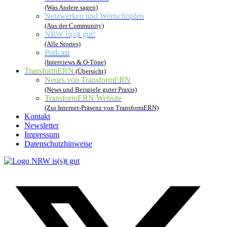
(Was Andere sagen)
Netzwerken und Wertschöpfen
(Aus der Community)
NRW is(s)t gut!
(Alle Stories)
Podcast
(Interviews & O-Töne)
TransformERN
(Übersicht)
Neues von TransformERN
(News und Beispiele guter Praxis)
TransformERN Website
(Zur Internet-Präsenz von TransformERN)
Kontakt
Newsletter
Impressum
Datenschutzhinweise