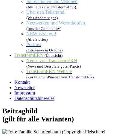
Innovationen und Visionen
(Aktuelles zur Transformation)
Über den Tellerrand
(Was Andere sagen)
Netzwerken und Wertschöpfen
(Aus der Community)
NRW is(s)t gut!
(Alle Stories)
Podcast
(Interviews & O-Töne)
TransformERN
(Übersicht)
Neues von TransformERN
(News und Beispiele guter Praxis)
TransformERN Website
(Zur Internet-Präsenz von TransformERN)
Kontakt
Newsletter
Impressum
Datenschutzhinweise
Beitragbild
(gilt für alle Varianten)