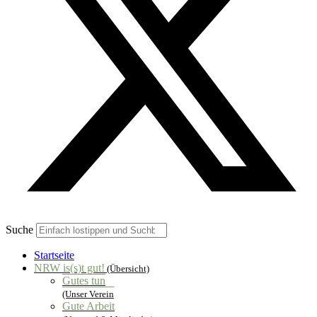
Suche
Startseite
NRW is(s)t gut!
(Übersicht)
Gutes tun
(Unser Verein
Gute Arbeit