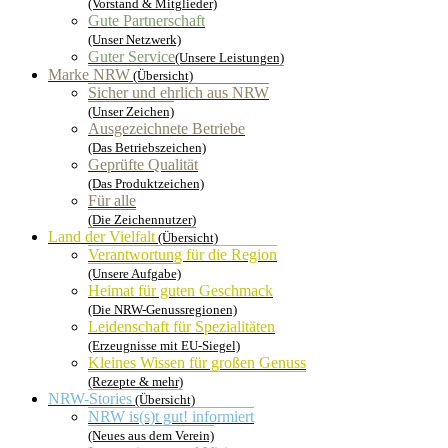
(Vorstand & Mitglieder)
Gute Partnerschaft
(Unser Netzwerk)
Guter Service
(Unsere Leistungen)
Marke NRW
(Übersicht)
Sicher und ehrlich aus NRW
(Unser Zeichen)
Ausgezeichnete Betriebe
(Das Betriebszeichen)
Geprüfte Qualität
(Das Produktzeichen)
Für alle
(Die Zeichennutzer)
Land der Vielfalt
(Übersicht)
Verantwortung für die Region
(Unsere Aufgabe)
Heimat für guten Geschmack
(Die NRW-Genussregionen)
Leidenschaft für Spezialitäten
(Erzeugnisse mit EU-Siegel)
Kleines Wissen für großen Genuss
(Rezepte & mehr)
NRW-Stories
(Übersicht)
NRW is(s)t gut! informiert
(Neues aus dem Verein)