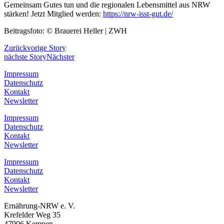
Gemeinsam Gutes tun und die regionalen Lebensmittel aus NRW
stärken! Jetzt Mitglied werden:
https://nrw-isst-gut.de/
Beitragsfoto: © Brauerei Heller | ZWH
Zurück
vorige Story
nächste Story
Nächster
Impressum
Datenschutz
Kontakt
Newsletter
Impressum
Datenschutz
Kontakt
Newsletter
Impressum
Datenschutz
Kontakt
Newsletter
Ernährung-NRW e. V.
Krefelder Weg 35
47906 Kempen