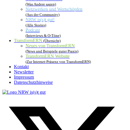
(Was Andere sagen)
Netzwerken und Wertschöpfen
(Aus der Community)
NRW is(s)t gut!
(Alle Stories)
Podcast
(Interviews & O-Töne)
TransformERN
(Übersicht)
Neues von TransformERN
(News und Beispiele guter Praxis)
TransformERN Website
(Zur Internet-Präsenz von TransformERN)
Kontakt
Newsletter
Impressum
Datenschutzhinweise