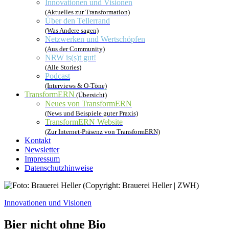
Innovationen und Visionen
(Aktuelles zur Transformation)
Über den Tellerrand
(Was Andere sagen)
Netzwerken und Wertschöpfen
(Aus der Community)
NRW is(s)t gut!
(Alle Stories)
Podcast
(Interviews & O-Töne)
TransformERN
(Übersicht)
Neues von TransformERN
(News und Beispiele guter Praxis)
TransformERN Website
(Zur Internet-Präsenz von TransformERN)
Kontakt
Newsletter
Impressum
Datenschutzhinweise
Innovationen und Visionen
Bier nicht ohne Bio