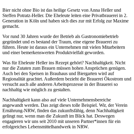
Bier nicht ohne Bio ist das heilige Gesetz von Anna Heller und
Steffen Potratz-Heller. Die Eheleute leiten eine Privatbrauerei in 2.
Generation in Köln und haben sich dies zur mit Erfolg zur Maxime
gemacht.
Vor rund 30 Jahren wurde der Betrieb als Gastronomiebetrieb
gegründet und es bestand der Traum, eine eigene Brauerei zu
führen. Heute ist daraus ein Unternehmen mit vielen Mitarbeitern
und einer bemerkenswerten Produktvielfalt geworden.
Was für Eheleute Heller ins Rezept gehört? Nachhaltigkeit. Nicht
nur die Zutaten zum Brauen müssen hohen Ansprüchen genügen.
Auch bei den Speisen in Brauhaus und Biergarten wird auf
Regionalität geachtet. Außerdem bezieht die Brauerei Ökostrom und
versucht auch alle anderen Arbeitsprozesse in der Brauerei so
nachhaltig wie möglich zu gestalten.
Nachhaltigkeit kann also auf viele Unternehmensbereiche
angewandt werden. Das zeigt dieses tolle Beispiel. Wir, der Verein
Ernährung-NRW, finden das zukunftsfähig, denn Nachhaltigkeit
gelingt nur, wenn man die Zukunft im Blick hat. Deswegen
engagieren wir uns seit 2010 mit unseren Partner*innen für ein
erfolgreiches Lebensmittelhandwerk in NRW.