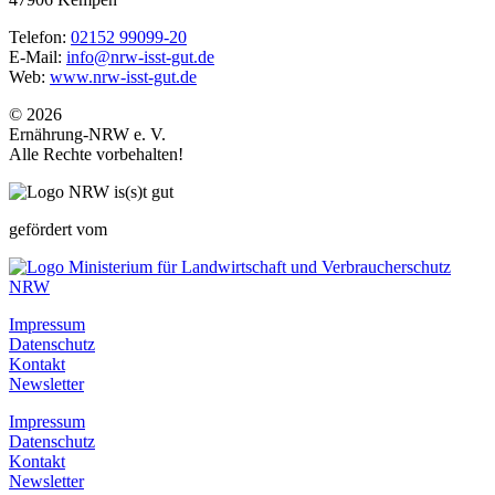
Telefon:
02152 99099-20
E-Mail:
info@nrw-isst-gut.de
Web:
www.nrw-isst-gut.de
© 2026
Ernährung-NRW e. V.
Alle Rechte vorbehalten!
gefördert vom
Impressum
Datenschutz
Kontakt
Newsletter
Impressum
Datenschutz
Kontakt
Newsletter