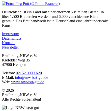
Deutschland ist ein Land mit einer enormen Vielfalt an Bieren. In
über 1.500 Brauereien werden rund 6.000 verschiedene Biere
gebraut. Das Brauhandwerk ist in Deutschland eine jahrhundertealte
Kunst.
Impressum
Datenschutz
Kontakt
Newsletter
Ernährung-NRW e. V.
Krefelder Weg 35
47906 Kempen
Telefon:
02152 99099-20
E-Mail:
info@nrw-isst-gut.de
Web:
www.nrw-isst-gut.de
© 2026
Ernährung-NRW e. V.
Alle Rechte vorbehalten!