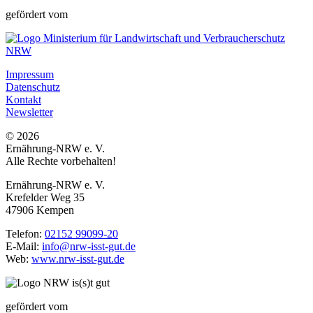
gefördert vom
Impressum
Datenschutz
Kontakt
Newsletter
© 2026
Ernährung-NRW e. V.
Alle Rechte vorbehalten!
Ernährung-NRW e. V.
Krefelder Weg 35
47906 Kempen
Telefon:
02152 99099-20
E-Mail:
info@nrw-isst-gut.de
Web:
www.nrw-isst-gut.de
gefördert vom