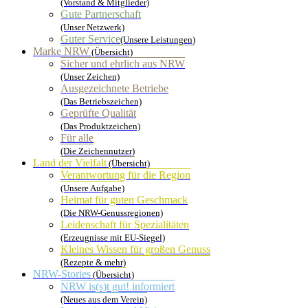
(Vorstand & Mitglieder)
Gute Partnerschaft
(Unser Netzwerk)
Guter Service
(Unsere Leistungen)
Marke NRW
(Übersicht)
Sicher und ehrlich aus NRW
(Unser Zeichen)
Ausgezeichnete Betriebe
(Das Betriebszeichen)
Geprüfte Qualität
(Das Produktzeichen)
Für alle
(Die Zeichennutzer)
Land der Vielfalt
(Übersicht)
Verantwortung für die Region
(Unsere Aufgabe)
Heimat für guten Geschmack
(Die NRW-Genussregionen)
Leidenschaft für Spezialitäten
(Erzeugnisse mit EU-Siegel)
Kleines Wissen für großen Genuss
(Rezepte & mehr)
NRW-Stories
(Übersicht)
NRW is(s)t gut! informiert
(Neues aus dem Verein)