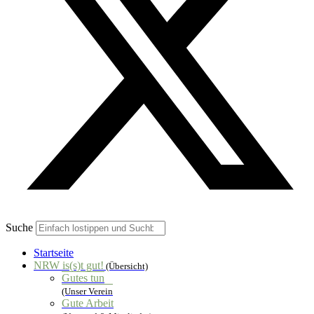
Suche
Startseite
NRW is(s)t gut!
(Übersicht)
Gutes tun
(Unser Verein
Gute Arbeit