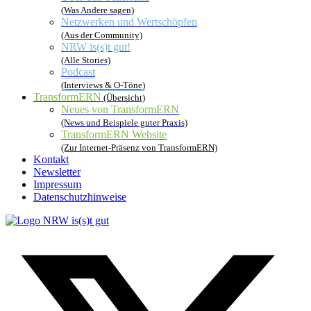
(Was Andere sagen)
Netzwerken und Wertschöpfen
(Aus der Community)
NRW is(s)t gut!
(Alle Stories)
Podcast
(Interviews & O-Töne)
TransformERN
(Übersicht)
Neues von TransformERN
(News und Beispiele guter Praxis)
TransformERN Website
(Zur Internet-Präsenz von TransformERN)
Kontakt
Newsletter
Impressum
Datenschutzhinweise