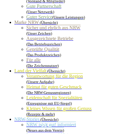
(Vorstand & Mitglieder)
Gute Partnerschaft
(Unser Netzwerk)
Guter Service
(Unsere Leistungen)
Marke NRW
(Übersicht)
Sicher und ehrlich aus NRW
(Unser Zeichen)
Ausgezeichnete Betriebe
(Das Betriebszeichen)
Geprüfte Qualität
(Das Produktzeichen)
Für alle
(Die Zeichennutzer)
Land der Vielfalt
(Übersicht)
Verantwortung für die Region
(Unsere Aufgabe)
Heimat für guten Geschmack
(Die NRW-Genussregionen)
Leidenschaft für Spezialitäten
(Erzeugnisse mit EU-Siegel)
Kleines Wissen für großen Genuss
(Rezepte & mehr)
NRW-Stories
(Übersicht)
NRW is(s)t gut! informiert
(Neues aus dem Verein)