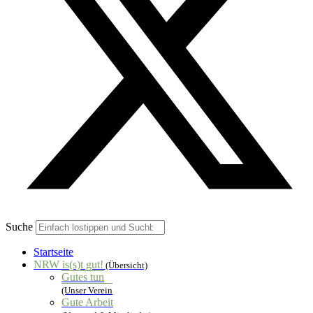
Suche
Startseite
NRW is(s)t gut!
(Übersicht)
Gutes tun
(Unser Verein
Gute Arbeit