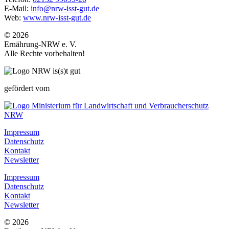
E-Mail:
info@nrw-isst-gut.de
Web:
www.nrw-isst-gut.de
© 2026
Ernährung-NRW e. V.
Alle Rechte vorbehalten!
gefördert vom
Impressum
Datenschutz
Kontakt
Newsletter
Impressum
Datenschutz
Kontakt
Newsletter
© 2026