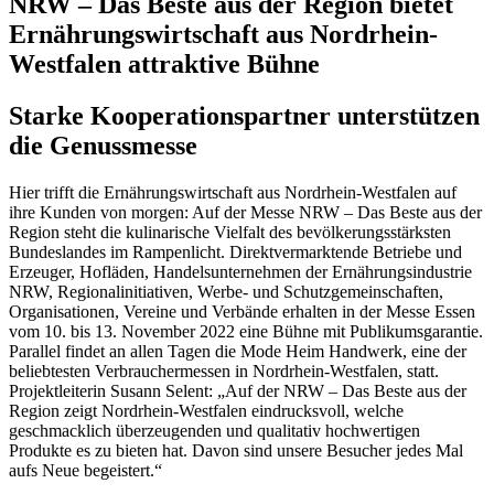
NRW – Das Beste aus der Region bietet
Ernährungswirtschaft aus Nordrhein-
Westfalen attraktive Bühne
Starke Kooperationspartner unterstützen
die Genussmesse
Hier trifft die Ernährungswirtschaft aus Nordrhein-Westfalen auf
ihre Kunden von morgen: Auf der Messe NRW – Das Beste aus der
Region steht die kulinarische Vielfalt des bevölkerungsstärksten
Bundeslandes im Rampenlicht. Direktvermarktende Betriebe und
Erzeuger, Hofläden, Handelsunternehmen der Ernährungsindustrie
NRW, Regionalinitiativen, Werbe- und Schutzgemeinschaften,
Organisationen, Vereine und Verbände erhalten in der Messe Essen
vom 10. bis 13. November 2022 eine Bühne mit Publikumsgarantie.
Parallel findet an allen Tagen die Mode Heim Handwerk, eine der
beliebtesten Verbrauchermessen in Nordrhein-Westfalen, statt.
Projektleiterin Susann Selent: „Auf der NRW – Das Beste aus der
Region zeigt Nordrhein-Westfalen eindrucksvoll, welche
geschmacklich überzeugenden und qualitativ hochwertigen
Produkte es zu bieten hat. Davon sind unsere Besucher jedes Mal
aufs Neue begeistert.“