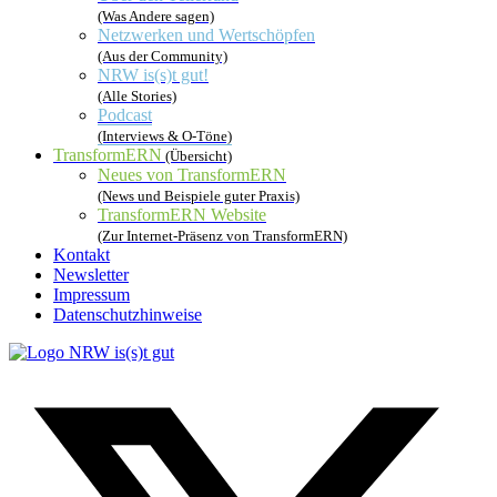
(Was Andere sagen)
Netzwerken und Wertschöpfen
(Aus der Community)
NRW is(s)t gut!
(Alle Stories)
Podcast
(Interviews & O-Töne)
TransformERN
(Übersicht)
Neues von TransformERN
(News und Beispiele guter Praxis)
TransformERN Website
(Zur Internet-Präsenz von TransformERN)
Kontakt
Newsletter
Impressum
Datenschutzhinweise