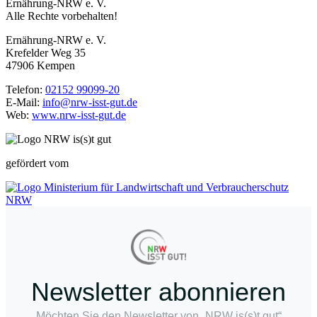
Ernährung-NRW e. V.
Alle Rechte vorbehalten!
Ernährung-NRW e. V.
Krefelder Weg 35
47906 Kempen
Telefon:
02152 99099-20
E-Mail:
info@nrw-isst-gut.de
Web:
www.nrw-isst-gut.de
gefördert vom
Newsletter abonnieren
Möchten Sie den Newsletter von „NRW is(s)t gut“