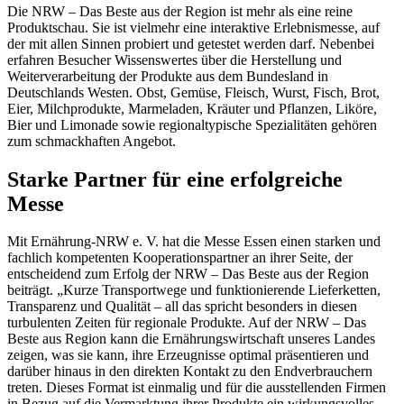
Die NRW – Das Beste aus der Region ist mehr als eine reine
Produktschau. Sie ist vielmehr eine interaktive Erlebnismesse, auf
der mit allen Sinnen probiert und getestet werden darf. Nebenbei
erfahren Besucher Wissenswertes über die Herstellung und
Weiterverarbeitung der Produkte aus dem Bundesland in
Deutschlands Westen. Obst, Gemüse, Fleisch, Wurst, Fisch, Brot,
Eier, Milchprodukte, Marmeladen, Kräuter und Pflanzen, Liköre,
Bier und Limonade sowie regionaltypische Spezialitäten gehören
zum schmackhaften Angebot.
Starke Partner für eine erfolgreiche
Messe
Mit Ernährung-NRW e. V. hat die Messe Essen einen starken und
fachlich kompetenten Kooperationspartner an ihrer Seite, der
entscheidend zum Erfolg der NRW – Das Beste aus der Region
beiträgt. „Kurze Transportwege und funktionierende Lieferketten,
Transparenz und Qualität – all das spricht besonders in diesen
turbulenten Zeiten für regionale Produkte. Auf der NRW – Das
Beste aus Region kann die Ernährungswirtschaft unseres Landes
zeigen, was sie kann, ihre Erzeugnisse optimal präsentieren und
darüber hinaus in den direkten Kontakt zu den Endverbrauchern
treten. Dieses Format ist einmalig und für die ausstellenden Firmen
in Bezug auf die Vermarktung ihrer Produkte ein wirkungsvolles