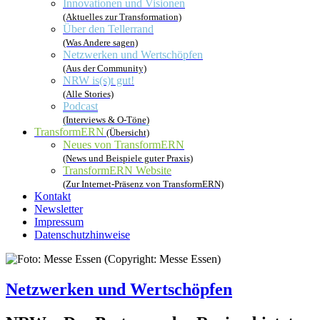
Innovationen und Visionen
(Aktuelles zur Transformation)
Über den Tellerrand
(Was Andere sagen)
Netzwerken und Wertschöpfen
(Aus der Community)
NRW is(s)t gut!
(Alle Stories)
Podcast
(Interviews & O-Töne)
TransformERN
(Übersicht)
Neues von TransformERN
(News und Beispiele guter Praxis)
TransformERN Website
(Zur Internet-Präsenz von TransformERN)
Kontakt
Newsletter
Impressum
Datenschutzhinweise
Netzwerken und Wertschöpfen