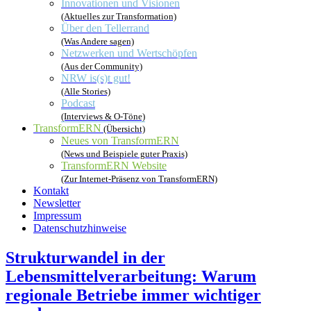
Innovationen und Visionen
(Aktuelles zur Transformation)
Über den Tellerrand
(Was Andere sagen)
Netzwerken und Wertschöpfen
(Aus der Community)
NRW is(s)t gut!
(Alle Stories)
Podcast
(Interviews & O-Töne)
TransformERN
(Übersicht)
Neues von TransformERN
(News und Beispiele guter Praxis)
TransformERN Website
(Zur Internet-Präsenz von TransformERN)
Kontakt
Newsletter
Impressum
Datenschutzhinweise
Strukturwandel in der
Lebensmittelverarbeitung: Warum
regionale Betriebe immer wichtiger