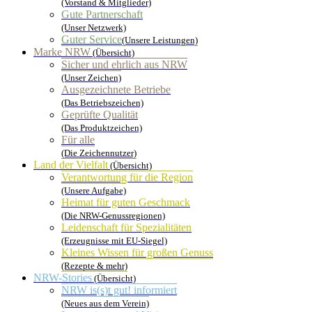
(Vorstand & Mitglieder)
Gute Partnerschaft
(Unser Netzwerk)
Guter Service
(Unsere Leistungen)
Marke NRW
(Übersicht)
Sicher und ehrlich aus NRW
(Unser Zeichen)
Ausgezeichnete Betriebe
(Das Betriebszeichen)
Geprüfte Qualität
(Das Produktzeichen)
Für alle
(Die Zeichennutzer)
Land der Vielfalt
(Übersicht)
Verantwortung für die Region
(Unsere Aufgabe)
Heimat für guten Geschmack
(Die NRW-Genussregionen)
Leidenschaft für Spezialitäten
(Erzeugnisse mit EU-Siegel)
Kleines Wissen für großen Genuss
(Rezepte & mehr)
NRW-Stories
(Übersicht)
NRW is(s)t gut! informiert
(Neues aus dem Verein)