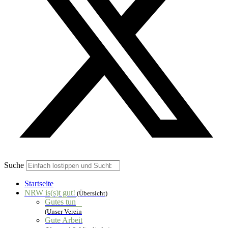
Suche
Startseite
NRW is(s)t gut!
(Übersicht)
Gutes tun
(Unser Verein
Gute Arbeit