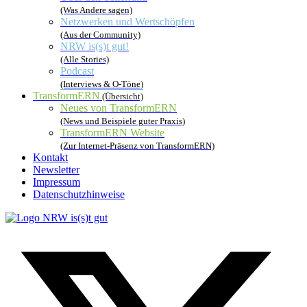
(Was Andere sagen)
Netzwerken und Wertschöpfen
(Aus der Community)
NRW is(s)t gut!
(Alle Stories)
Podcast
(Interviews & O-Töne)
TransformERN
(Übersicht)
Neues von TransformERN
(News und Beispiele guter Praxis)
TransformERN Website
(Zur Internet-Präsenz von TransformERN)
Kontakt
Newsletter
Impressum
Datenschutzhinweise