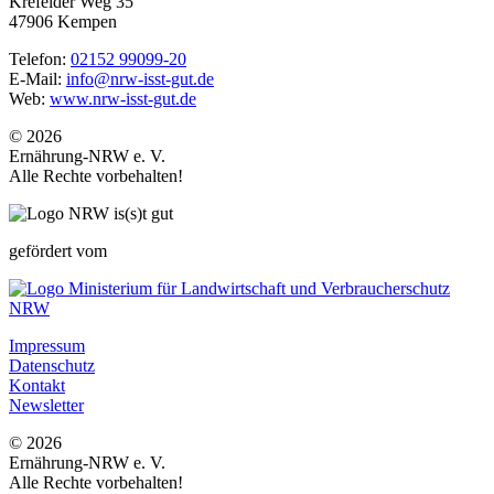
Krefelder Weg 35
47906 Kempen
Telefon:
02152 99099-20
E-Mail:
info@nrw-isst-gut.de
Web:
www.nrw-isst-gut.de
© 2026
Ernährung-NRW e. V.
Alle Rechte vorbehalten!
gefördert vom
Impressum
Datenschutz
Kontakt
Newsletter
© 2026
Ernährung-NRW e. V.
Alle Rechte vorbehalten!