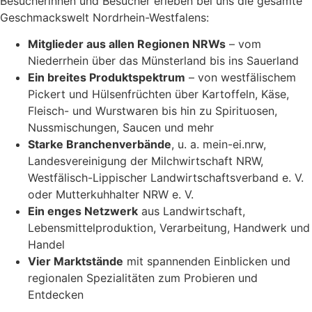
Besucherinnen und Besucher erleben bei uns die gesamte
Geschmackswelt Nordrhein-Westfalens:
Mitglieder aus allen Regionen NRWs
– vom
Niederrhein über das Münsterland bis ins Sauerland
Ein breites Produktspektrum
– von westfälischem
Pickert und Hülsenfrüchten über Kartoffeln, Käse,
Fleisch- und Wurstwaren bis hin zu Spirituosen,
Nussmischungen, Saucen und mehr
Starke Branchenverbände
, u. a. mein-ei.nrw,
Landesvereinigung der Milchwirtschaft NRW,
Westfälisch-Lippischer Landwirtschaftsverband e. V.
oder Mutterkuhhalter NRW e. V.
Ein enges Netzwerk
aus Landwirtschaft,
Lebensmittelproduktion, Verarbeitung, Handwerk und
Handel
Vier Marktstände
mit spannenden Einblicken und
regionalen Spezialitäten zum Probieren und
Entdecken