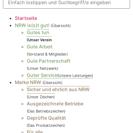
Startseite
NRW is(s)t gut!
(Übersicht)
Gutes tun
(Unser Verein
Gute Arbeit
(Vorstand & Mitglieder)
Gute Partnerschaft
(Unser Netzwerk)
Guter Service
(Unsere Leistungen)
Marke NRW
(Übersicht)
Sicher und ehrlich aus NRW
(Unser Zeichen)
Ausgezeichnete Betriebe
(Das Betriebszeichen)
Geprüfte Qualität
(Das Produktzeichen)
Für alle