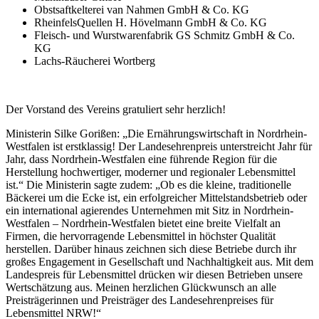
Obstsaftkelterei van Nahmen GmbH & Co. KG
RheinfelsQuellen H. Hövelmann GmbH & Co. KG
Fleisch- und Wurstwarenfabrik GS Schmitz GmbH & Co.
KG
Lachs-Räucherei Wortberg
Der Vorstand des Vereins gratuliert sehr herzlich!
Ministerin Silke Gorißen: „Die Ernährungswirtschaft in Nordrhein-
Westfalen ist erstklassig! Der Landesehrenpreis unterstreicht Jahr für
Jahr, dass Nordrhein-Westfalen eine führende Region für die
Herstellung hochwertiger, moderner und regionaler Lebensmittel
ist.“ Die Ministerin sagte zudem: „Ob es die kleine, traditionelle
Bäckerei um die Ecke ist, ein erfolgreicher Mittelstandsbetrieb oder
ein international agierendes Unternehmen mit Sitz in Nordrhein-
Westfalen – Nordrhein-Westfalen bietet eine breite Vielfalt an
Firmen, die hervorragende Lebensmittel in höchster Qualität
herstellen. Darüber hinaus zeichnen sich diese Betriebe durch ihr
großes Engagement in Gesellschaft und Nachhaltigkeit aus. Mit dem
Landespreis für Lebensmittel drücken wir diesen Betrieben unsere
Wertschätzung aus. Meinen herzlichen Glückwunsch an alle
Preisträgerinnen und Preisträger des Landesehrenpreises für
Lebensmittel NRW!“