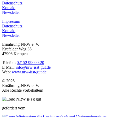
Datenschutz
Kontakt
Newsletter
Impressum
Datenschutz
Kontakt
Newsletter
Ernährung-NRW e. V.
Krefelder Weg 35
47906 Kempen
Telefon:
02152 99099-20
E-Mail:
info@nrw-isst-gut.de
Web:
www.nrw-isst-gut.de
© 2026
Ernährung-NRW e. V.
Alle Rechte vorbehalten!
gefördert vom