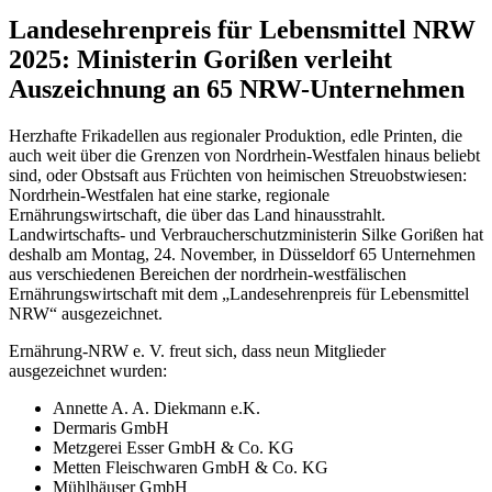
Landesehrenpreis für Lebensmittel NRW
2025: Ministerin Gorißen verleiht
Auszeichnung an 65 NRW-Unternehmen
Herzhafte Frikadellen aus regionaler Produktion, edle Printen, die
auch weit über die Grenzen von Nordrhein-Westfalen hinaus beliebt
sind, oder Obstsaft aus Früchten von heimischen Streuobstwiesen:
Nordrhein-Westfalen hat eine starke, regionale
Ernährungswirtschaft, die über das Land hinausstrahlt.
Landwirtschafts- und Verbraucherschutzministerin Silke Gorißen hat
deshalb am Montag, 24. November, in Düsseldorf 65 Unternehmen
aus verschiedenen Bereichen der nordrhein-westfälischen
Ernährungswirtschaft mit dem „Landesehrenpreis für Lebensmittel
NRW“ ausgezeichnet.
Ernährung-NRW e. V. freut sich, dass neun Mitglieder
ausgezeichnet wurden:
Annette A. A. Diekmann e.K.
Dermaris GmbH
Metzgerei Esser GmbH & Co. KG
Metten Fleischwaren GmbH & Co. KG
Mühlhäuser GmbH