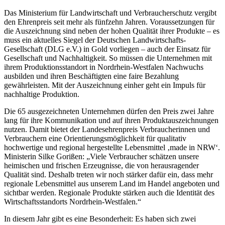
Das Ministerium für Landwirtschaft und Verbraucherschutz vergibt
den Ehrenpreis seit mehr als fünfzehn Jahren. Voraussetzungen für
die Auszeichnung sind neben der hohen Qualität ihrer Produkte – es
muss ein aktuelles Siegel der Deutschen Landwirtschafts-
Gesellschaft (DLG e.V.) in Gold vorliegen – auch der Einsatz für
Gesellschaft und Nachhaltigkeit. So müssen die Unternehmen mit
ihrem Produktionsstandort in Nordrhein-Westfalen Nachwuchs
ausbilden und ihren Beschäftigten eine faire Bezahlung
gewährleisten. Mit der Auszeichnung einher geht ein Impuls für
nachhaltige Produktion.
Die 65 ausgezeichneten Unternehmen dürfen den Preis zwei Jahre
lang für ihre Kommunikation und auf ihren Produktauszeichnungen
nutzen. Damit bietet der Landesehrenpreis Verbraucherinnen und
Verbrauchern eine Orientierungsmöglichkeit für qualitativ
hochwertige und regional hergestellte Lebensmittel ‚made in NRW‘.
Ministerin Silke Gorißen: „Viele Verbraucher schätzen unsere
heimischen und frischen Erzeugnisse, die von herausragender
Qualität sind. Deshalb treten wir noch stärker dafür ein, dass mehr
regionale Lebensmittel aus unserem Land im Handel angeboten und
sichtbar werden. Regionale Produkte stärken auch die Identität des
Wirtschaftsstandorts Nordrhein-Westfalen.“
In diesem Jahr gibt es eine Besonderheit: Es haben sich zwei