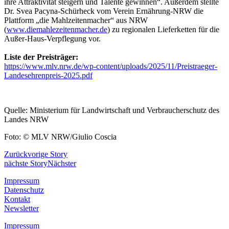
ihre Attraktivität steigern und Talente gewinnen“. Außerdem stellte
Dr. Svea Pacyna-Schürheck vom Verein Ernährung-NRW die
Plattform „die Mahlzeitenmacher“ aus NRW
(
www.diemahlezeitenmacher.de
) zu regionalen Lieferketten für die
Außer-Haus-Verpflegung vor.
Liste der Preisträger:
https://www.mlv.nrw.de/wp-content/uploads/2025/11/Preistraeger-
Landesehrenpreis-2025.pdf
Quelle: Ministerium für Landwirtschaft und Verbraucherschutz des
Landes NRW
Foto: © MLV NRW/Giulio Coscia
Zurück
vorige Story
nächste Story
Nächster
Impressum
Datenschutz
Kontakt
Newsletter
Impressum