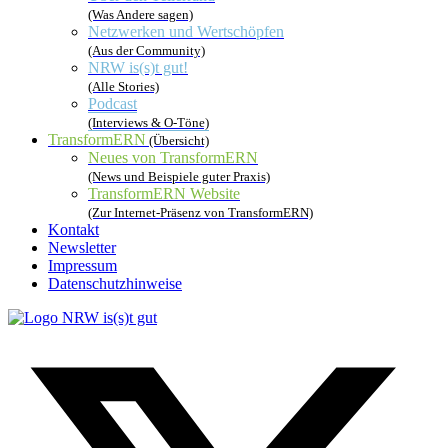
(Was Andere sagen)
Netzwerken und Wertschöpfen
(Aus der Community)
NRW is(s)t gut!
(Alle Stories)
Podcast
(Interviews & O-Töne)
TransformERN
(Übersicht)
Neues von TransformERN
(News und Beispiele guter Praxis)
TransformERN Website
(Zur Internet-Präsenz von TransformERN)
Kontakt
Newsletter
Impressum
Datenschutzhinweise