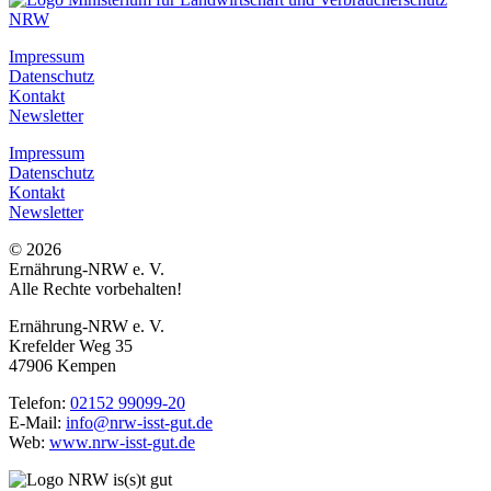
Impressum
Datenschutz
Kontakt
Newsletter
Impressum
Datenschutz
Kontakt
Newsletter
© 2026
Ernährung-NRW e. V.
Alle Rechte vorbehalten!
Ernährung-NRW e. V.
Krefelder Weg 35
47906 Kempen
Telefon:
02152 99099-20
E-Mail:
info@nrw-isst-gut.de
Web:
www.nrw-isst-gut.de