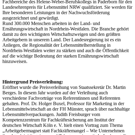
Fachbereiche des Helene-Weber-Berufskollegs in Paderborn für den
Landesehrenpreis für Lebensmittel NRW qualifiziert. Sie werden für
Ihre besonderen Leistungen in der Nachwuchsförderung
ausgezeichnet und gewürdigt.
Rund 300.000 Menschen arbeiten in der Land- und
Ernährungswirtschaft in Nordrhein-Westfalen. Die Branche gehört
damit zu den wichtigsten Wirtschaftszweigen und den größten
Arbeitgebern in unserem Land. Der Landesregierung ist es ein
Anliegen, die Regionalität der Lebensmittelherstellung in
Nordrhein-Westfalen weiter zu stärken und auch die Öffentlichkeit
auf die wichtige Bedeutung der starken Ernährungswirtschaft
hinzuweisen.
Hintergrund Preisverleihung:
Eröffnet wurde die Preisverleihung von Staatssekretär Dr. Martin
Berges. In diesem Jahr wurden auf der Verleihung auch
verschiedene Fachvorträge von Referentinnen und Referenten
gehalten. Prof. Dr. Holger Buxel, Professor für Marketing in der
Lebensmittelwirtschaft an der FH Münster, sprach über nachhaltige
Lebensmittelverpackungen. Judith Freisburger vom
Kompetenzzentrum für Fachkräftesicherung am Institut der
deutschen Wirtschaft Köln e. V. hielt einen Vortrag zum Thema
„Arbeitgebermagnet statt Fachkräftemangel – Wie Unternehmen