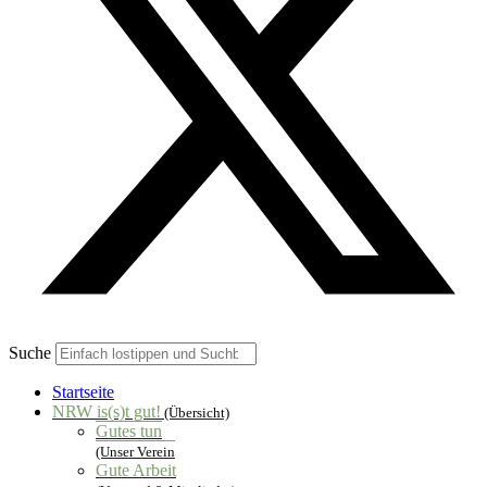
Suche
Startseite
NRW is(s)t gut!
(Übersicht)
Gutes tun
(Unser Verein
Gute Arbeit