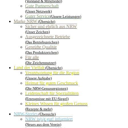
(Vorstand & Mitglieder)
Gute Partnerschaft
(Unser Netzwerk)
Guter Service
(Unsere Leistungen)
Marke NRW
(Übersicht)
Sicher und ehrlich aus NRW
(Unser Zeichen)
Ausgezeichnete Betriebe
(Das Betriebszeichen)
Geprüfte Qualität
(Das Produktzeichen)
Für alle
(Die Zeichennutzer)
Land der Vielfalt
(Übersicht)
Verantwortung für die Region
(Unsere Aufgabe)
Heimat für guten Geschmack
(Die NRW-Genussregionen)
Leidenschaft für Spezialitäten
(Erzeugnisse mit EU-Siegel)
Kleines Wissen für großen Genuss
(Rezepte & mehr)
NRW-Stories
(Übersicht)
NRW is(s)t gut! informiert
(Neues aus dem Verein)