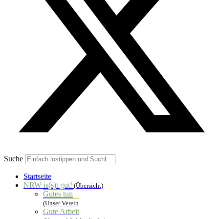
Suche
Startseite
NRW is(s)t gut!
(Übersicht)
Gutes tun
(Unser Verein
Gute Arbeit