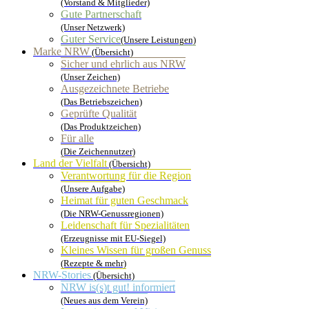
(Vorstand & Mitglieder)
Gute Partnerschaft
(Unser Netzwerk)
Guter Service
(Unsere Leistungen)
Marke NRW
(Übersicht)
Sicher und ehrlich aus NRW
(Unser Zeichen)
Ausgezeichnete Betriebe
(Das Betriebszeichen)
Geprüfte Qualität
(Das Produktzeichen)
Für alle
(Die Zeichennutzer)
Land der Vielfalt
(Übersicht)
Verantwortung für die Region
(Unsere Aufgabe)
Heimat für guten Geschmack
(Die NRW-Genussregionen)
Leidenschaft für Spezialitäten
(Erzeugnisse mit EU-Siegel)
Kleines Wissen für großen Genuss
(Rezepte & mehr)
NRW-Stories
(Übersicht)
NRW is(s)t gut! informiert
(Neues aus dem Verein)