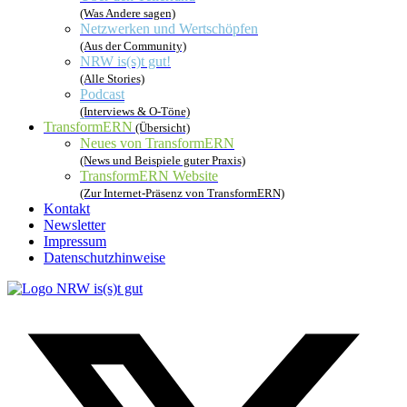
(Was Andere sagen)
Netzwerken und Wertschöpfen
(Aus der Community)
NRW is(s)t gut!
(Alle Stories)
Podcast
(Interviews & O-Töne)
TransformERN
(Übersicht)
Neues von TransformERN
(News und Beispiele guter Praxis)
TransformERN Website
(Zur Internet-Präsenz von TransformERN)
Kontakt
Newsletter
Impressum
Datenschutzhinweise