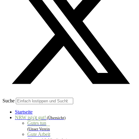
Suche
Startseite
NRW is(s)t gut!
(Übersicht)
Gutes tun
(Unser Verein
Gute Arbeit