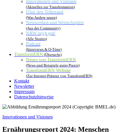
Innovationen und Visionen
(Aktuelles zur Transformation)
Über den Tellerrand
(Was Andere sagen)
Netzwerken und Wertschöpfen
(Aus der Community)
NRW is(s)t gut!
(Alle Stories)
Podcast
(Interviews & O-Töne)
TransformERN
(Übersicht)
Neues von TransformERN
(News und Beispiele guter Praxis)
TransformERN Website
(Zur Internet-Präsenz von TransformERN)
Kontakt
Newsletter
Impressum
Datenschutzhinweise
Innovationen und Visionen
Ernährungsreport 2024: Menschen