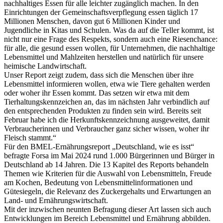
nachhaltiges Essen für alle leichter zugänglich machen. In den
Einrichtungen der Gemeinschaftsverpflegung essen täglich 17
Millionen Menschen, davon gut 6 Millionen Kinder und
Jugendliche in Kitas und Schulen. Was da auf die Teller kommt, ist
nicht nur eine Frage des Respekts, sondern auch eine Riesenchance:
für alle, die gesund essen wollen, für Unternehmen, die nachhaltige
Lebensmittel und Mahlzeiten herstellen und natürlich für unsere
heimische Landwirtschaft.
Unser Report zeigt zudem, dass sich die Menschen über ihre
Lebensmittel informieren wollen, etwa wie Tiere gehalten werden
oder woher ihr Essen kommt. Das setzen wir etwa mit dem
Tierhaltungskennzeichen an, das im nächsten Jahr verbindlich auf
den entsprechenden Produkten zu finden sein wird. Bereits seit
Februar habe ich die Herkunftskennzeichnung ausgeweitet, damit
Verbraucherinnen und Verbraucher ganz sicher wissen, woher ihr
Fleisch stammt.“
Für den BMEL-Ernährungsreport „Deutschland, wie es isst“
befragte Forsa im Mai 2024 rund 1.000 Bürgerinnen und Bürger in
Deutschland ab 14 Jahren. Die 13 Kapitel des Reports behandeln
Themen wie Kriterien für die Auswahl von Lebensmitteln, Freude
am Kochen, Bedeutung von Lebensmittelinformationen und
Gütesiegeln, die Relevanz des Zuckergehalts und Erwartungen an
Land- und Ernährungswirtschaft.
Mit der inzwischen neunten Befragung dieser Art lassen sich auch
Entwicklungen im Bereich Lebensmittel und Ernährung abbilden.