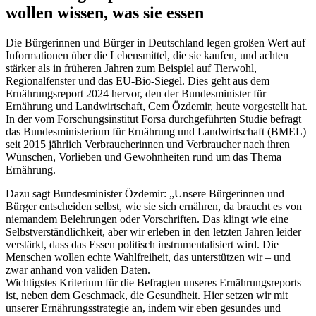
wollen wissen, was sie essen
Die Bürgerinnen und Bürger in Deutschland legen großen Wert auf
Informationen über die Lebensmittel, die sie kaufen, und achten
stärker als in früheren Jahren zum Beispiel auf Tierwohl,
Regionalfenster und das EU-Bio-Siegel. Dies geht aus dem
Ernährungsreport 2024 hervor, den der Bundesminister für
Ernährung und Landwirtschaft, Cem Özdemir, heute vorgestellt hat.
In der vom Forschungsinstitut Forsa durchgeführten Studie befragt
das Bundesministerium für Ernährung und Landwirtschaft (BMEL)
seit 2015 jährlich Verbraucherinnen und Verbraucher nach ihren
Wünschen, Vorlieben und Gewohnheiten rund um das Thema
Ernährung.
Dazu sagt Bundesminister Özdemir: „Unsere Bürgerinnen und
Bürger entscheiden selbst, wie sie sich ernähren, da braucht es von
niemandem Belehrungen oder Vorschriften. Das klingt wie eine
Selbstverständlichkeit, aber wir erleben in den letzten Jahren leider
verstärkt, dass das Essen politisch instrumentalisiert wird. Die
Menschen wollen echte Wahlfreiheit, das unterstützen wir – und
zwar anhand von validen Daten.
Wichtigstes Kriterium für die Befragten unseres Ernährungsreports
ist, neben dem Geschmack, die Gesundheit. Hier setzen wir mit
unserer Ernährungsstrategie an, indem wir eben gesundes und