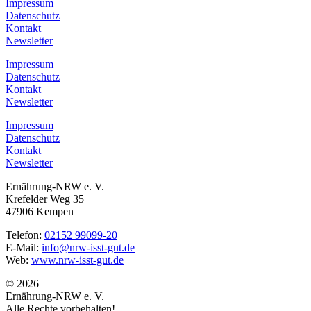
Impressum
Datenschutz
Kontakt
Newsletter
Impressum
Datenschutz
Kontakt
Newsletter
Impressum
Datenschutz
Kontakt
Newsletter
Ernährung-NRW e. V.
Krefelder Weg 35
47906 Kempen
Telefon:
02152 99099-20
E-Mail:
info@nrw-isst-gut.de
Web:
www.nrw-isst-gut.de
© 2026
Ernährung-NRW e. V.
Alle Rechte vorbehalten!