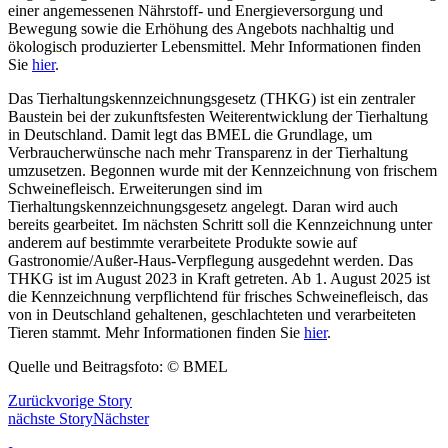
einer angemessenen Nährstoff- und Energieversorgung und
Bewegung sowie die Erhöhung des Angebots nachhaltig und
ökologisch produzierter Lebensmittel. Mehr Informationen finden
Sie
hier
.
Das Tierhaltungskennzeichnungsgesetz (THKG) ist ein zentraler
Baustein bei der zukunftsfesten Weiterentwicklung der Tierhaltung
in Deutschland. Damit legt das BMEL die Grundlage, um
Verbraucherwünsche nach mehr Transparenz in der Tierhaltung
umzusetzen. Begonnen wurde mit der Kennzeichnung von frischem
Schweinefleisch. Erweiterungen sind im
Tierhaltungskennzeichnungsgesetz angelegt. Daran wird auch
bereits gearbeitet. Im nächsten Schritt soll die Kennzeichnung unter
anderem auf bestimmte verarbeitete Produkte sowie auf
Gastronomie/Außer-Haus-Verpflegung ausgedehnt werden. Das
THKG ist im August 2023 in Kraft getreten. Ab 1. August 2025 ist
die Kennzeichnung verpflichtend für frisches Schweinefleisch, das
von in Deutschland gehaltenen, geschlachteten und verarbeiteten
Tieren stammt. Mehr Informationen finden Sie
hier
.
Quelle und Beitragsfoto: © BMEL
Zurück
vorige Story
nächste Story
Nächster