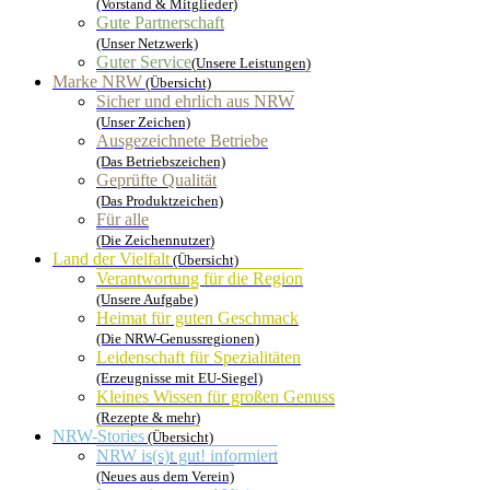
(Vorstand & Mitglieder)
Gute Partnerschaft
(Unser Netzwerk)
Guter Service
(Unsere Leistungen)
Marke NRW
(Übersicht)
Sicher und ehrlich aus NRW
(Unser Zeichen)
Ausgezeichnete Betriebe
(Das Betriebszeichen)
Geprüfte Qualität
(Das Produktzeichen)
Für alle
(Die Zeichennutzer)
Land der Vielfalt
(Übersicht)
Verantwortung für die Region
(Unsere Aufgabe)
Heimat für guten Geschmack
(Die NRW-Genussregionen)
Leidenschaft für Spezialitäten
(Erzeugnisse mit EU-Siegel)
Kleines Wissen für großen Genuss
(Rezepte & mehr)
NRW-Stories
(Übersicht)
NRW is(s)t gut! informiert
(Neues aus dem Verein)