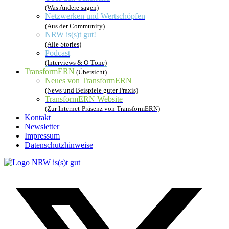
(Was Andere sagen)
Netzwerken und Wertschöpfen
(Aus der Community)
NRW is(s)t gut!
(Alle Stories)
Podcast
(Interviews & O-Töne)
TransformERN
(Übersicht)
Neues von TransformERN
(News und Beispiele guter Praxis)
TransformERN Website
(Zur Internet-Präsenz von TransformERN)
Kontakt
Newsletter
Impressum
Datenschutzhinweise