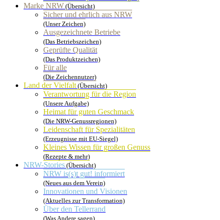
Marke NRW
(Übersicht)
Sicher und ehrlich aus NRW
(Unser Zeichen)
Ausgezeichnete Betriebe
(Das Betriebszeichen)
Geprüfte Qualität
(Das Produktzeichen)
Für alle
(Die Zeichennutzer)
Land der Vielfalt
(Übersicht)
Verantwortung für die Region
(Unsere Aufgabe)
Heimat für guten Geschmack
(Die NRW-Genussregionen)
Leidenschaft für Spezialitäten
(Erzeugnisse mit EU-Siegel)
Kleines Wissen für großen Genuss
(Rezepte & mehr)
NRW-Stories
(Übersicht)
NRW is(s)t gut! informiert
(Neues aus dem Verein)
Innovationen und Visionen
(Aktuelles zur Transformation)
Über den Tellerrand
(Was Andere sagen)