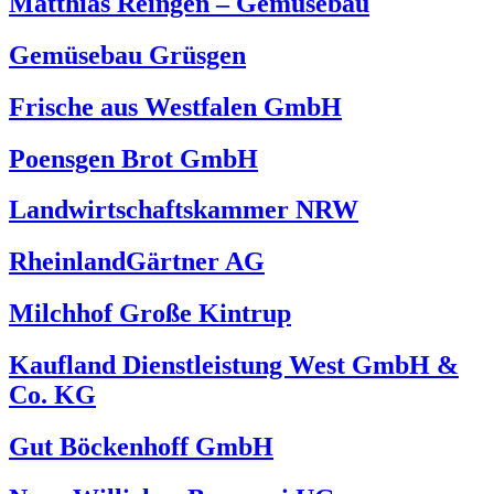
Matthias Reingen – Gemüsebau
Gemüsebau Grüsgen
Frische aus Westfalen GmbH
Poensgen Brot GmbH
Landwirtschaftskammer NRW
RheinlandGärtner AG
Milchhof Große Kintrup
Kaufland Dienstleistung West GmbH &
Co. KG
Gut Böckenhoff GmbH