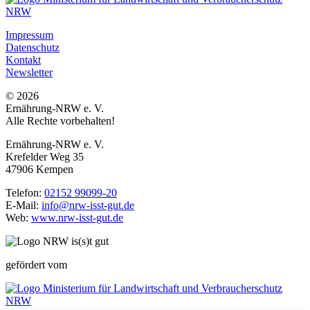
Impressum
Datenschutz
Kontakt
Newsletter
© 2026
Ernährung-NRW e. V.
Alle Rechte vorbehalten!
Ernährung-NRW e. V.
Krefelder Weg 35
47906 Kempen
Telefon:
02152 99099-20
E-Mail:
info@nrw-isst-gut.de
Web:
www.nrw-isst-gut.de
gefördert vom