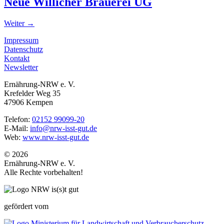
Neue Willicher Brauerei UG
Weiter
→
Impressum
Datenschutz
Kontakt
Newsletter
Ernährung-NRW e. V.
Krefelder Weg 35
47906 Kempen
Telefon:
02152 99099-20
E-Mail:
info@nrw-isst-gut.de
Web:
www.nrw-isst-gut.de
© 2026
Ernährung-NRW e. V.
Alle Rechte vorbehalten!
gefördert vom