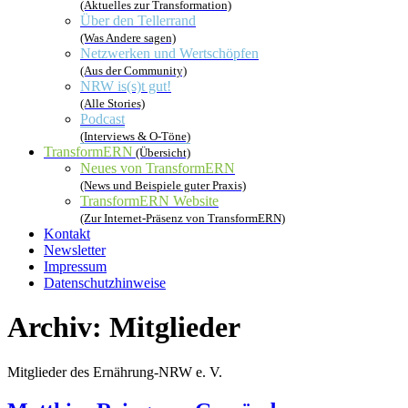
(Aktuelles zur Transformation)
Über den Tellerrand
(Was Andere sagen)
Netzwerken und Wertschöpfen
(Aus der Community)
NRW is(s)t gut!
(Alle Stories)
Podcast
(Interviews & O-Töne)
TransformERN
(Übersicht)
Neues von TransformERN
(News und Beispiele guter Praxis)
TransformERN Website
(Zur Internet-Präsenz von TransformERN)
Kontakt
Newsletter
Impressum
Datenschutzhinweise
Archiv:
Mitglieder
Mitglieder des Ernährung-NRW e. V.