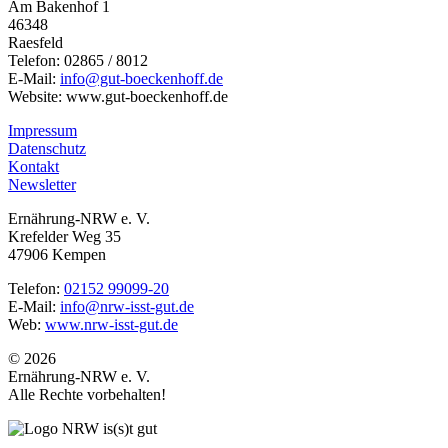
Am Bakenhof 1
46348
Raesfeld
Telefon: 02865 / 8012
E-Mail:
info@gut-boeckenhoff.de
Website: www.gut-boeckenhoff.de
Impressum
Datenschutz
Kontakt
Newsletter
Ernährung-NRW e. V.
Krefelder Weg 35
47906 Kempen
Telefon:
02152 99099-20
E-Mail:
info@nrw-isst-gut.de
Web:
www.nrw-isst-gut.de
© 2026
Ernährung-NRW e. V.
Alle Rechte vorbehalten!