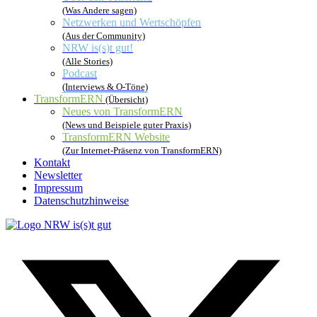
(Was Andere sagen)
Netzwerken und Wertschöpfen
(Aus der Community)
NRW is(s)t gut!
(Alle Stories)
Podcast
(Interviews & O-Töne)
TransformERN
(Übersicht)
Neues von TransformERN
(News und Beispiele guter Praxis)
TransformERN Website
(Zur Internet-Präsenz von TransformERN)
Kontakt
Newsletter
Impressum
Datenschutzhinweise