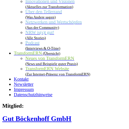
Innovationen und Visionen
(Aktuelles zur Transformation)
Über den Tellerrand
(Was Andere sagen)
Netzwerken und Wertschöpfen
(Aus der Community)
NRW is(s)t gut!
(Alle Stories)
Podcast
(Interviews & O-Töne)
TransformERN
(Übersicht)
Neues von TransformERN
(News und Beispiele guter Praxis)
TransformERN Website
(Zur Internet-Präsenz von TransformERN)
Kontakt
Newsletter
Impressum
Datenschutzhinweise
Mitglied:
Gut Böckenhoff GmbH