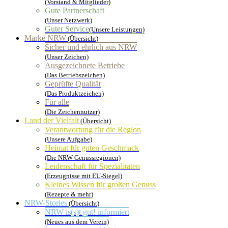
(Vorstand & Mitglieder)
Gute Partnerschaft
(Unser Netzwerk)
Guter Service
(Unsere Leistungen)
Marke NRW
(Übersicht)
Sicher und ehrlich aus NRW
(Unser Zeichen)
Ausgezeichnete Betriebe
(Das Betriebszeichen)
Geprüfte Qualität
(Das Produktzeichen)
Für alle
(Die Zeichennutzer)
Land der Vielfalt
(Übersicht)
Verantwortung für die Region
(Unsere Aufgabe)
Heimat für guten Geschmack
(Die NRW-Genussregionen)
Leidenschaft für Spezialitäten
(Erzeugnisse mit EU-Siegel)
Kleines Wissen für großen Genuss
(Rezepte & mehr)
NRW-Stories
(Übersicht)
NRW is(s)t gut! informiert
(Neues aus dem Verein)