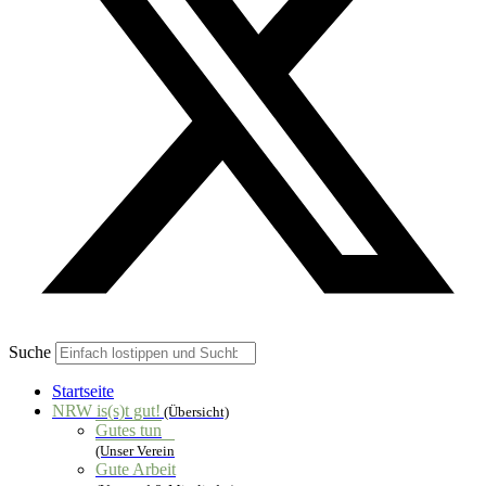
Suche
Startseite
NRW is(s)t gut!
(Übersicht)
Gutes tun
(Unser Verein
Gute Arbeit