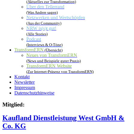
(Aktuelles zur Transformation)
Über den Tellerrand
(Was Andere sagen)
Netzwerken und Wertschöpfen
(Aus der Community)
NRW is(s)t gut!
(Alle Stories)
Podcast
(Interviews & O-Töne)
TransformERN
(Übersicht)
Neues von TransformERN
(News und Beispiele guter Praxis)
TransformERN Website
(Zur Internet-Präsenz von TransformERN)
Kontakt
Newsletter
Impressum
Datenschutzhinweise
Mitglied:
Kaufland Dienstleistung West GmbH &
Co. KG