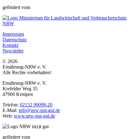
gefördert vom
Impressum
Datenschutz
Kontakt
Newsletter
© 2026
Ernährung-NRW e. V.
Alle Rechte vorbehalten!
Ernährung-NRW e. V.
Krefelder Weg 35
47906 Kempen
Telefon:
02152 99099-20
E-Mail:
info@nrw-isst-gut.de
Web:
www.nrw-isst-gut.de
gefördert vom