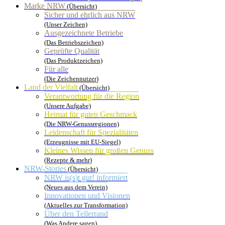
Marke NRW
(Übersicht)
Sicher und ehrlich aus NRW
(Unser Zeichen)
Ausgezeichnete Betriebe
(Das Betriebszeichen)
Geprüfte Qualität
(Das Produktzeichen)
Für alle
(Die Zeichennutzer)
Land der Vielfalt
(Übersicht)
Verantwortung für die Region
(Unsere Aufgabe)
Heimat für guten Geschmack
(Die NRW-Genussregionen)
Leidenschaft für Spezialitäten
(Erzeugnisse mit EU-Siegel)
Kleines Wissen für großen Genuss
(Rezepte & mehr)
NRW-Stories
(Übersicht)
NRW is(s)t gut! informiert
(Neues aus dem Verein)
Innovationen und Visionen
(Aktuelles zur Transformation)
Über den Tellerrand
(Was Andere sagen)