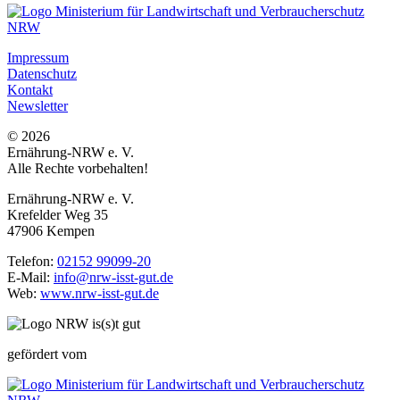
Impressum
Datenschutz
Kontakt
Newsletter
© 2026
Ernährung-NRW e. V.
Alle Rechte vorbehalten!
Ernährung-NRW e. V.
Krefelder Weg 35
47906 Kempen
Telefon:
02152 99099-20
E-Mail:
info@nrw-isst-gut.de
Web:
www.nrw-isst-gut.de
gefördert vom