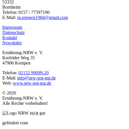
53332
Bornheim
Telefon: 0157 / 77597190
E-Mail:
m.reingen1984@gmail.com
Impressum
Datenschutz
Kontakt
Newsletter
Ernährung-NRW e. V.
Krefelder Weg 35
47906 Kempen
Telefon:
02152 99099-20
E-Mail:
info@nrw-isst-gut.de
Web:
www.nrw-isst-gut.de
© 2026
Ernährung-NRW e. V.
Alle Rechte vorbehalten!
gefördert vom