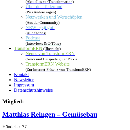
(Aktuelles zur Transformation)
Über den Tellerrand
(Was Andere sagen)
Netzwerken und Wertschöpfen
(Aus der Community)
NRW is(s)t gut!
(Alle Stories)
Podcast
(Interviews & O-Töne)
TransformERN
(Übersicht)
Neues von TransformERN
(News und Beispiele guter Praxis)
TransformERN Website
(Zur Internet-Präsenz von TransformERN)
Kontakt
Newsletter
Impressum
Datenschutzhinweise
Mitglied:
Matthias Reingen – Gemüsebau
Händelstr. 37