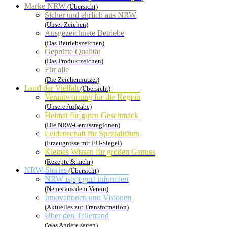
Marke NRW
(Übersicht)
Sicher und ehrlich aus NRW
(Unser Zeichen)
Ausgezeichnete Betriebe
(Das Betriebszeichen)
Geprüfte Qualität
(Das Produktzeichen)
Für alle
(Die Zeichennutzer)
Land der Vielfalt
(Übersicht)
Verantwortung für die Region
(Unsere Aufgabe)
Heimat für guten Geschmack
(Die NRW-Genussregionen)
Leidenschaft für Spezialitäten
(Erzeugnisse mit EU-Siegel)
Kleines Wissen für großen Genuss
(Rezepte & mehr)
NRW-Stories
(Übersicht)
NRW is(s)t gut! informiert
(Neues aus dem Verein)
Innovationen und Visionen
(Aktuelles zur Transformation)
Über den Tellerrand
(Was Andere sagen)