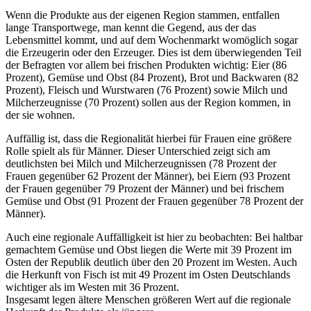
Wenn die Produkte aus der eigenen Region stammen, entfallen
lange Transportwege, man kennt die Gegend, aus der das
Lebensmittel kommt, und auf dem Wochenmarkt womöglich sogar
die Erzeugerin oder den Erzeuger. Dies ist dem überwiegenden Teil
der Befragten vor allem bei frischen Produkten wichtig: Eier (86
Prozent), Gemüse und Obst (84 Prozent), Brot und Backwaren (82
Prozent), Fleisch und Wurstwaren (76 Prozent) sowie Milch und
Milcherzeugnisse (70 Prozent) sollen aus der Region kommen, in
der sie wohnen.
Auffällig ist, dass die Regionalität hierbei für Frauen eine größere
Rolle spielt als für Männer. Dieser Unterschied zeigt sich am
deutlichsten bei Milch und Milcherzeugnissen (78 Prozent der
Frauen gegenüber 62 Prozent der Männer), bei Eiern (93 Prozent
der Frauen gegenüber 79 Prozent der Männer) und bei frischem
Gemüse und Obst (91 Prozent der Frauen gegenüber 78 Prozent der
Männer).
Auch eine regionale Auffälligkeit ist hier zu beobachten: Bei haltbar
gemachtem Gemüse und Obst liegen die Werte mit 39 Prozent im
Osten der Republik deutlich über den 20 Prozent im Westen. Auch
die Herkunft von Fisch ist mit 49 Prozent im Osten Deutschlands
wichtiger als im Westen mit 36 Prozent.
Insgesamt legen ältere Menschen größeren Wert auf die regionale