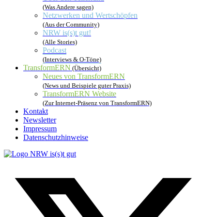
(Was Andere sagen)
Netzwerken und Wertschöpfen
(Aus der Community)
NRW is(s)t gut!
(Alle Stories)
Podcast
(Interviews & O-Töne)
TransformERN
(Übersicht)
Neues von TransformERN
(News und Beispiele guter Praxis)
TransformERN Website
(Zur Internet-Präsenz von TransformERN)
Kontakt
Newsletter
Impressum
Datenschutzhinweise