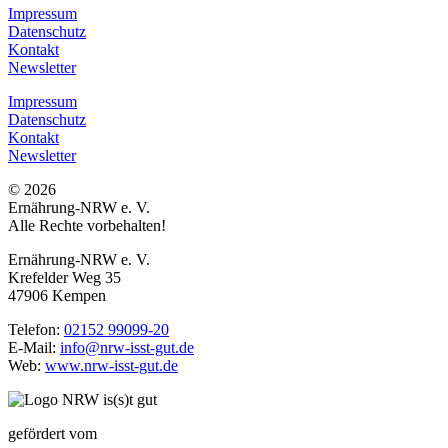
Impressum
Datenschutz
Kontakt
Newsletter
Impressum
Datenschutz
Kontakt
Newsletter
© 2026
Ernährung-NRW e. V.
Alle Rechte vorbehalten!
Ernährung-NRW e. V.
Krefelder Weg 35
47906 Kempen
Telefon:
02152 99099-20
E-Mail:
info@nrw-isst-gut.de
Web:
www.nrw-isst-gut.de
gefördert vom