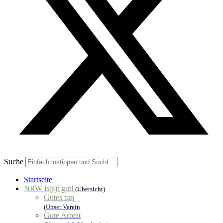
Suche
Startseite
NRW is(s)t gut!
(Übersicht)
Gutes tun
(Unser Verein
Gute Arbeit