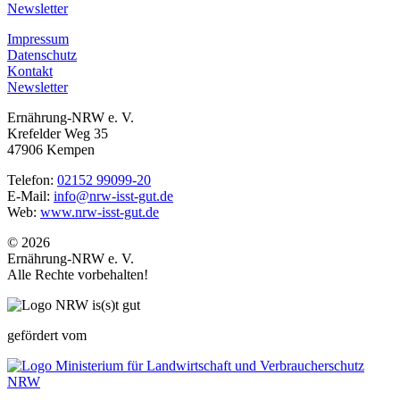
Newsletter
Impressum
Datenschutz
Kontakt
Newsletter
Ernährung-NRW e. V.
Krefelder Weg 35
47906 Kempen
Telefon:
02152 99099-20
E-Mail:
info@nrw-isst-gut.de
Web:
www.nrw-isst-gut.de
© 2026
Ernährung-NRW e. V.
Alle Rechte vorbehalten!
gefördert vom