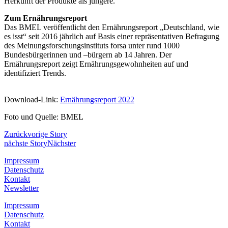
Herkunft der Produkte als jüngere.
Zum Ernährungsreport
Das BMEL veröffentlicht den Ernährungsreport „Deutschland, wie
es isst“ seit 2016 jährlich auf Basis einer repräsentativen Befragung
des Meinungsforschungsinstituts forsa unter rund 1000
Bundesbürgerinnen und –bürgern ab 14 Jahren. Der
Ernährungsreport zeigt Ernährungsgewohnheiten auf und
identifiziert Trends.
Download-Link:
Ernährungsreport 2022
Foto und Quelle: BMEL
Zurück
vorige Story
nächste Story
Nächster
Impressum
Datenschutz
Kontakt
Newsletter
Impressum
Datenschutz
Kontakt