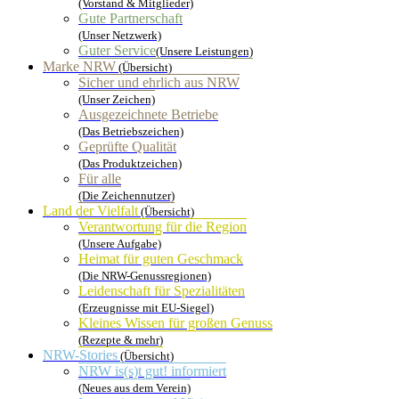
(Vorstand & Mitglieder)
Gute Partnerschaft
(Unser Netzwerk)
Guter Service
(Unsere Leistungen)
Marke NRW
(Übersicht)
Sicher und ehrlich aus NRW
(Unser Zeichen)
Ausgezeichnete Betriebe
(Das Betriebszeichen)
Geprüfte Qualität
(Das Produktzeichen)
Für alle
(Die Zeichennutzer)
Land der Vielfalt
(Übersicht)
Verantwortung für die Region
(Unsere Aufgabe)
Heimat für guten Geschmack
(Die NRW-Genussregionen)
Leidenschaft für Spezialitäten
(Erzeugnisse mit EU-Siegel)
Kleines Wissen für großen Genuss
(Rezepte & mehr)
NRW-Stories
(Übersicht)
NRW is(s)t gut! informiert
(Neues aus dem Verein)