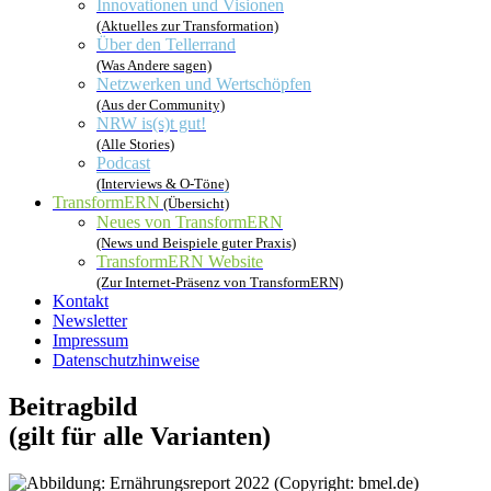
Innovationen und Visionen
(Aktuelles zur Transformation)
Über den Tellerrand
(Was Andere sagen)
Netzwerken und Wertschöpfen
(Aus der Community)
NRW is(s)t gut!
(Alle Stories)
Podcast
(Interviews & O-Töne)
TransformERN
(Übersicht)
Neues von TransformERN
(News und Beispiele guter Praxis)
TransformERN Website
(Zur Internet-Präsenz von TransformERN)
Kontakt
Newsletter
Impressum
Datenschutzhinweise
Beitragbild
(gilt für alle Varianten)