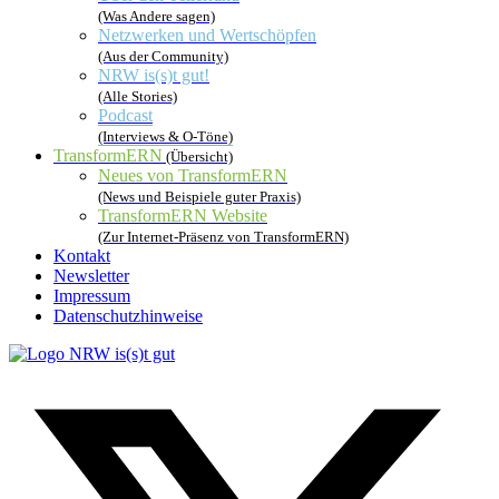
(Was Andere sagen)
Netzwerken und Wertschöpfen
(Aus der Community)
NRW is(s)t gut!
(Alle Stories)
Podcast
(Interviews & O-Töne)
TransformERN
(Übersicht)
Neues von TransformERN
(News und Beispiele guter Praxis)
TransformERN Website
(Zur Internet-Präsenz von TransformERN)
Kontakt
Newsletter
Impressum
Datenschutzhinweise