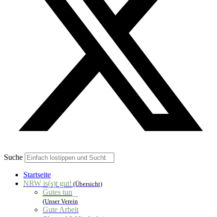
Suche
Startseite
NRW is(s)t gut!
(Übersicht)
Gutes tun
(Unser Verein
Gute Arbeit