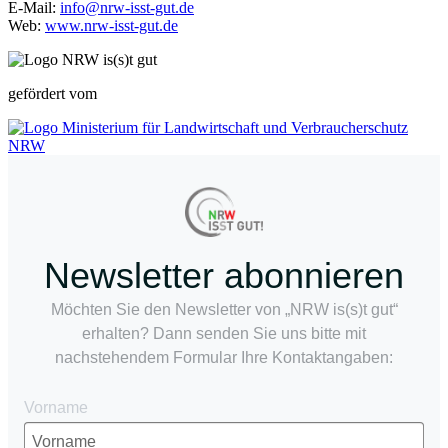
E-Mail:
info@nrw-isst-gut.de
Web:
www.nrw-isst-gut.de
gefördert vom
Newsletter abonnieren
Möchten Sie den Newsletter von „NRW is(s)t gut“
erhalten? Dann senden Sie uns bitte mit
nachstehendem Formular Ihre Kontaktangaben:
Vorname