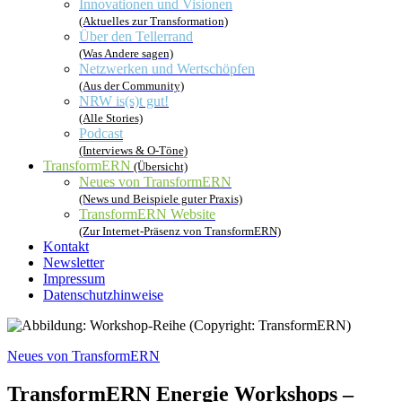
Innovationen und Visionen
(Aktuelles zur Transformation)
Über den Tellerrand
(Was Andere sagen)
Netzwerken und Wertschöpfen
(Aus der Community)
NRW is(s)t gut!
(Alle Stories)
Podcast
(Interviews & O-Töne)
TransformERN
(Übersicht)
Neues von TransformERN
(News und Beispiele guter Praxis)
TransformERN Website
(Zur Internet-Präsenz von TransformERN)
Kontakt
Newsletter
Impressum
Datenschutzhinweise
Neues von TransformERN
TransformERN Energie Workshops –