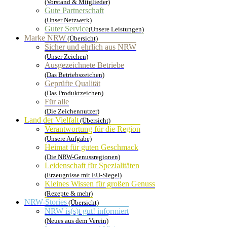
(Vorstand & Mitglieder)
Gute Partnerschaft
(Unser Netzwerk)
Guter Service
(Unsere Leistungen)
Marke NRW
(Übersicht)
Sicher und ehrlich aus NRW
(Unser Zeichen)
Ausgezeichnete Betriebe
(Das Betriebszeichen)
Geprüfte Qualität
(Das Produktzeichen)
Für alle
(Die Zeichennutzer)
Land der Vielfalt
(Übersicht)
Verantwortung für die Region
(Unsere Aufgabe)
Heimat für guten Geschmack
(Die NRW-Genussregionen)
Leidenschaft für Spezialitäten
(Erzeugnisse mit EU-Siegel)
Kleines Wissen für großen Genuss
(Rezepte & mehr)
NRW-Stories
(Übersicht)
NRW is(s)t gut! informiert
(Neues aus dem Verein)