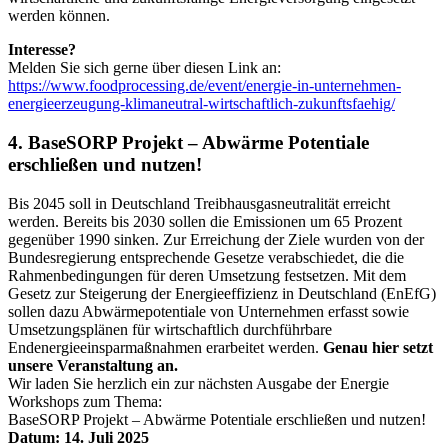
werden können.
Interesse?
Melden Sie sich gerne über diesen Link an:
https://www.foodprocessing.de/event/energie-in-unternehmen-
energieerzeugung-klimaneutral-wirtschaftlich-zukunftsfaehig/
4. BaseSORP Projekt – Abwärme Potentiale
erschließen und nutzen!
Bis 2045 soll in Deutschland Treibhausgasneutralität erreicht
werden. Bereits bis 2030 sollen die Emissionen um 65 Prozent
gegenüber 1990 sinken. Zur Erreichung der Ziele wurden von der
Bundesregierung entsprechende Gesetze verabschiedet, die die
Rahmenbedingungen für deren Umsetzung festsetzen. Mit dem
Gesetz zur Steigerung der Energieeffizienz in Deutschland (EnEfG)
sollen dazu Abwärmepotentiale von Unternehmen erfasst sowie
Umsetzungsplänen für wirtschaftlich durchführbare
Endenergieeinsparmaßnahmen erarbeitet werden.
Genau hier setzt
unsere Veranstaltung an.
Wir laden Sie herzlich ein zur nächsten Ausgabe der Energie
Workshops zum Thema:
BaseSORP Projekt – Abwärme Potentiale erschließen und nutzen!
Datum:
14. Juli 2025