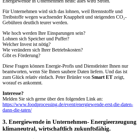
Energiewende in Unternehmen heißt: alles wird Strom.
Für Unternehmen wird sich das lohnen, weil Brennstoffe und
Treibstoffe wegen wachsender Knappheit und steigenden CO₂-
Gebühren deutlich teurer werden.
Wie hoch werden Ihre Einsparungen sein?
Lohnen sich Speicher und Puffer?
Welcher Invest ist nötig?
Wie verändern sich Ihrer Betriebskosten?
Gibt es Förderung?
Diese Fragen können Energie-Profis und Dienstleister Ihnen nur
beantworten, wenn Sie Ihnen saubere Daten liefern. Und das ist
zum Glück relativ einfach. Peter Brünler von
Smart ET
zeigt,
worauf es ankommt.
Interesse?
Melden Sie sich gerne über den folgenden Link an:
https://www.foodprocessing.de/event/energiewende-erst-die-daten-
dann-die-taten/
3. Energiewende in Unternehmen- Energieerzeugung
klimaneutral, wirtschaftlich zukunftsfähig.