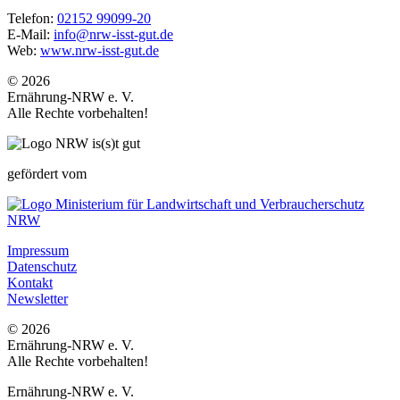
Telefon:
02152 99099-20
E-Mail:
info@nrw-isst-gut.de
Web:
www.nrw-isst-gut.de
© 2026
Ernährung-NRW e. V.
Alle Rechte vorbehalten!
gefördert vom
Impressum
Datenschutz
Kontakt
Newsletter
© 2026
Ernährung-NRW e. V.
Alle Rechte vorbehalten!
Ernährung-NRW e. V.