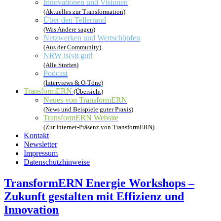
Innovationen und Visionen
(Aktuelles zur Transformation)
Über den Tellerrand
(Was Andere sagen)
Netzwerken und Wertschöpfen
(Aus der Community)
NRW is(s)t gut!
(Alle Stories)
Podcast
(Interviews & O-Töne)
TransformERN
(Übersicht)
Neues von TransformERN
(News und Beispiele guter Praxis)
TransformERN Website
(Zur Internet-Präsenz von TransformERN)
Kontakt
Newsletter
Impressum
Datenschutzhinweise
TransformERN Energie Workshops –
Zukunft gestalten mit Effizienz und
Innovation