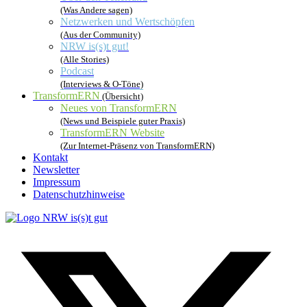
(Was Andere sagen)
Netzwerken und Wertschöpfen
(Aus der Community)
NRW is(s)t gut!
(Alle Stories)
Podcast
(Interviews & O-Töne)
TransformERN
(Übersicht)
Neues von TransformERN
(News und Beispiele guter Praxis)
TransformERN Website
(Zur Internet-Präsenz von TransformERN)
Kontakt
Newsletter
Impressum
Datenschutzhinweise