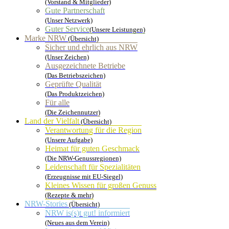
(Vorstand & Mitglieder)
Gute Partnerschaft
(Unser Netzwerk)
Guter Service
(Unsere Leistungen)
Marke NRW
(Übersicht)
Sicher und ehrlich aus NRW
(Unser Zeichen)
Ausgezeichnete Betriebe
(Das Betriebszeichen)
Geprüfte Qualität
(Das Produktzeichen)
Für alle
(Die Zeichennutzer)
Land der Vielfalt
(Übersicht)
Verantwortung für die Region
(Unsere Aufgabe)
Heimat für guten Geschmack
(Die NRW-Genussregionen)
Leidenschaft für Spezialitäten
(Erzeugnisse mit EU-Siegel)
Kleines Wissen für großen Genuss
(Rezepte & mehr)
NRW-Stories
(Übersicht)
NRW is(s)t gut! informiert
(Neues aus dem Verein)