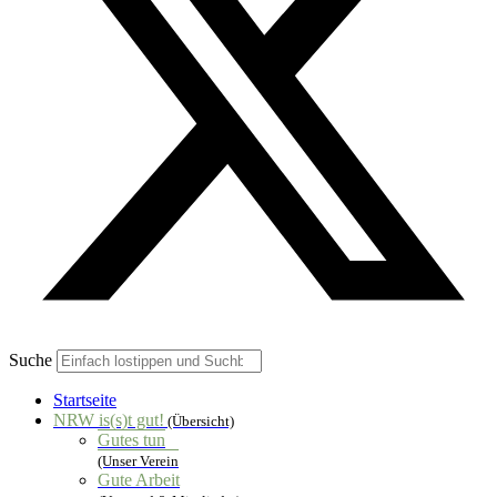
Suche
Startseite
NRW is(s)t gut!
(Übersicht)
Gutes tun
(Unser Verein
Gute Arbeit