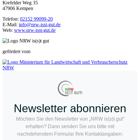
Krefelder Weg 35
47906 Kempen
Telefon:
02152 99099-20
E-Mail:
info@nrw-isst-gut.de
Web:
www.nrw-isst-gut.de
gefördert vom
Newsletter abonnieren
Möchten Sie den Newsletter von „NRW is(s)t gut“
erhalten? Dann senden Sie uns bitte mit
nachstehendem Formular Ihre Kontaktangaben: