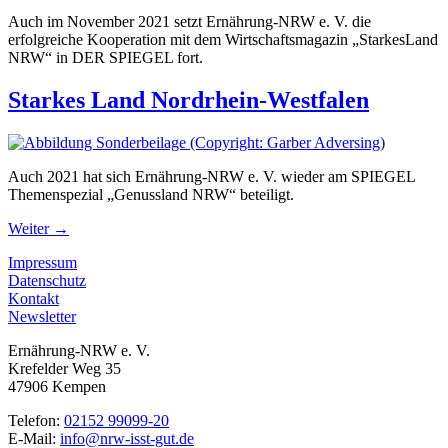
Auch im November 2021 setzt Ernährung-NRW e. V. die
erfolgreiche Kooperation mit dem Wirtschaftsmagazin „StarkesLand
NRW“ in DER SPIEGEL fort.
Starkes Land Nordrhein-Westfalen
Auch 2021 hat sich Ernährung-NRW e. V. wieder am SPIEGEL
Themenspezial „Genussland NRW“ beteiligt.
Weiter
→
Impressum
Datenschutz
Kontakt
Newsletter
Ernährung-NRW e. V.
Krefelder Weg 35
47906 Kempen
Telefon:
02152 99099-20
E-Mail:
info@nrw-isst-gut.de