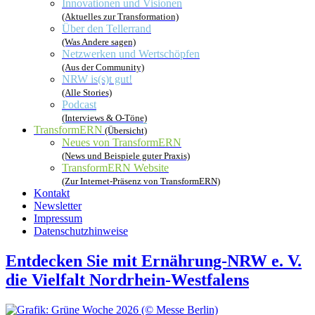
Innovationen und Visionen
(Aktuelles zur Transformation)
Über den Tellerrand
(Was Andere sagen)
Netzwerken und Wertschöpfen
(Aus der Community)
NRW is(s)t gut!
(Alle Stories)
Podcast
(Interviews & O-Töne)
TransformERN
(Übersicht)
Neues von TransformERN
(News und Beispiele guter Praxis)
TransformERN Website
(Zur Internet-Präsenz von TransformERN)
Kontakt
Newsletter
Impressum
Datenschutzhinweise
Entdecken Sie mit Ernährung-NRW e. V.
die Vielfalt Nordrhein-Westfalens