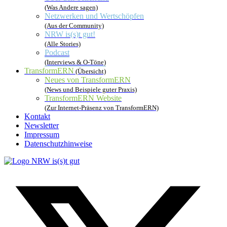
(Was Andere sagen)
Netzwerken und Wertschöpfen
(Aus der Community)
NRW is(s)t gut!
(Alle Stories)
Podcast
(Interviews & O-Töne)
TransformERN
(Übersicht)
Neues von TransformERN
(News und Beispiele guter Praxis)
TransformERN Website
(Zur Internet-Präsenz von TransformERN)
Kontakt
Newsletter
Impressum
Datenschutzhinweise