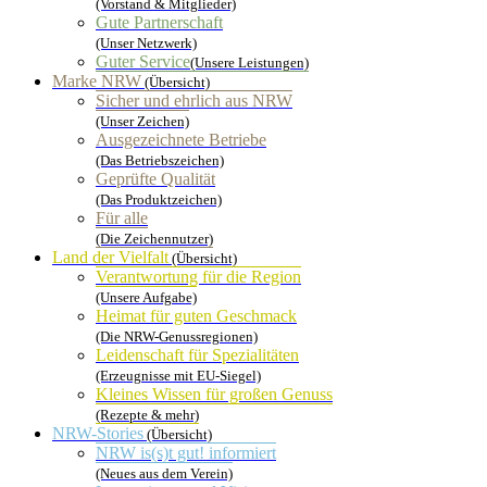
(Vorstand & Mitglieder)
Gute Partnerschaft
(Unser Netzwerk)
Guter Service
(Unsere Leistungen)
Marke NRW
(Übersicht)
Sicher und ehrlich aus NRW
(Unser Zeichen)
Ausgezeichnete Betriebe
(Das Betriebszeichen)
Geprüfte Qualität
(Das Produktzeichen)
Für alle
(Die Zeichennutzer)
Land der Vielfalt
(Übersicht)
Verantwortung für die Region
(Unsere Aufgabe)
Heimat für guten Geschmack
(Die NRW-Genussregionen)
Leidenschaft für Spezialitäten
(Erzeugnisse mit EU-Siegel)
Kleines Wissen für großen Genuss
(Rezepte & mehr)
NRW-Stories
(Übersicht)
NRW is(s)t gut! informiert
(Neues aus dem Verein)