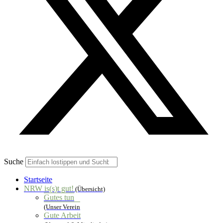
Suche
Startseite
NRW is(s)t gut!
(Übersicht)
Gutes tun
(Unser Verein
Gute Arbeit