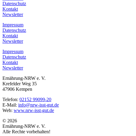
Datenschutz
Kontakt
Newsletter
Impressum
Datenschutz
Kontakt
Newsletter
Impressum
Datenschutz
Kontakt
Newsletter
Ernährung-NRW e. V.
Krefelder Weg 35
47906 Kempen
Telefon:
02152 99099-20
E-Mail:
info@nrw-isst-gut.de
Web:
www.nrw-isst-gut.de
© 2026
Ernährung-NRW e. V.
Alle Rechte vorbehalten!