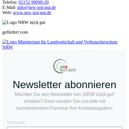
Telefon:
02152 99099-20
E-Mail:
info@nrw-isst-gut.de
Web:
www.nrw-isst-gut.de
gefördert vom
Newsletter abonnieren
Möchten Sie den Newsletter von „NRW is(s)t gut“
erhalten? Dann senden Sie uns bitte mit
nachstehendem Formular Ihre Kontaktangaben:
Vorname