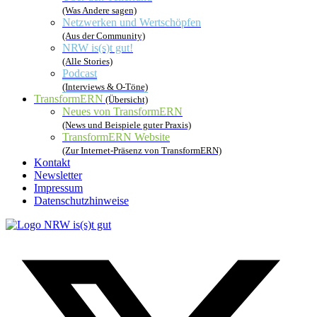
(Was Andere sagen)
Netzwerken und Wertschöpfen
(Aus der Community)
NRW is(s)t gut!
(Alle Stories)
Podcast
(Interviews & O-Töne)
TransformERN
(Übersicht)
Neues von TransformERN
(News und Beispiele guter Praxis)
TransformERN Website
(Zur Internet-Präsenz von TransformERN)
Kontakt
Newsletter
Impressum
Datenschutzhinweise