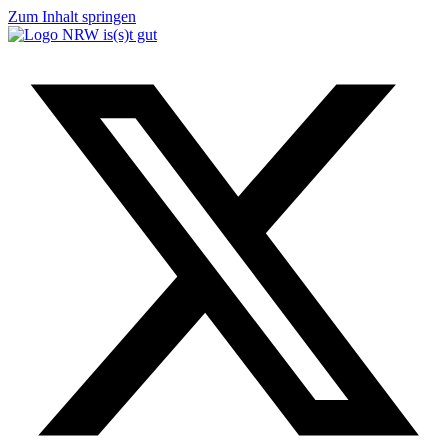
Zum Inhalt springen