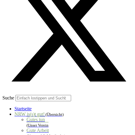
Suche
Startseite
NRW is(s)t gut!
(Übersicht)
Gutes tun
(Unser Verein
Gute Arbeit