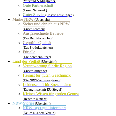
(Vorstand & Mitglieder)
Gute Partnerschaft
(Unser Netzwerk)
Guter Service
(Unsere Leistungen)
Marke NRW
(Übersicht)
Sicher und ehrlich aus NRW
(Unser Zeichen)
Ausgezeichnete Betriebe
(Das Betriebszeichen)
Geprüfte Qualität
(Das Produktzeichen)
Für alle
(Die Zeichennutzer)
Land der Vielfalt
(Übersicht)
Verantwortung für die Region
(Unsere Aufgabe)
Heimat für guten Geschmack
(Die NRW-Genussregionen)
Leidenschaft für Spezialitäten
(Erzeugnisse mit EU-Siegel)
Kleines Wissen für großen Genuss
(Rezepte & mehr)
NRW-Stories
(Übersicht)
NRW is(s)t gut! informiert
(Neues aus dem Verein)