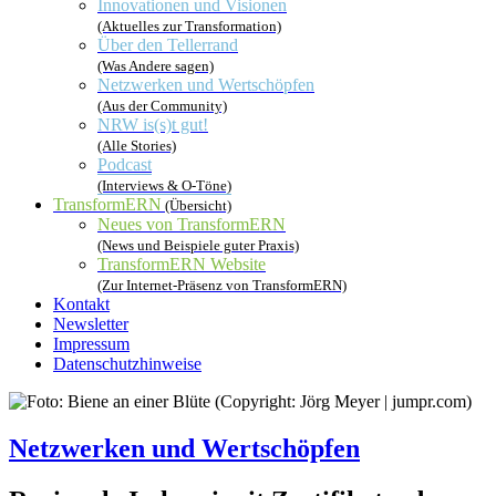
Innovationen und Visionen
(Aktuelles zur Transformation)
Über den Tellerrand
(Was Andere sagen)
Netzwerken und Wertschöpfen
(Aus der Community)
NRW is(s)t gut!
(Alle Stories)
Podcast
(Interviews & O-Töne)
TransformERN
(Übersicht)
Neues von TransformERN
(News und Beispiele guter Praxis)
TransformERN Website
(Zur Internet-Präsenz von TransformERN)
Kontakt
Newsletter
Impressum
Datenschutzhinweise
Netzwerken und Wertschöpfen