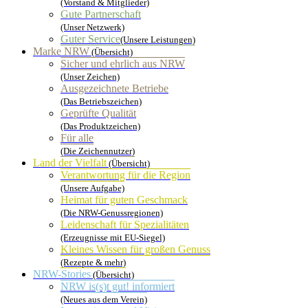
(Vorstand & Mitglieder)
Gute Partnerschaft
(Unser Netzwerk)
Guter Service
(Unsere Leistungen)
Marke NRW
(Übersicht)
Sicher und ehrlich aus NRW
(Unser Zeichen)
Ausgezeichnete Betriebe
(Das Betriebszeichen)
Geprüfte Qualität
(Das Produktzeichen)
Für alle
(Die Zeichennutzer)
Land der Vielfalt
(Übersicht)
Verantwortung für die Region
(Unsere Aufgabe)
Heimat für guten Geschmack
(Die NRW-Genussregionen)
Leidenschaft für Spezialitäten
(Erzeugnisse mit EU-Siegel)
Kleines Wissen für großen Genuss
(Rezepte & mehr)
NRW-Stories
(Übersicht)
NRW is(s)t gut! informiert
(Neues aus dem Verein)