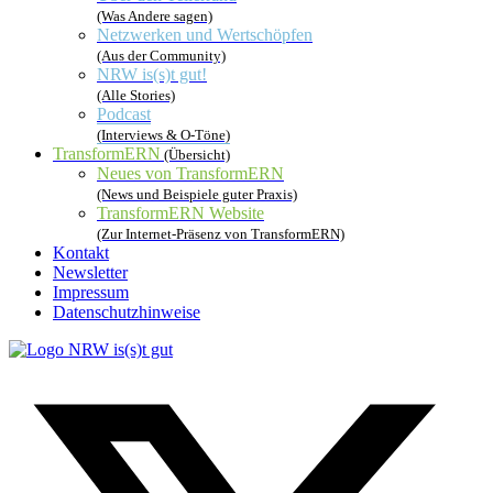
(Was Andere sagen)
Netzwerken und Wertschöpfen
(Aus der Community)
NRW is(s)t gut!
(Alle Stories)
Podcast
(Interviews & O-Töne)
TransformERN
(Übersicht)
Neues von TransformERN
(News und Beispiele guter Praxis)
TransformERN Website
(Zur Internet-Präsenz von TransformERN)
Kontakt
Newsletter
Impressum
Datenschutzhinweise