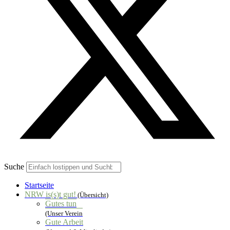
Suche
Startseite
NRW is(s)t gut!
(Übersicht)
Gutes tun
(Unser Verein
Gute Arbeit