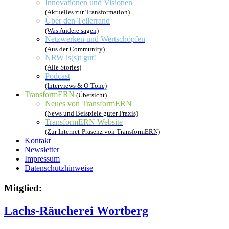
Innovationen und Visionen
(Aktuelles zur Transformation)
Über den Tellerrand
(Was Andere sagen)
Netzwerken und Wertschöpfen
(Aus der Community)
NRW is(s)t gut!
(Alle Stories)
Podcast
(Interviews & O-Töne)
TransformERN
(Übersicht)
Neues von TransformERN
(News und Beispiele guter Praxis)
TransformERN Website
(Zur Internet-Präsenz von TransformERN)
Kontakt
Newsletter
Impressum
Datenschutzhinweise
Mitglied:
Lachs-Räucherei Wortberg