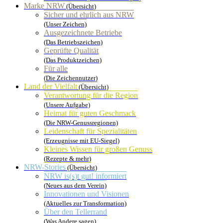
Marke NRW
(Übersicht)
Sicher und ehrlich aus NRW
(Unser Zeichen)
Ausgezeichnete Betriebe
(Das Betriebszeichen)
Geprüfte Qualität
(Das Produktzeichen)
Für alle
(Die Zeichennutzer)
Land der Vielfalt
(Übersicht)
Verantwortung für die Region
(Unsere Aufgabe)
Heimat für guten Geschmack
(Die NRW-Genussregionen)
Leidenschaft für Spezialitäten
(Erzeugnisse mit EU-Siegel)
Kleines Wissen für großen Genuss
(Rezepte & mehr)
NRW-Stories
(Übersicht)
NRW is(s)t gut! informiert
(Neues aus dem Verein)
Innovationen und Visionen
(Aktuelles zur Transformation)
Über den Tellerrand
(Was Andere sagen)