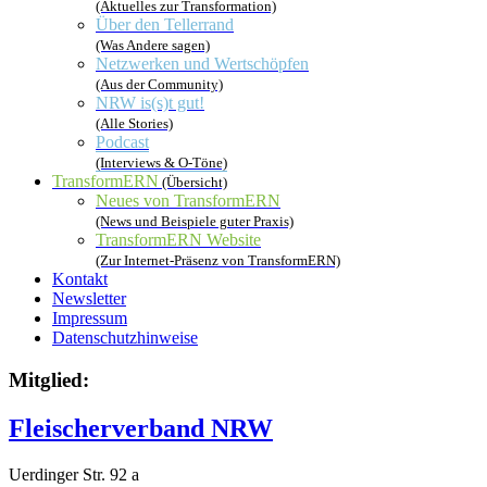
(Aktuelles zur Transformation)
Über den Tellerrand
(Was Andere sagen)
Netzwerken und Wertschöpfen
(Aus der Community)
NRW is(s)t gut!
(Alle Stories)
Podcast
(Interviews & O-Töne)
TransformERN
(Übersicht)
Neues von TransformERN
(News und Beispiele guter Praxis)
TransformERN Website
(Zur Internet-Präsenz von TransformERN)
Kontakt
Newsletter
Impressum
Datenschutzhinweise
Mitglied:
Fleischerverband NRW
Uerdinger Str. 92 a