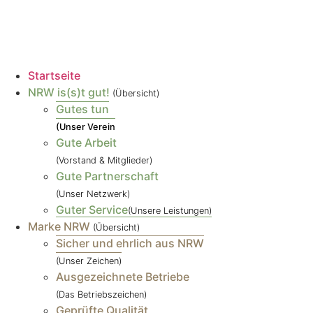
Startseite
NRW is(s)t gut!
(Übersicht)
Gutes tun
(Unser Verein
Gute Arbeit
(Vorstand & Mitglieder)
Gute Partnerschaft
(Unser Netzwerk)
Guter Service
(Unsere Leistungen)
Marke NRW
(Übersicht)
Sicher und ehrlich aus NRW
(Unser Zeichen)
Ausgezeichnete Betriebe
(Das Betriebszeichen)
Geprüfte Qualität