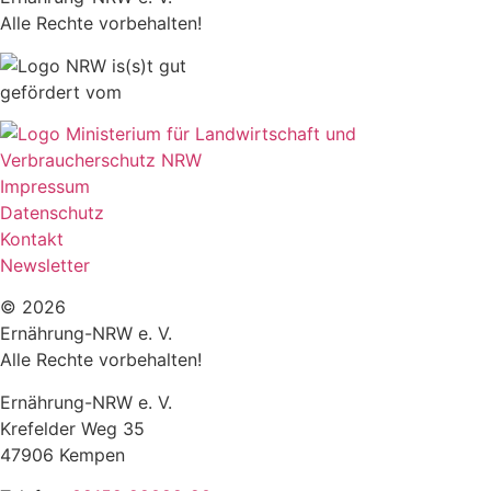
Alle Rechte vorbehalten!
gefördert vom
Impressum
Datenschutz
Kontakt
Newsletter
© 2026
Ernährung-NRW e. V.
Alle Rechte vorbehalten!
Ernährung-NRW e. V.
Krefelder Weg 35
47906 Kempen