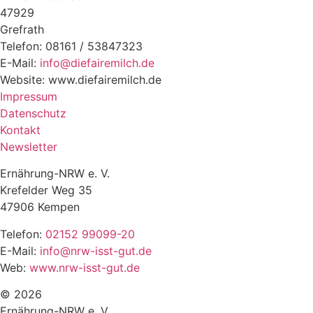
47929
Grefrath
Telefon: 08161 / 53847323
E-Mail:
info@diefairemilch.de
Website: www.diefairemilch.de
Impressum
Datenschutz
Kontakt
Newsletter
Ernährung-NRW e. V.
Krefelder Weg 35
47906 Kempen
Telefon:
02152 99099-20
E-Mail:
info@nrw-isst-gut.de
Web:
www.nrw-isst-gut.de
© 2026
Ernährung-NRW e. V.