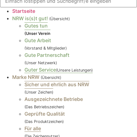
Startseite
NRW is(s)t gut!
(Übersicht)
Gutes tun
(Unser Verein
Gute Arbeit
(Vorstand & Mitglieder)
Gute Partnerschaft
(Unser Netzwerk)
Guter Service
(Unsere Leistungen)
Marke NRW
(Übersicht)
Sicher und ehrlich aus NRW
(Unser Zeichen)
Ausgezeichnete Betriebe
(Das Betriebszeichen)
Geprüfte Qualität
(Das Produktzeichen)
Für alle
(Die Zeichennutzer)