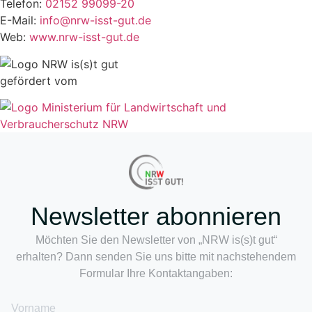
Telefon:
02152 99099-20
E-Mail:
info@nrw-isst-gut.de
Web:
www.nrw-isst-gut.de
gefördert vom
Newsletter abonnieren
Möchten Sie den Newsletter von „NRW is(s)t gut“
erhalten? Dann senden Sie uns bitte mit nachstehendem
Formular Ihre Kontaktangaben:
Vorname