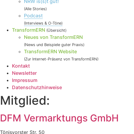
NRW is(s)t gut!
(Alle Stories)
Podcast
(Interviews & O-Töne)
TransformERN
(Übersicht)
Neues von TransformERN
(News und Beispiele guter Praxis)
TransformERN Website
(Zur Internet-Präsenz von TransformERN)
Kontakt
Newsletter
Impressum
Datenschutzhinweise
Mitglied:
DFM Vermarktungs GmbH
Tönisvorster Str. 50