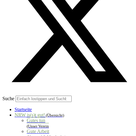
Suche
Startseite
NRW is(s)t gut!
(Übersicht)
Gutes tun
(Unser Verein
Gute Arbeit