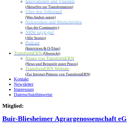
Innovationen und Visionen
(Aktuelles zur Transformation)
Über den Tellerrand
(Was Andere sagen)
Netzwerken und Wertschöpfen
(Aus der Community)
NRW is(s)t gut!
(Alle Stories)
Podcast
(Interviews & O-Töne)
TransformERN
(Übersicht)
Neues von TransformERN
(News und Beispiele guter Praxis)
TransformERN Website
(Zur Internet-Präsenz von TransformERN)
Kontakt
Newsletter
Impressum
Datenschutzhinweise
Mitglied:
Buir-Bliesheimer Agrargenossenschaft eG