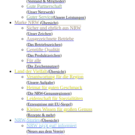
(Vorstand & Mitglieder)
Gute Partnerschaft
(Unser Netzwerk)
Guter Service
(Unsere Leistungen)
Marke NRW
(Übersicht)
Sicher und ehrlich aus NRW
(Unser Zeichen)
Ausgezeichnete Betriebe
(Das Betriebszeichen)
Geprüfte Qualität
(Das Produktzeichen)
Für alle
(Die Zeichennutzer)
Land der Vielfalt
(Übersicht)
Verantwortung für die Region
(Unsere Aufgabe)
Heimat für guten Geschmack
(Die NRW-Genussregionen)
Leidenschaft für Spezialitäten
(Erzeugnisse mit EU-Siegel)
Kleines Wissen für großen Genuss
(Rezepte & mehr)
NRW-Stories
(Übersicht)
NRW is(s)t gut! informiert
(Neues aus dem Verein)