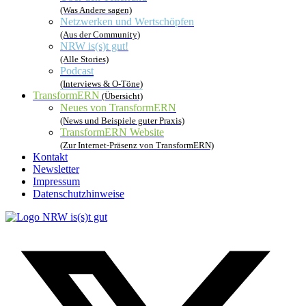
(Was Andere sagen)
Netzwerken und Wertschöpfen
(Aus der Community)
NRW is(s)t gut!
(Alle Stories)
Podcast
(Interviews & O-Töne)
TransformERN
(Übersicht)
Neues von TransformERN
(News und Beispiele guter Praxis)
TransformERN Website
(Zur Internet-Präsenz von TransformERN)
Kontakt
Newsletter
Impressum
Datenschutzhinweise