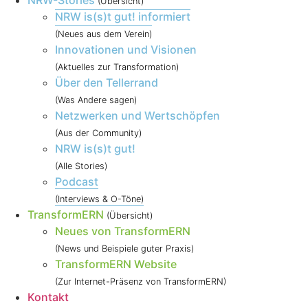
NRW-Stories
(Übersicht)
NRW is(s)t gut! informiert
(Neues aus dem Verein)
Innovationen und Visionen
(Aktuelles zur Transformation)
Über den Tellerrand
(Was Andere sagen)
Netzwerken und Wertschöpfen
(Aus der Community)
NRW is(s)t gut!
(Alle Stories)
Podcast
(Interviews & O-Töne)
TransformERN
(Übersicht)
Neues von TransformERN
(News und Beispiele guter Praxis)
TransformERN Website
(Zur Internet-Präsenz von TransformERN)
Kontakt