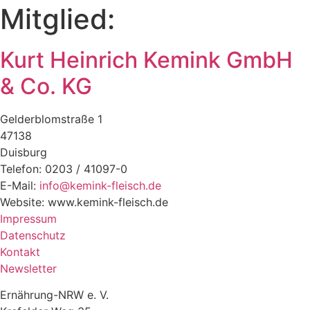
Mitglied:
Kurt Heinrich Kemink GmbH
& Co. KG
Gelderblomstraße 1
47138
Duisburg
Telefon: 0203 / 41097-0
E-Mail:
info@kemink-fleisch.de
Website: www.kemink-fleisch.de
Impressum
Datenschutz
Kontakt
Newsletter
Ernährung-NRW e. V.