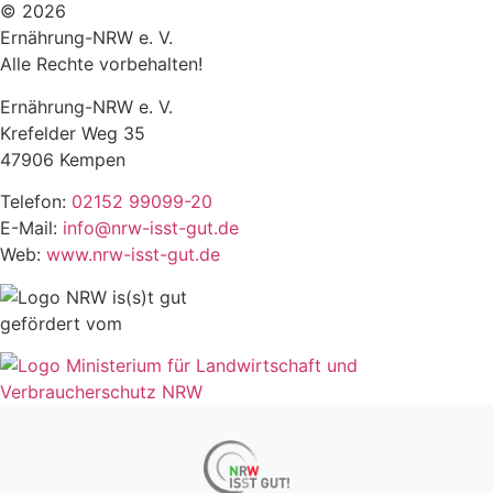
© 2026
Ernährung-NRW e. V.
Alle Rechte vorbehalten!
Ernährung-NRW e. V.
Krefelder Weg 35
47906 Kempen
Telefon:
02152 99099-20
E-Mail:
info@nrw-isst-gut.de
Web:
www.nrw-isst-gut.de
gefördert vom