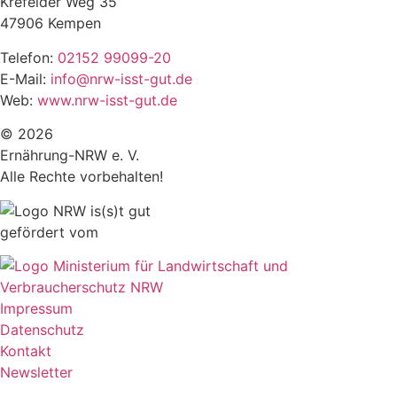
Krefelder Weg 35
47906 Kempen
Telefon:
02152 99099-20
E-Mail:
info@nrw-isst-gut.de
Web:
www.nrw-isst-gut.de
© 2026
Ernährung-NRW e. V.
Alle Rechte vorbehalten!
gefördert vom
Impressum
Datenschutz
Kontakt
Newsletter