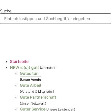
Suche
Startseite
NRW is(s)t gut!
(Übersicht)
Gutes tun
(Unser Verein
Gute Arbeit
(Vorstand & Mitglieder)
Gute Partnerschaft
(Unser Netzwerk)
Guter Service
(Unsere Leistungen)