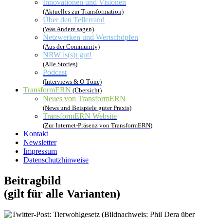
Innovationen und Visionen
(Aktuelles zur Transformation)
Über den Tellerrand
(Was Andere sagen)
Netzwerken und Wertschöpfen
(Aus der Community)
NRW is(s)t gut!
(Alle Stories)
Podcast
(Interviews & O-Töne)
TransformERN
(Übersicht)
Neues von TransformERN
(News und Beispiele guter Praxis)
TransformERN Website
(Zur Internet-Präsenz von TransformERN)
Kontakt
Newsletter
Impressum
Datenschutzhinweise
Beitragbild
(gilt für alle Varianten)