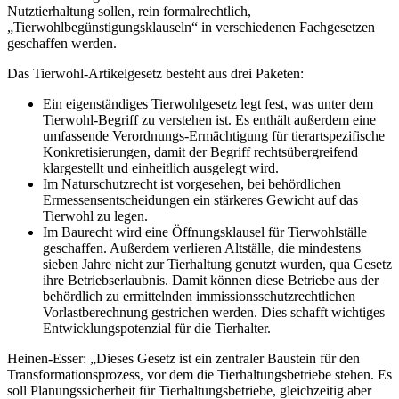
Nutztierhaltung sollen, rein formalrechtlich,
„Tierwohlbegünstigungsklauseln“ in verschiedenen Fachgesetzen
geschaffen werden.
Das Tierwohl-Artikelgesetz besteht aus drei Paketen:
Ein eigenständiges Tierwohlgesetz legt fest, was unter dem
Tierwohl-Begriff zu verstehen ist. Es enthält außerdem eine
umfassende Verordnungs-Ermächtigung für tierartspezifische
Konkretisierungen, damit der Begriff rechtsübergreifend
klargestellt und einheitlich ausgelegt wird.
Im Naturschutzrecht ist vorgesehen, bei behördlichen
Ermessensentscheidungen ein stärkeres Gewicht auf das
Tierwohl zu legen.
Im Baurecht wird eine Öffnungsklausel für Tierwohlställe
geschaffen. Außerdem verlieren Altställe, die mindestens
sieben Jahre nicht zur Tierhaltung genutzt wurden, qua Gesetz
ihre Betriebserlaubnis. Damit können diese Betriebe aus der
behördlich zu ermittelnden immissionsschutzrechtlichen
Vorlastberechnung gestrichen werden. Dies schafft wichtiges
Entwicklungspotenzial für die Tierhalter.
Heinen-Esser: „Dieses Gesetz ist ein zentraler Baustein für den
Transformationsprozess, vor dem die Tierhaltungsbetriebe stehen. Es
soll Planungssicherheit für Tierhaltungsbetriebe, gleichzeitig aber