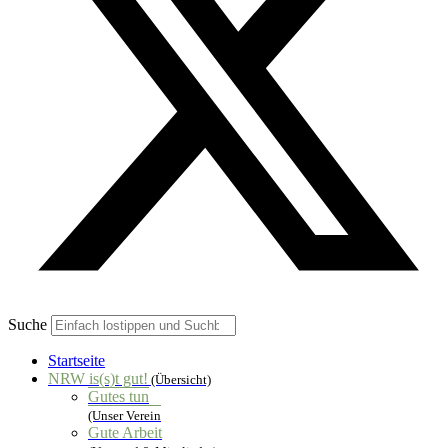
Suche
Startseite
NRW is(s)t gut!
(Übersicht)
Gutes tun
(Unser Verein
Gute Arbeit