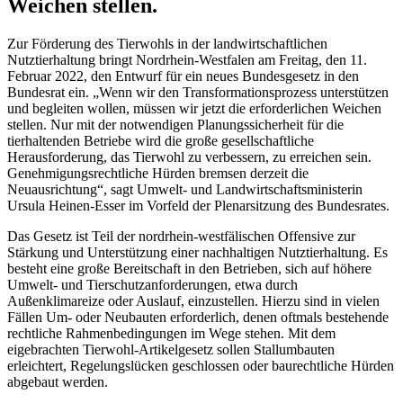
Weichen stellen.
Zur Förderung des Tierwohls in der landwirtschaftlichen
Nutztierhaltung bringt Nordrhein-Westfalen am Freitag, den 11.
Februar 2022, den Entwurf für ein neues Bundesgesetz in den
Bundesrat ein. „Wenn wir den Transformationsprozess unterstützen
und begleiten wollen, müssen wir jetzt die erforderlichen Weichen
stellen. Nur mit der notwendigen Planungssicherheit für die
tierhaltenden Betriebe wird die große gesellschaftliche
Herausforderung, das Tierwohl zu verbessern, zu erreichen sein.
Genehmigungsrechtliche Hürden bremsen derzeit die
Neuausrichtung“, sagt Umwelt- und Landwirtschaftsministerin
Ursula Heinen-Esser im Vorfeld der Plenarsitzung des Bundesrates.
Das Gesetz ist Teil der nordrhein-westfälischen Offensive zur
Stärkung und Unterstützung einer nachhaltigen Nutztierhaltung. Es
besteht eine große Bereitschaft in den Betrieben, sich auf höhere
Umwelt- und Tierschutzanforderungen, etwa durch
Außenklimareize oder Auslauf, einzustellen. Hierzu sind in vielen
Fällen Um- oder Neubauten erforderlich, denen oftmals bestehende
rechtliche Rahmenbedingungen im Wege stehen. Mit dem
eigebrachten Tierwohl-Artikelgesetz sollen Stallumbauten
erleichtert, Regelungslücken geschlossen oder baurechtliche Hürden
abgebaut werden.