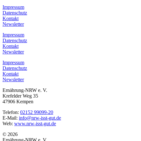
Impressum
Datenschutz
Kontakt
Newsletter
Impressum
Datenschutz
Kontakt
Newsletter
Impressum
Datenschutz
Kontakt
Newsletter
Ernährung-NRW e. V.
Krefelder Weg 35
47906 Kempen
Telefon:
02152 99099-20
E-Mail:
info@nrw-isst-gut.de
Web:
www.nrw-isst-gut.de
© 2026
Ernährung-NRW e. V.