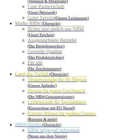
(Vorstand & Mitglieder)
Gute Partnerschaft
(Unser Netzwerk)
Guter Service
(Unsere Leistungen)
Marke NRW
(Übersicht)
Sicher und ehrlich aus NRW
(Unser Zeichen)
Ausgezeichnete Betriebe
(Das Betriebszeichen)
Geprüfte Qualität
(Das Produktzeichen)
Für alle
(Die Zeichennutzer)
Land der Vielfalt
(Übersicht)
Verantwortung für die Region
(Unsere Aufgabe)
Heimat für guten Geschmack
(Die NRW-Genussregionen)
Leidenschaft für Spezialitäten
(Erzeugnisse mit EU-Siegel)
Kleines Wissen für großen Genuss
(Rezepte & mehr)
NRW-Stories
(Übersicht)
NRW is(s)t gut! informiert
(Neues aus dem Verein)