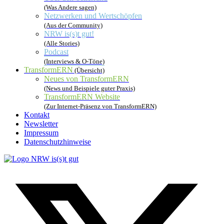
(Was Andere sagen)
Netzwerken und Wertschöpfen
(Aus der Community)
NRW is(s)t gut!
(Alle Stories)
Podcast
(Interviews & O-Töne)
TransformERN
(Übersicht)
Neues von TransformERN
(News und Beispiele guter Praxis)
TransformERN Website
(Zur Internet-Präsenz von TransformERN)
Kontakt
Newsletter
Impressum
Datenschutzhinweise