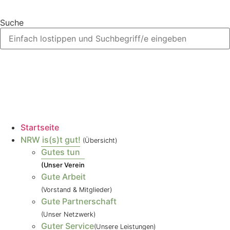
Suche
Startseite
NRW is(s)t gut!
(Übersicht)
Gutes tun
(Unser Verein
Gute Arbeit
(Vorstand & Mitglieder)
Gute Partnerschaft
(Unser Netzwerk)
Guter Service
(Unsere Leistungen)