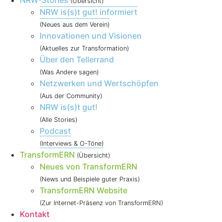
NRW-Stories
(Übersicht)
NRW is(s)t gut! informiert
(Neues aus dem Verein)
Innovationen und Visionen
(Aktuelles zur Transformation)
Über den Tellerrand
(Was Andere sagen)
Netzwerken und Wertschöpfen
(Aus der Community)
NRW is(s)t gut!
(Alle Stories)
Podcast
(Interviews & O-Töne)
TransformERN
(Übersicht)
Neues von TransformERN
(News und Beispiele guter Praxis)
TransformERN Website
(Zur Internet-Präsenz von TransformERN)
Kontakt