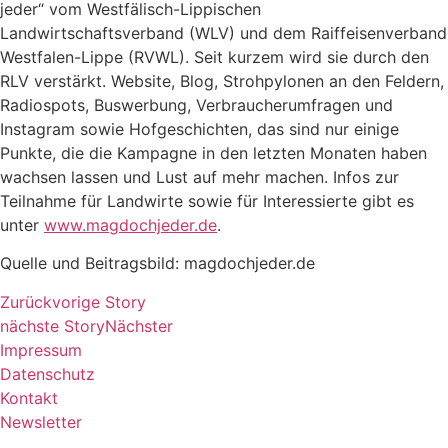
jeder“ vom Westfälisch-Lippischen
Landwirtschaftsverband (WLV) und dem Raiffeisenverband
Westfalen-Lippe (RVWL). Seit kurzem wird sie durch den
RLV verstärkt. Website, Blog, Strohpylonen an den Feldern,
Radiospots, Buswerbung, Verbraucherumfragen und
Instagram sowie Hofgeschichten, das sind nur einige
Punkte, die die Kampagne in den letzten Monaten haben
wachsen lassen und Lust auf mehr machen. Infos zur
Teilnahme für Landwirte sowie für Interessierte gibt es
unter
www.magdochjeder.de
.
Quelle und Beitragsbild: magdochjeder.de
Zurück
vorige Story
nächste Story
Nächster
Impressum
Datenschutz
Kontakt
Newsletter