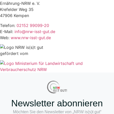
Ernährung-NRW e. V.
Krefelder Weg 35
47906 Kempen
Telefon:
02152 99099-20
E-Mail:
info@nrw-isst-gut.de
Web:
www.nrw-isst-gut.de
gefördert vom
Newsletter abonnieren
Möchten Sie den Newsletter von „NRW is(s)t gut“