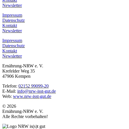
Kontakt
Newsletter
Impressum
Datenschutz
Kontakt
Newsletter
Impressum
Datenschutz
Kontakt
Newsletter
Ernährung-NRW e. V.
Krefelder Weg 35
47906 Kempen
Telefon:
02152 99099-20
E-Mail:
info@nrw-isst-gut.de
Web:
www.nrw-isst-gut.de
© 2026
Ernährung-NRW e. V.
Alle Rechte vorbehalten!