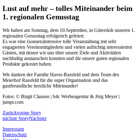
Lust auf mehr – tolles Miteinander beim
1. regionalen Genusstag
Wir haben am Sonntag, dem 10.September, in Gütersloh unseren 1.
regionalen Genusstag erfolgreich gefeiert.
Es war eine (sonnen)intensive tolle Veranstaltung mit sehr
engagierten Vereinsmitgliedern und vielen aufrichtig interessierten
Gästen, mit denen wir uns über unsere Ziele und Aktivitäten
nachhaltig austauschen konnten und die unsere guten regionalen
Produkte gekostet haben.
Wir danken der Familie Haver-Rassfeld und dem Team des
Meierhof Rassfeld für die super Organisation und das
gastfreundliche herzliche Miteinander!
Fotos: © Birgit Clausen | b4c Werbeagentur & Jörg Meyer |
jumpr.com
Zurück
vorige Story
nächste Story
Nächster
Impressum
Datenschutz