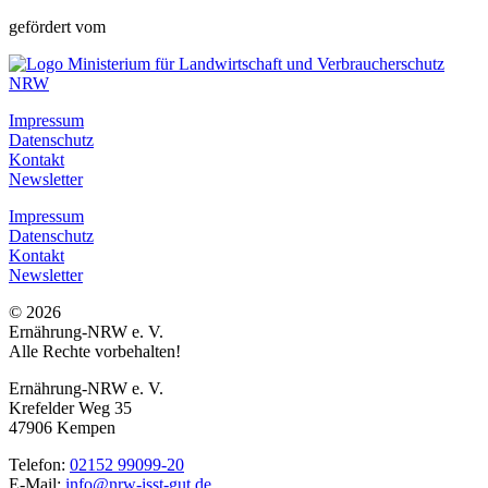
gefördert vom
Impressum
Datenschutz
Kontakt
Newsletter
Impressum
Datenschutz
Kontakt
Newsletter
© 2026
Ernährung-NRW e. V.
Alle Rechte vorbehalten!
Ernährung-NRW e. V.
Krefelder Weg 35
47906 Kempen
Telefon:
02152 99099-20
E-Mail:
info@nrw-isst-gut.de