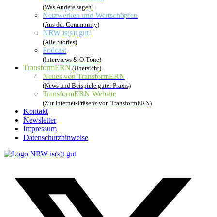
(Was Andere sagen)
Netzwerken und Wertschöpfen
(Aus der Community)
NRW is(s)t gut!
(Alle Stories)
Podcast
(Interviews & O-Töne)
TransformERN
(Übersicht)
Neues von TransformERN
(News und Beispiele guter Praxis)
TransformERN Website
(Zur Internet-Präsenz von TransformERN)
Kontakt
Newsletter
Impressum
Datenschutzhinweise