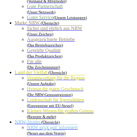
(Vorstand & Mitglieder)
Gute Partnerschaft
(Unser Netzwerk)
Guter Service
(Unsere Leistungen)
Marke NRW
(Übersicht)
Sicher und ehrlich aus NRW
(Unser Zeichen)
Ausgezeichnete Betriebe
(Das Betriebszeichen)
Geprüfte Qualität
(Das Produktzeichen)
Für alle
(Die Zeichennutzer)
Land der Vielfalt
(Übersicht)
Verantwortung für die Region
(Unsere Aufgabe)
Heimat für guten Geschmack
(Die NRW-Genussregionen)
Leidenschaft für Spezialitäten
(Erzeugnisse mit EU-Siegel)
Kleines Wissen für großen Genuss
(Rezepte & mehr)
NRW-Stories
(Übersicht)
NRW is(s)t gut! informiert
(Neues aus dem Verein)