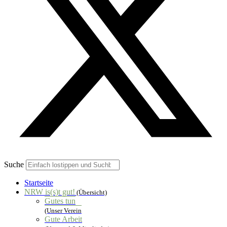
Suche
Startseite
NRW is(s)t gut!
(Übersicht)
Gutes tun
(Unser Verein
Gute Arbeit