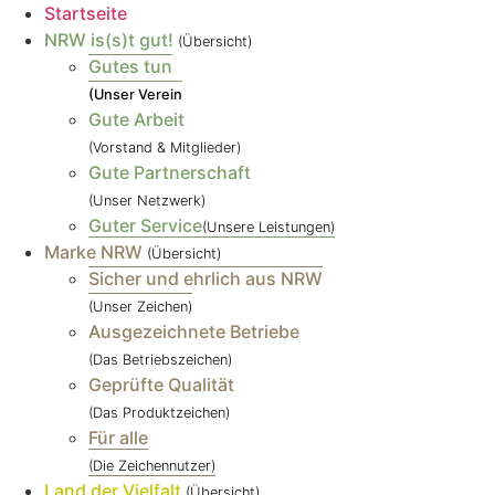
Startseite
NRW is(s)t gut!
(Übersicht)
Gutes tun
(Unser Verein
Gute Arbeit
(Vorstand & Mitglieder)
Gute Partnerschaft
(Unser Netzwerk)
Guter Service
(Unsere Leistungen)
Marke NRW
(Übersicht)
Sicher und ehrlich aus NRW
(Unser Zeichen)
Ausgezeichnete Betriebe
(Das Betriebszeichen)
Geprüfte Qualität
(Das Produktzeichen)
Für alle
(Die Zeichennutzer)
Land der Vielfalt
(Übersicht)