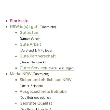
Startseite
NRW is(s)t gut!
(Übersicht)
Gutes tun
(Unser Verein
Gute Arbeit
(Vorstand & Mitglieder)
Gute Partnerschaft
(Unser Netzwerk)
Guter Service
(Unsere Leistungen)
Marke NRW
(Übersicht)
Sicher und ehrlich aus NRW
(Unser Zeichen)
Ausgezeichnete Betriebe
(Das Betriebszeichen)
Geprüfte Qualität
(Das Produktzeichen)