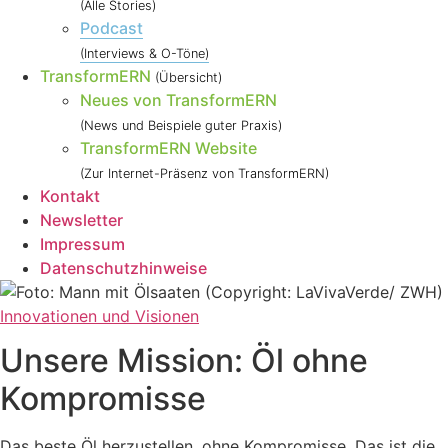
(Alle Stories)
Podcast
(Interviews & O-Töne)
TransformERN
(Übersicht)
Neues von TransformERN
(News und Beispiele guter Praxis)
TransformERN Website
(Zur Internet-Präsenz von TransformERN)
Kontakt
Newsletter
Impressum
Datenschutzhinweise
Innovationen und Visionen
Unsere Mission: Öl ohne
Kompromisse
Das beste Öl herzustellen, ohne Kompromisse. Das ist die