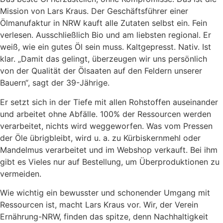
Mission von Lars Kraus. Der Geschäftsführer einer
Ölmanufaktur in NRW kauft alle Zutaten selbst ein. Fein
verlesen. Ausschließlich Bio und am liebsten regional. Er
weiß, wie ein gutes Öl sein muss. Kaltgepresst. Nativ. Ist
klar. „Damit das gelingt, überzeugen wir uns persönlich
von der Qualität der Ölsaaten auf den Feldern unserer
Bauern“, sagt der 39-Jährige.
Er setzt sich in der Tiefe mit allen Rohstoffen auseinander
und arbeitet ohne Abfälle. 100% der Ressourcen werden
verarbeitet, nichts wird weggeworfen. Was vom Pressen
der Öle übrigbleibt, wird u. a. zu Kürbiskernmehl oder
Mandelmus verarbeitet und im Webshop verkauft. Bei ihm
gibt es Vieles nur auf Bestellung, um Überproduktionen zu
vermeiden.
Wie wichtig ein bewusster und schonender Umgang mit
Ressourcen ist, macht Lars Kraus vor. Wir, der Verein
Ernährung-NRW, finden das spitze, denn Nachhaltigkeit