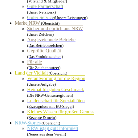
(Vorstand & Mitglieder)
Gute Partnerschaft
(Unser Netzwerk)
Guter Service
(Unsere Leistungen)
Marke NRW
(Übersicht)
Sicher und ehrlich aus NRW
(Unser Zeichen)
Ausgezeichnete Betriebe
(Das Betriebszeichen)
Geprüfte Qualität
(Das Produktzeichen)
Für alle
(Die Zeichennutzer)
Land der Vielfalt
(Übersicht)
Verantwortung für die Region
(Unsere Aufgabe)
Heimat für guten Geschmack
(Die NRW-Genussregionen)
Leidenschaft für Spezialitäten
(Erzeugnisse mit EU-Siegel)
Kleines Wissen für großen Genuss
(Rezepte & mehr)
NRW-Stories
(Übersicht)
NRW is(s)t gut! informiert
(Neues aus dem Verein)