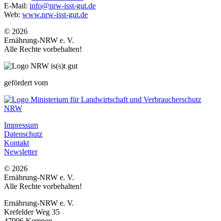
E-Mail:
info@nrw-isst-gut.de
Web:
www.nrw-isst-gut.de
© 2026
Ernährung-NRW e. V.
Alle Rechte vorbehalten!
gefördert vom
Impressum
Datenschutz
Kontakt
Newsletter
© 2026
Ernährung-NRW e. V.
Alle Rechte vorbehalten!
Ernährung-NRW e. V.
Krefelder Weg 35
47906 Kempen