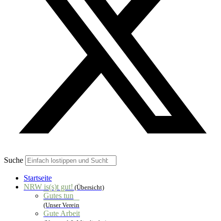
Suche
Startseite
NRW is(s)t gut!
(Übersicht)
Gutes tun
(Unser Verein
Gute Arbeit