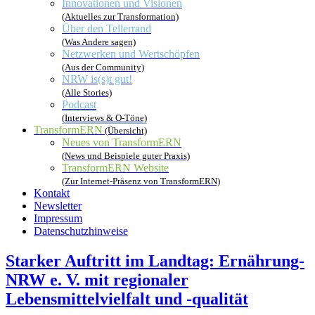
Innovationen und Visionen
(Aktuelles zur Transformation)
Über den Tellerrand
(Was Andere sagen)
Netzwerken und Wertschöpfen
(Aus der Community)
NRW is(s)t gut!
(Alle Stories)
Podcast
(Interviews & O-Töne)
TransformERN
(Übersicht)
Neues von TransformERN
(News und Beispiele guter Praxis)
TransformERN Website
(Zur Internet-Präsenz von TransformERN)
Kontakt
Newsletter
Impressum
Datenschutzhinweise
Starker Auftritt im Landtag: Ernährung-
NRW e. V. mit regionaler
Lebensmittelvielfalt und -qualität