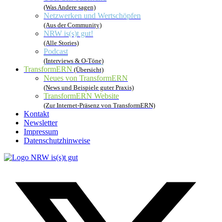
(Was Andere sagen)
Netzwerken und Wertschöpfen
(Aus der Community)
NRW is(s)t gut!
(Alle Stories)
Podcast
(Interviews & O-Töne)
TransformERN
(Übersicht)
Neues von TransformERN
(News und Beispiele guter Praxis)
TransformERN Website
(Zur Internet-Präsenz von TransformERN)
Kontakt
Newsletter
Impressum
Datenschutzhinweise