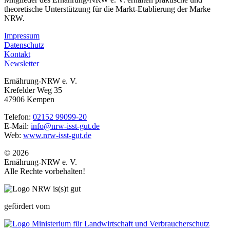
theoretische Unterstützung für die Markt-Etablierung der Marke
NRW.
Impressum
Datenschutz
Kontakt
Newsletter
Ernährung-NRW e. V.
Krefelder Weg 35
47906 Kempen
Telefon:
02152 99099-20
E-Mail:
info@nrw-isst-gut.de
Web:
www.nrw-isst-gut.de
© 2026
Ernährung-NRW e. V.
Alle Rechte vorbehalten!
gefördert vom