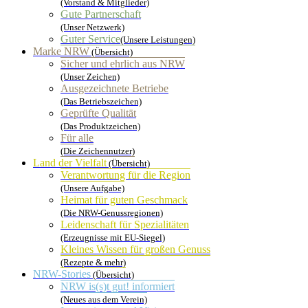
(Vorstand & Mitglieder)
Gute Partnerschaft
(Unser Netzwerk)
Guter Service
(Unsere Leistungen)
Marke NRW
(Übersicht)
Sicher und ehrlich aus NRW
(Unser Zeichen)
Ausgezeichnete Betriebe
(Das Betriebszeichen)
Geprüfte Qualität
(Das Produktzeichen)
Für alle
(Die Zeichennutzer)
Land der Vielfalt
(Übersicht)
Verantwortung für die Region
(Unsere Aufgabe)
Heimat für guten Geschmack
(Die NRW-Genussregionen)
Leidenschaft für Spezialitäten
(Erzeugnisse mit EU-Siegel)
Kleines Wissen für großen Genuss
(Rezepte & mehr)
NRW-Stories
(Übersicht)
NRW is(s)t gut! informiert
(Neues aus dem Verein)