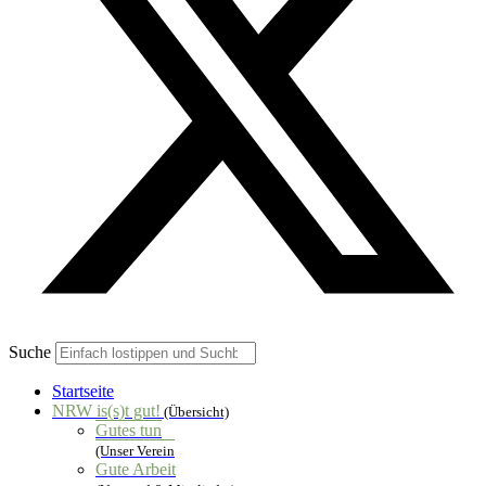
Suche
Startseite
NRW is(s)t gut!
(Übersicht)
Gutes tun
(Unser Verein
Gute Arbeit