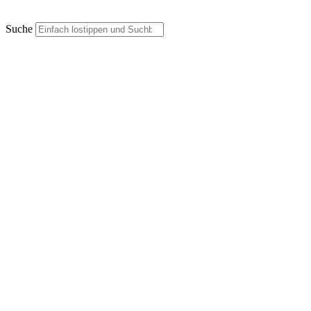
Suche