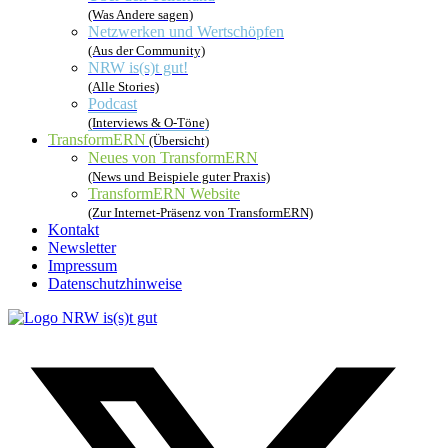
(Was Andere sagen)
Netzwerken und Wertschöpfen
(Aus der Community)
NRW is(s)t gut!
(Alle Stories)
Podcast
(Interviews & O-Töne)
TransformERN
(Übersicht)
Neues von TransformERN
(News und Beispiele guter Praxis)
TransformERN Website
(Zur Internet-Präsenz von TransformERN)
Kontakt
Newsletter
Impressum
Datenschutzhinweise