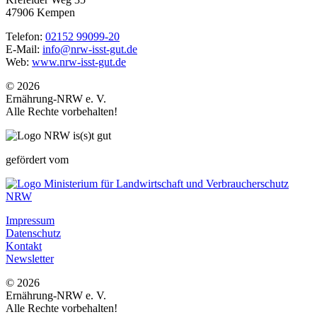
47906 Kempen
Telefon:
02152 99099-20
E-Mail:
info@nrw-isst-gut.de
Web:
www.nrw-isst-gut.de
© 2026
Ernährung-NRW e. V.
Alle Rechte vorbehalten!
gefördert vom
Impressum
Datenschutz
Kontakt
Newsletter
© 2026
Ernährung-NRW e. V.
Alle Rechte vorbehalten!