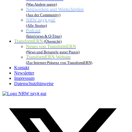
(Was Andere sagen)
Netzwerken und Wertschöpfen
(Aus der Community)
NRW is(s)t gut!
(Alle Stories)
Podcast
(Interviews & O-Töne)
TransformERN
(Übersicht)
Neues von TransformERN
(News und Beispiele guter Praxis)
TransformERN Website
(Zur Internet-Präsenz von TransformERN)
Kontakt
Newsletter
Impressum
Datenschutzhinweise