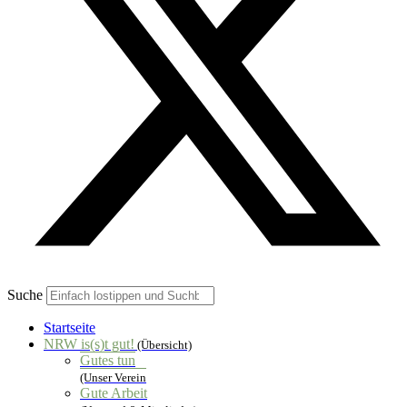
Suche
Startseite
NRW is(s)t gut!
(Übersicht)
Gutes tun
(Unser Verein
Gute Arbeit