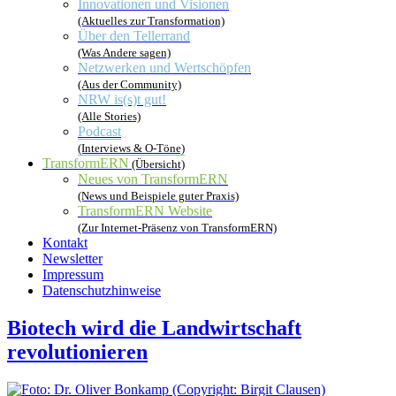
Innovationen und Visionen
(Aktuelles zur Transformation)
Über den Tellerrand
(Was Andere sagen)
Netzwerken und Wertschöpfen
(Aus der Community)
NRW is(s)t gut!
(Alle Stories)
Podcast
(Interviews & O-Töne)
TransformERN
(Übersicht)
Neues von TransformERN
(News und Beispiele guter Praxis)
TransformERN Website
(Zur Internet-Präsenz von TransformERN)
Kontakt
Newsletter
Impressum
Datenschutzhinweise
Biotech wird die Landwirtschaft
revolutionieren