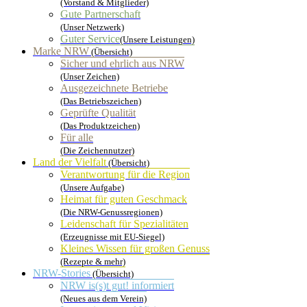
(Vorstand & Mitglieder)
Gute Partnerschaft
(Unser Netzwerk)
Guter Service
(Unsere Leistungen)
Marke NRW
(Übersicht)
Sicher und ehrlich aus NRW
(Unser Zeichen)
Ausgezeichnete Betriebe
(Das Betriebszeichen)
Geprüfte Qualität
(Das Produktzeichen)
Für alle
(Die Zeichennutzer)
Land der Vielfalt
(Übersicht)
Verantwortung für die Region
(Unsere Aufgabe)
Heimat für guten Geschmack
(Die NRW-Genussregionen)
Leidenschaft für Spezialitäten
(Erzeugnisse mit EU-Siegel)
Kleines Wissen für großen Genuss
(Rezepte & mehr)
NRW-Stories
(Übersicht)
NRW is(s)t gut! informiert
(Neues aus dem Verein)