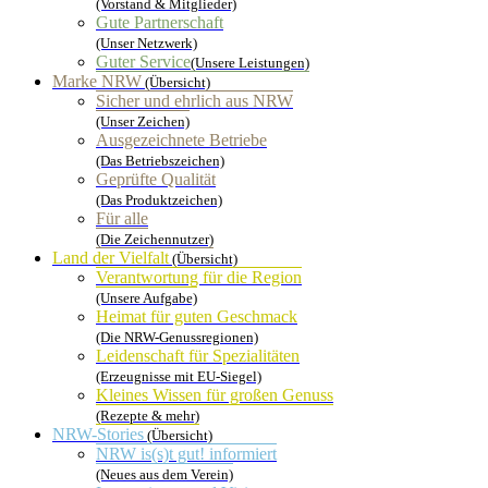
(Vorstand & Mitglieder)
Gute Partnerschaft
(Unser Netzwerk)
Guter Service
(Unsere Leistungen)
Marke NRW
(Übersicht)
Sicher und ehrlich aus NRW
(Unser Zeichen)
Ausgezeichnete Betriebe
(Das Betriebszeichen)
Geprüfte Qualität
(Das Produktzeichen)
Für alle
(Die Zeichennutzer)
Land der Vielfalt
(Übersicht)
Verantwortung für die Region
(Unsere Aufgabe)
Heimat für guten Geschmack
(Die NRW-Genussregionen)
Leidenschaft für Spezialitäten
(Erzeugnisse mit EU-Siegel)
Kleines Wissen für großen Genuss
(Rezepte & mehr)
NRW-Stories
(Übersicht)
NRW is(s)t gut! informiert
(Neues aus dem Verein)