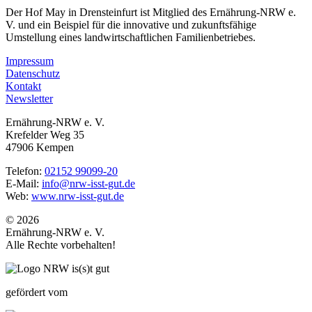
Der Hof May in Drensteinfurt ist Mitglied des Ernährung-NRW e.
V. und ein Beispiel für die innovative und zukunftsfähige
Umstellung eines landwirtschaftlichen Familienbetriebes.
Impressum
Datenschutz
Kontakt
Newsletter
Ernährung-NRW e. V.
Krefelder Weg 35
47906 Kempen
Telefon:
02152 99099-20
E-Mail:
info@nrw-isst-gut.de
Web:
www.nrw-isst-gut.de
© 2026
Ernährung-NRW e. V.
Alle Rechte vorbehalten!
gefördert vom