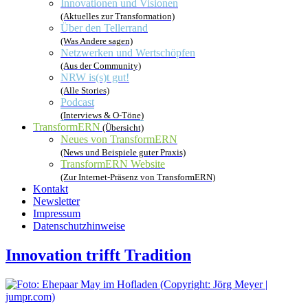
Innovationen und Visionen
(Aktuelles zur Transformation)
Über den Tellerrand
(Was Andere sagen)
Netzwerken und Wertschöpfen
(Aus der Community)
NRW is(s)t gut!
(Alle Stories)
Podcast
(Interviews & O-Töne)
TransformERN
(Übersicht)
Neues von TransformERN
(News und Beispiele guter Praxis)
TransformERN Website
(Zur Internet-Präsenz von TransformERN)
Kontakt
Newsletter
Impressum
Datenschutzhinweise
Innovation trifft Tradition