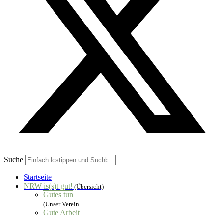
Suche
Startseite
NRW is(s)t gut!
(Übersicht)
Gutes tun
(Unser Verein
Gute Arbeit