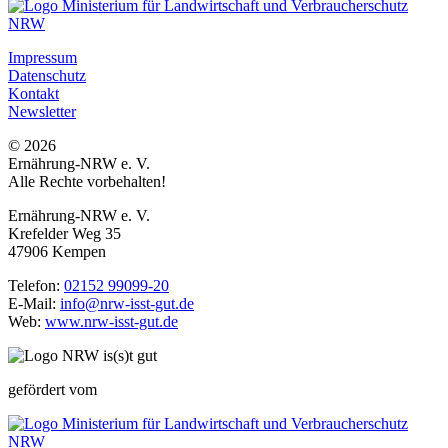
Impressum
Datenschutz
Kontakt
Newsletter
© 2026
Ernährung-NRW e. V.
Alle Rechte vorbehalten!
Ernährung-NRW e. V.
Krefelder Weg 35
47906 Kempen
Telefon:
02152 99099-20
E-Mail:
info@nrw-isst-gut.de
Web:
www.nrw-isst-gut.de
gefördert vom