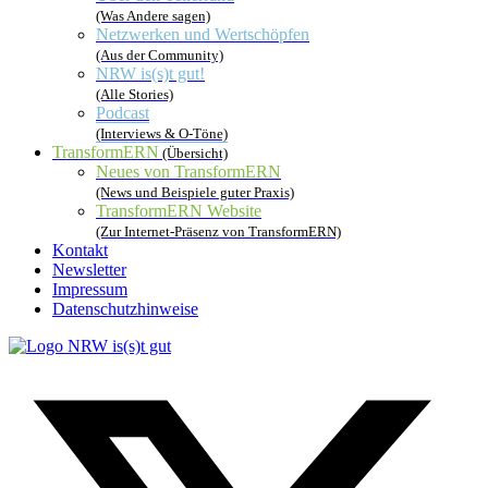
(Was Andere sagen)
Netzwerken und Wertschöpfen
(Aus der Community)
NRW is(s)t gut!
(Alle Stories)
Podcast
(Interviews & O-Töne)
TransformERN
(Übersicht)
Neues von TransformERN
(News und Beispiele guter Praxis)
TransformERN Website
(Zur Internet-Präsenz von TransformERN)
Kontakt
Newsletter
Impressum
Datenschutzhinweise