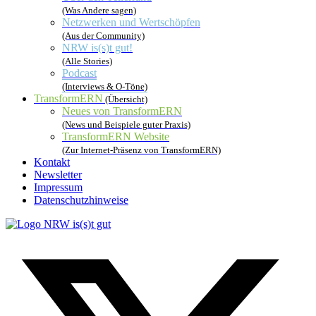
(Was Andere sagen)
Netzwerken und Wertschöpfen
(Aus der Community)
NRW is(s)t gut!
(Alle Stories)
Podcast
(Interviews & O-Töne)
TransformERN
(Übersicht)
Neues von TransformERN
(News und Beispiele guter Praxis)
TransformERN Website
(Zur Internet-Präsenz von TransformERN)
Kontakt
Newsletter
Impressum
Datenschutzhinweise