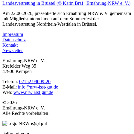
Am 22.06.2026, präsentierte sich Ernährung-NRW e. V. gemeinsam
mit Mitgliedsunternehmen auf dem Sommerfest der
Landesvertretung Nordrhein-Westfalen in Brüssel.
Impressum
Datenschutz
Kontakt
Newsletter
Ernährung-NRW e. V.
Krefelder Weg 35
47906 Kempen
Telefon:
02152 99099-20
E-Mail:
info@nrw-isst-gut.de
Web:
www.nrw-isst-gut.de
© 2026
Ernährung-NRW e. V.
Alle Rechte vorbehalten!
gefördert vom