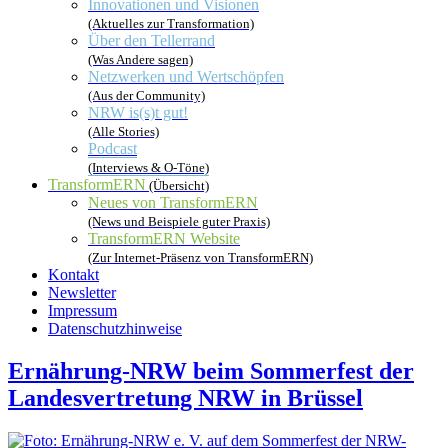
Innovationen und Visionen
(Aktuelles zur Transformation)
Über den Tellerrand
(Was Andere sagen)
Netzwerken und Wertschöpfen
(Aus der Community)
NRW is(s)t gut!
(Alle Stories)
Podcast
(Interviews & O-Töne)
TransformERN
(Übersicht)
Neues von TransformERN
(News und Beispiele guter Praxis)
TransformERN Website
(Zur Internet-Präsenz von TransformERN)
Kontakt
Newsletter
Impressum
Datenschutzhinweise
Ernährung-NRW beim Sommerfest der
Landesvertretung NRW in Brüssel