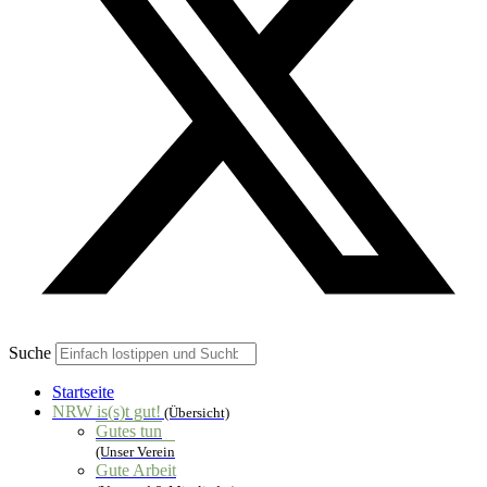
Suche
Startseite
NRW is(s)t gut!
(Übersicht)
Gutes tun
(Unser Verein
Gute Arbeit