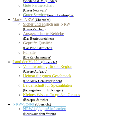
(Vorstand & Mitglieder)
Gute Partnerschaft
(Unser Netzwerk)
Guter Service
(Unsere Leistungen)
Marke NRW
(Übersicht)
Sicher und ehrlich aus NRW
(Unser Zeichen)
Ausgezeichnete Betriebe
(Das Betriebszeichen)
Geprüfte Qualität
(Das Produktzeichen)
Für alle
(Die Zeichennutzer)
Land der Vielfalt
(Übersicht)
Verantwortung für die Region
(Unsere Aufgabe)
Heimat für guten Geschmack
(Die NRW-Genussregionen)
Leidenschaft für Spezialitäten
(Erzeugnisse mit EU-Siegel)
Kleines Wissen für großen Genuss
(Rezepte & mehr)
NRW-Stories
(Übersicht)
NRW is(s)t gut! informiert
(Neues aus dem Verein)