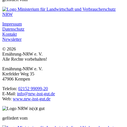
Impressum
Datenschutz
Kontakt
Newsletter
© 2026
Ernährung-NRW e. V.
Alle Rechte vorbehalten!
Ernährung-NRW e. V.
Krefelder Weg 35
47906 Kempen
Telefon:
02152 99099-20
E-Mail:
info@nrw-isst-gut.de
Web:
www.nrw-isst-gut.de
gefördert vom