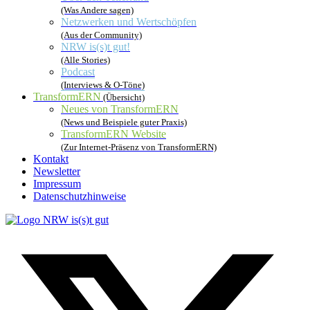
(Was Andere sagen)
Netzwerken und Wertschöpfen
(Aus der Community)
NRW is(s)t gut!
(Alle Stories)
Podcast
(Interviews & O-Töne)
TransformERN
(Übersicht)
Neues von TransformERN
(News und Beispiele guter Praxis)
TransformERN Website
(Zur Internet-Präsenz von TransformERN)
Kontakt
Newsletter
Impressum
Datenschutzhinweise