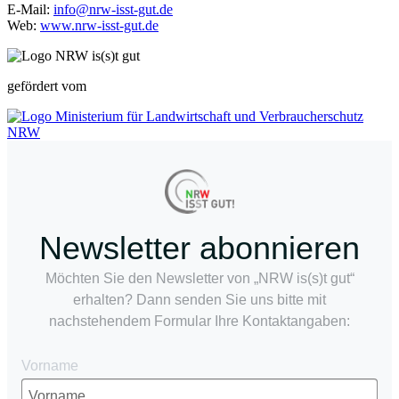
E-Mail:
info@nrw-isst-gut.de
Web:
www.nrw-isst-gut.de
gefördert vom
Newsletter abonnieren
Möchten Sie den Newsletter von „NRW is(s)t gut“
erhalten? Dann senden Sie uns bitte mit
nachstehendem Formular Ihre Kontaktangaben:
Vorname