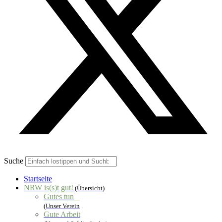
Suche
Startseite
NRW is(s)t gut!
(Übersicht)
Gutes tun
(Unser Verein
Gute Arbeit