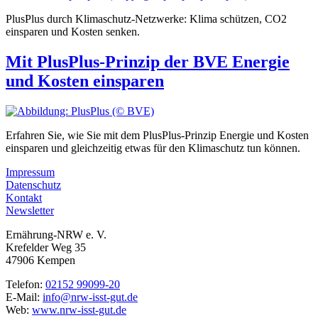
PlusPlus durch Klimaschutz-Netzwerke: Klima schützen, CO2
einsparen und Kosten senken.
Mit PlusPlus-Prinzip der BVE Energie
und Kosten einsparen
Erfahren Sie, wie Sie mit dem PlusPlus-Prinzip Energie und Kosten
einsparen und gleichzeitig etwas für den Klimaschutz tun können.
Impressum
Datenschutz
Kontakt
Newsletter
Ernährung-NRW e. V.
Krefelder Weg 35
47906 Kempen
Telefon:
02152 99099-20
E-Mail:
info@nrw-isst-gut.de
Web:
www.nrw-isst-gut.de