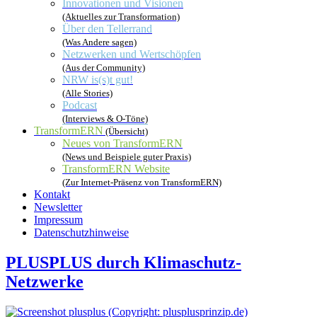
Innovationen und Visionen
(Aktuelles zur Transformation)
Über den Tellerrand
(Was Andere sagen)
Netzwerken und Wertschöpfen
(Aus der Community)
NRW is(s)t gut!
(Alle Stories)
Podcast
(Interviews & O-Töne)
TransformERN
(Übersicht)
Neues von TransformERN
(News und Beispiele guter Praxis)
TransformERN Website
(Zur Internet-Präsenz von TransformERN)
Kontakt
Newsletter
Impressum
Datenschutzhinweise
PLUSPLUS durch Klimaschutz-
Netzwerke