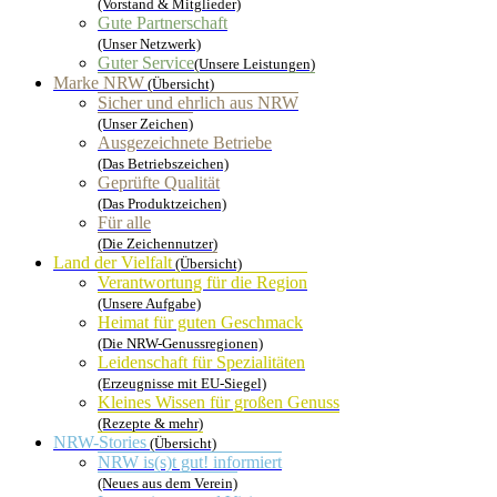
(Vorstand & Mitglieder)
Gute Partnerschaft
(Unser Netzwerk)
Guter Service
(Unsere Leistungen)
Marke NRW
(Übersicht)
Sicher und ehrlich aus NRW
(Unser Zeichen)
Ausgezeichnete Betriebe
(Das Betriebszeichen)
Geprüfte Qualität
(Das Produktzeichen)
Für alle
(Die Zeichennutzer)
Land der Vielfalt
(Übersicht)
Verantwortung für die Region
(Unsere Aufgabe)
Heimat für guten Geschmack
(Die NRW-Genussregionen)
Leidenschaft für Spezialitäten
(Erzeugnisse mit EU-Siegel)
Kleines Wissen für großen Genuss
(Rezepte & mehr)
NRW-Stories
(Übersicht)
NRW is(s)t gut! informiert
(Neues aus dem Verein)