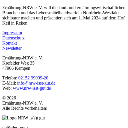
Ernährung-NRW e. V. will die land- und ernährungswirtschaftlichen
Branchen und das Lebensmittelhandwerk in Nordrhein-Westfalen
sichtbarer machen und präsentiert sich am 1. Mai 2024 auf dem Hof
Keil in Reken.
Impressum
Datenschutz
Kontakt
Newsletter
Ernährung-NRW e. V.
Krefelder Weg 35
47906 Kempen
Telefon:
02152 99099-20
E-Mail:
info@nrw-isst-gut.de
Web:
www.nrw-isst-gut.de
© 2026
Ernährung-NRW e. V.
Alle Rechte vorbehalten!
gefördert vom