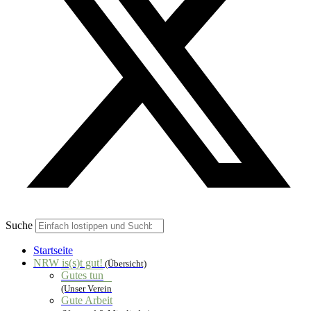
Suche
Startseite
NRW is(s)t gut!
(Übersicht)
Gutes tun
(Unser Verein
Gute Arbeit