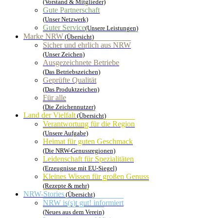
(Vorstand & Mitglieder)
Gute Partnerschaft
(Unser Netzwerk)
Guter Service
(Unsere Leistungen)
Marke NRW
(Übersicht)
Sicher und ehrlich aus NRW
(Unser Zeichen)
Ausgezeichnete Betriebe
(Das Betriebszeichen)
Geprüfte Qualität
(Das Produktzeichen)
Für alle
(Die Zeichennutzer)
Land der Vielfalt
(Übersicht)
Verantwortung für die Region
(Unsere Aufgabe)
Heimat für guten Geschmack
(Die NRW-Genussregionen)
Leidenschaft für Spezialitäten
(Erzeugnisse mit EU-Siegel)
Kleines Wissen für großen Genuss
(Rezepte & mehr)
NRW-Stories
(Übersicht)
NRW is(s)t gut! informiert
(Neues aus dem Verein)