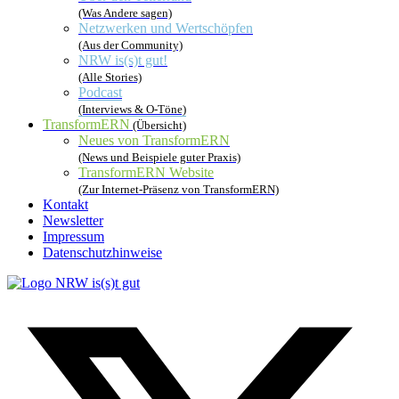
(Was Andere sagen)
Netzwerken und Wertschöpfen
(Aus der Community)
NRW is(s)t gut!
(Alle Stories)
Podcast
(Interviews & O-Töne)
TransformERN
(Übersicht)
Neues von TransformERN
(News und Beispiele guter Praxis)
TransformERN Website
(Zur Internet-Präsenz von TransformERN)
Kontakt
Newsletter
Impressum
Datenschutzhinweise