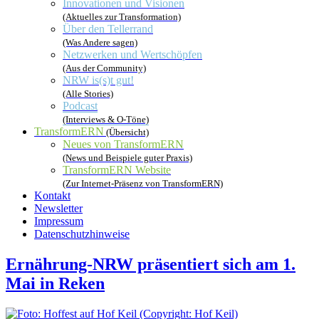
Innovationen und Visionen
(Aktuelles zur Transformation)
Über den Tellerrand
(Was Andere sagen)
Netzwerken und Wertschöpfen
(Aus der Community)
NRW is(s)t gut!
(Alle Stories)
Podcast
(Interviews & O-Töne)
TransformERN
(Übersicht)
Neues von TransformERN
(News und Beispiele guter Praxis)
TransformERN Website
(Zur Internet-Präsenz von TransformERN)
Kontakt
Newsletter
Impressum
Datenschutzhinweise
Ernährung-NRW präsentiert sich am 1.
Mai in Reken