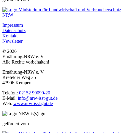
Impressum
Datenschutz
Kontakt
Newsletter
© 2026
Ernährung-NRW e. V.
Alle Rechte vorbehalten!
Ernährung-NRW e. V.
Krefelder Weg 35
47906 Kempen
Telefon:
02152 99099-20
E-Mail:
info@nrw-isst-gut.de
Web:
www.nrw-isst-gut.de
gefördert vom