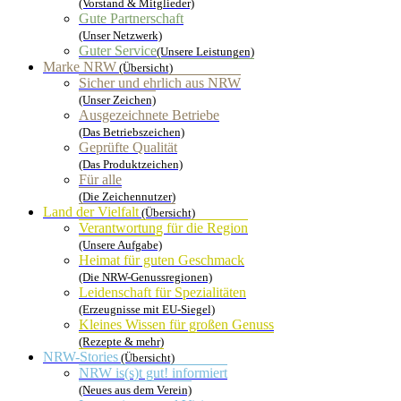
(Vorstand & Mitglieder)
Gute Partnerschaft
(Unser Netzwerk)
Guter Service
(Unsere Leistungen)
Marke NRW
(Übersicht)
Sicher und ehrlich aus NRW
(Unser Zeichen)
Ausgezeichnete Betriebe
(Das Betriebszeichen)
Geprüfte Qualität
(Das Produktzeichen)
Für alle
(Die Zeichennutzer)
Land der Vielfalt
(Übersicht)
Verantwortung für die Region
(Unsere Aufgabe)
Heimat für guten Geschmack
(Die NRW-Genussregionen)
Leidenschaft für Spezialitäten
(Erzeugnisse mit EU-Siegel)
Kleines Wissen für großen Genuss
(Rezepte & mehr)
NRW-Stories
(Übersicht)
NRW is(s)t gut! informiert
(Neues aus dem Verein)