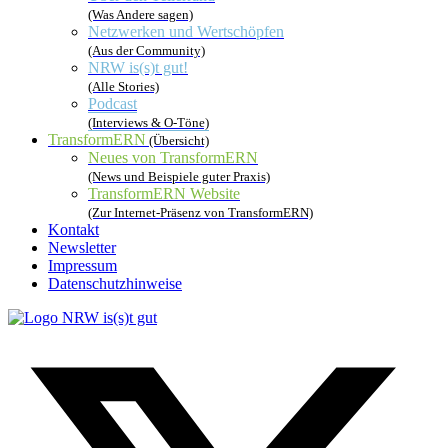
(Was Andere sagen)
Netzwerken und Wertschöpfen
(Aus der Community)
NRW is(s)t gut!
(Alle Stories)
Podcast
(Interviews & O-Töne)
TransformERN
(Übersicht)
Neues von TransformERN
(News und Beispiele guter Praxis)
TransformERN Website
(Zur Internet-Präsenz von TransformERN)
Kontakt
Newsletter
Impressum
Datenschutzhinweise