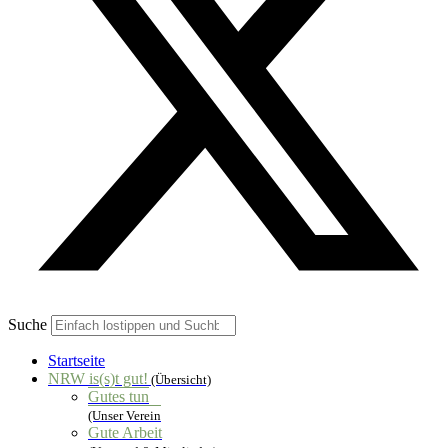
Suche
Startseite
NRW is(s)t gut!
(Übersicht)
Gutes tun
(Unser Verein
Gute Arbeit