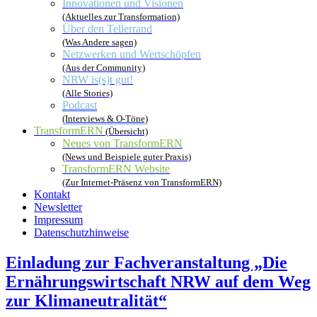
Innovationen und Visionen
(Aktuelles zur Transformation)
Über den Tellerrand
(Was Andere sagen)
Netzwerken und Wertschöpfen
(Aus der Community)
NRW is(s)t gut!
(Alle Stories)
Podcast
(Interviews & O-Töne)
TransformERN
(Übersicht)
Neues von TransformERN
(News und Beispiele guter Praxis)
TransformERN Website
(Zur Internet-Präsenz von TransformERN)
Kontakt
Newsletter
Impressum
Datenschutzhinweise
Einladung zur Fachveranstaltung „Die
Ernährungswirtschaft NRW auf dem Weg
zur Klimaneutralität“