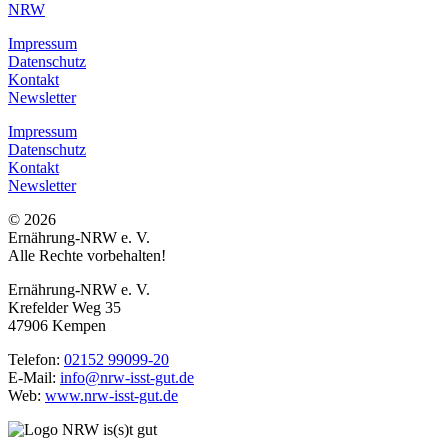
Impressum
Datenschutz
Kontakt
Newsletter
Impressum
Datenschutz
Kontakt
Newsletter
© 2026
Ernährung-NRW e. V.
Alle Rechte vorbehalten!
Ernährung-NRW e. V.
Krefelder Weg 35
47906 Kempen
Telefon:
02152 99099-20
E-Mail:
info@nrw-isst-gut.de
Web:
www.nrw-isst-gut.de