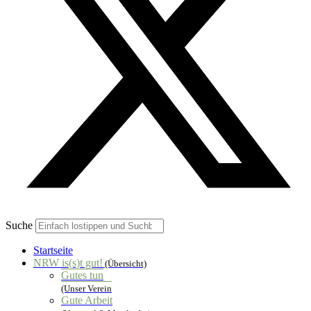
Suche
Startseite
NRW is(s)t gut!
(Übersicht)
Gutes tun
(Unser Verein
Gute Arbeit