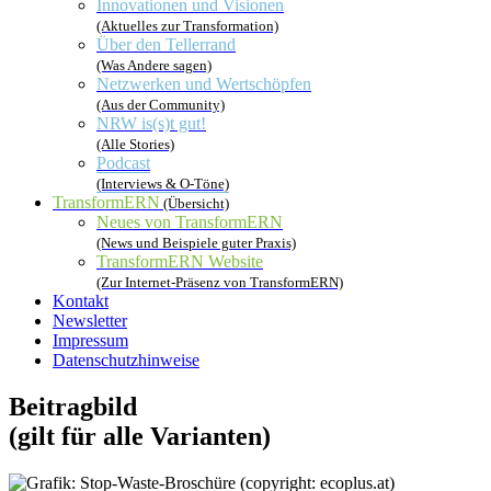
Innovationen und Visionen
(Aktuelles zur Transformation)
Über den Tellerrand
(Was Andere sagen)
Netzwerken und Wertschöpfen
(Aus der Community)
NRW is(s)t gut!
(Alle Stories)
Podcast
(Interviews & O-Töne)
TransformERN
(Übersicht)
Neues von TransformERN
(News und Beispiele guter Praxis)
TransformERN Website
(Zur Internet-Präsenz von TransformERN)
Kontakt
Newsletter
Impressum
Datenschutzhinweise
Beitragbild
(gilt für alle Varianten)