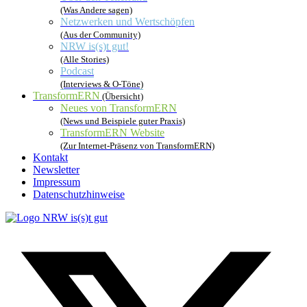
(Was Andere sagen)
Netzwerken und Wertschöpfen
(Aus der Community)
NRW is(s)t gut!
(Alle Stories)
Podcast
(Interviews & O-Töne)
TransformERN
(Übersicht)
Neues von TransformERN
(News und Beispiele guter Praxis)
TransformERN Website
(Zur Internet-Präsenz von TransformERN)
Kontakt
Newsletter
Impressum
Datenschutzhinweise