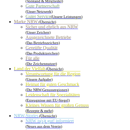
(Vorstand & Mitglieder)
Gute Partnerschaft
(Unser Netzwerk)
Guter Service
(Unsere Leistungen)
Marke NRW
(Übersicht)
Sicher und ehrlich aus NRW
(Unser Zeichen)
Ausgezeichnete Betriebe
(Das Betriebszeichen)
Geprüfte Qualität
(Das Produktzeichen)
Für alle
(Die Zeichennutzer)
Land der Vielfalt
(Übersicht)
Verantwortung für die Region
(Unsere Aufgabe)
Heimat für guten Geschmack
(Die NRW-Genussregionen)
Leidenschaft für Spezialitäten
(Erzeugnisse mit EU-Siegel)
Kleines Wissen für großen Genuss
(Rezepte & mehr)
NRW-Stories
(Übersicht)
NRW is(s)t gut! informiert
(Neues aus dem Verein)