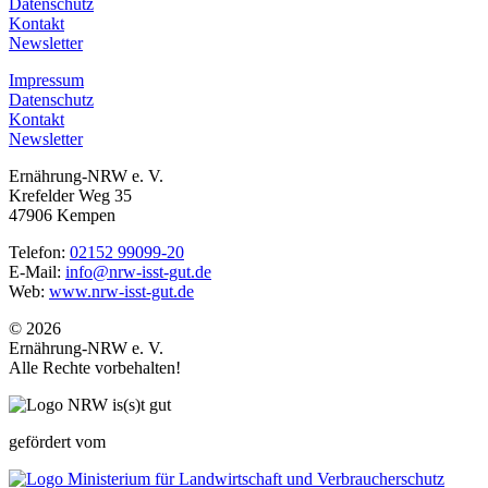
Datenschutz
Kontakt
Newsletter
Impressum
Datenschutz
Kontakt
Newsletter
Ernährung-NRW e. V.
Krefelder Weg 35
47906 Kempen
Telefon:
02152 99099-20
E-Mail:
info@nrw-isst-gut.de
Web:
www.nrw-isst-gut.de
© 2026
Ernährung-NRW e. V.
Alle Rechte vorbehalten!
gefördert vom