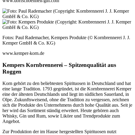
www.dorfschoenheit-gin.com
Fotos: Paul Rademacher, Kempers Produkte (© Kornbrennerei J. J.
Kemper GmbH & Co. KG)
www.kemper-korn.de
Kempers Kornbrennerei – Spitzenqualität aus
Roggen
Korn gehört zu den beliebtesten Spirituosen in Deutschland und hat
eine lange Tradi­tion. 1793 gegründet, ist die Kornbrennerei Kemper
eine der ältesten Deutschlands und liegt im südlichen Sauerland, in
Olpe. Zukunftsweisend, ohne die Tradition zu vergessen, zeichnen
sich die Produkte des Unternehmens durch hohe Qualität aus. Seit je
her wird das Sortiment ständig erweitert. Heute gehö­ren auch
Whisky, Gin und Rum, sowie Liköre und Trendprodukte zum
Angebot.
Zur Produktion der im Hause hergestellten Spirituosen nutzt