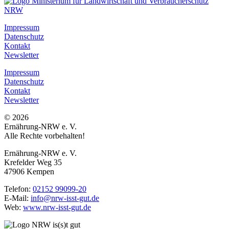
Impressum
Datenschutz
Kontakt
Newsletter
Impressum
Datenschutz
Kontakt
Newsletter
© 2026
Ernährung-NRW e. V.
Alle Rechte vorbehalten!
Ernährung-NRW e. V.
Krefelder Weg 35
47906 Kempen
Telefon:
02152 99099-20
E-Mail:
info@nrw-isst-gut.de
Web:
www.nrw-isst-gut.de