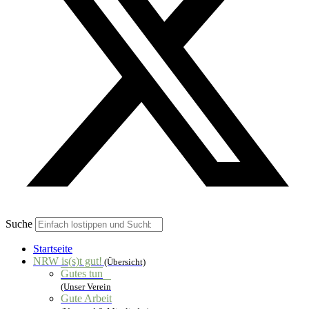
Suche
Startseite
NRW is(s)t gut!
(Übersicht)
Gutes tun
(Unser Verein
Gute Arbeit