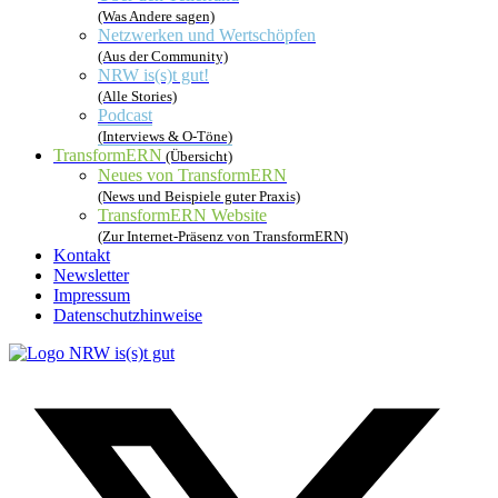
(Was Andere sagen)
Netzwerken und Wertschöpfen
(Aus der Community)
NRW is(s)t gut!
(Alle Stories)
Podcast
(Interviews & O-Töne)
TransformERN
(Übersicht)
Neues von TransformERN
(News und Beispiele guter Praxis)
TransformERN Website
(Zur Internet-Präsenz von TransformERN)
Kontakt
Newsletter
Impressum
Datenschutzhinweise