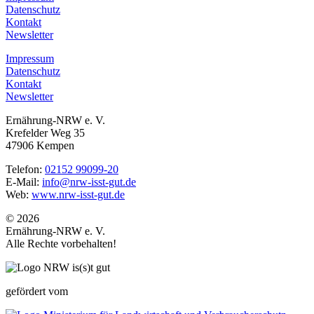
Datenschutz
Kontakt
Newsletter
Impressum
Datenschutz
Kontakt
Newsletter
Ernährung-NRW e. V.
Krefelder Weg 35
47906 Kempen
Telefon:
02152 99099-20
E-Mail:
info@nrw-isst-gut.de
Web:
www.nrw-isst-gut.de
© 2026
Ernährung-NRW e. V.
Alle Rechte vorbehalten!
gefördert vom