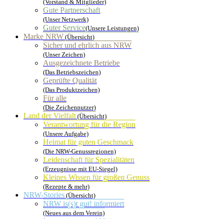
(Vorstand & Mitglieder)
Gute Partnerschaft
(Unser Netzwerk)
Guter Service
(Unsere Leistungen)
Marke NRW
(Übersicht)
Sicher und ehrlich aus NRW
(Unser Zeichen)
Ausgezeichnete Betriebe
(Das Betriebszeichen)
Geprüfte Qualität
(Das Produktzeichen)
Für alle
(Die Zeichennutzer)
Land der Vielfalt
(Übersicht)
Verantwortung für die Region
(Unsere Aufgabe)
Heimat für guten Geschmack
(Die NRW-Genussregionen)
Leidenschaft für Spezialitäten
(Erzeugnisse mit EU-Siegel)
Kleines Wissen für großen Genuss
(Rezepte & mehr)
NRW-Stories
(Übersicht)
NRW is(s)t gut! informiert
(Neues aus dem Verein)