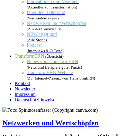
Innovationen und Visionen
(Aktuelles zur Transformation)
Über den Tellerrand
(Was Andere sagen)
Netzwerken und Wertschöpfen
(Aus der Community)
NRW is(s)t gut!
(Alle Stories)
Podcast
(Interviews & O-Töne)
TransformERN
(Übersicht)
Neues von TransformERN
(News und Beispiele guter Praxis)
TransformERN Website
(Zur Internet-Präsenz von TransformERN)
Kontakt
Newsletter
Impressum
Datenschutzhinweise
Netzwerken und Wertschöpfen