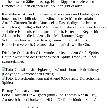
aus heimischen Säften, das sog. Flanell­läppchen sowie einen
Limoncello. Einen eigenen Online-Shop gibt es auch.
Kricsfalussy ist von Hause aus Grafikdesigner und Link-Egbers
Ingenieur. Das hilft nicht unbedingt beim Schälen der original
Amalfi-Zitronen für den Limencello. Das erledigen die beiden
nämlich regelmäßig selbst. Aber beim Bau ihrer Promotion-Displays
sind diese Kenntnisse durchaus hilfreich. Kisten und Regale für
Aktionen bauen die beiden selbst. Mit Hammer, Nagel,
Schleifmaschine werden diese gezim­mert und mit Prints und
Brandeisen veredelt. Genauso „hand crafted“ wie ihr Gin.
Die hohe Qualität des Gins wurde bereits mit dem Crafts Spirits
Berlin Award und der Eu­rope Wine & Spirits Trophy in Silber
ausgezeichnet.
Beitragsfoto: canva.com,
Fotos: Christian Link-Egbers (links) und Thomas Kricsfalussy,
Ausgezeichneter Dorfschönheit Gin (© Dorfschönheit Spirits)