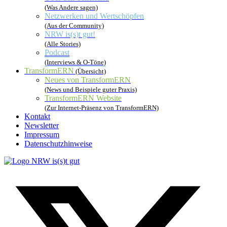
(Was Andere sagen)
Netzwerken und Wertschöpfen
(Aus der Community)
NRW is(s)t gut!
(Alle Stories)
Podcast
(Interviews & O-Töne)
TransformERN
(Übersicht)
Neues von TransformERN
(News und Beispiele guter Praxis)
TransformERN Website
(Zur Internet-Präsenz von TransformERN)
Kontakt
Newsletter
Impressum
Datenschutzhinweise