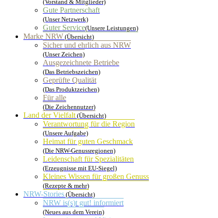
(Vorstand & Mitglieder)
Gute Partnerschaft
(Unser Netzwerk)
Guter Service
(Unsere Leistungen)
Marke NRW
(Übersicht)
Sicher und ehrlich aus NRW
(Unser Zeichen)
Ausgezeichnete Betriebe
(Das Betriebszeichen)
Geprüfte Qualität
(Das Produktzeichen)
Für alle
(Die Zeichennutzer)
Land der Vielfalt
(Übersicht)
Verantwortung für die Region
(Unsere Aufgabe)
Heimat für guten Geschmack
(Die NRW-Genussregionen)
Leidenschaft für Spezialitäten
(Erzeugnisse mit EU-Siegel)
Kleines Wissen für großen Genuss
(Rezepte & mehr)
NRW-Stories
(Übersicht)
NRW is(s)t gut! informiert
(Neues aus dem Verein)