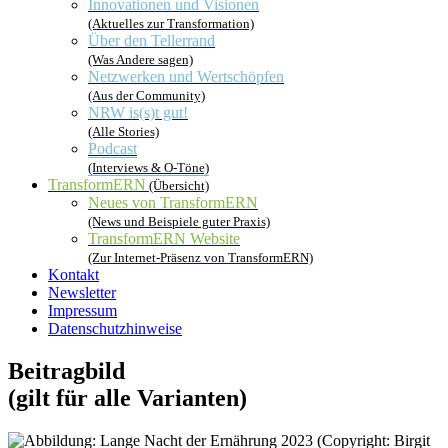
Innovationen und Visionen
(Aktuelles zur Transformation)
Über den Tellerrand
(Was Andere sagen)
Netzwerken und Wertschöpfen
(Aus der Community)
NRW is(s)t gut!
(Alle Stories)
Podcast
(Interviews & O-Töne)
TransformERN
(Übersicht)
Neues von TransformERN
(News und Beispiele guter Praxis)
TransformERN Website
(Zur Internet-Präsenz von TransformERN)
Kontakt
Newsletter
Impressum
Datenschutzhinweise
Beitragbild
(gilt für alle Varianten)