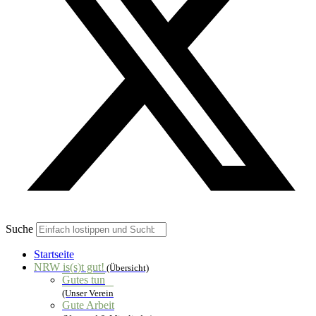
Suche
Startseite
NRW is(s)t gut!
(Übersicht)
Gutes tun
(Unser Verein
Gute Arbeit