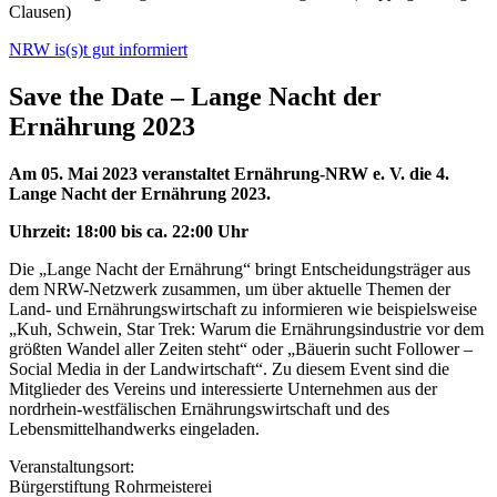
NRW is(s)t gut informiert
Save the Date – Lange Nacht der
Ernährung 2023
Am 05. Mai 2023 veranstaltet Ernährung-NRW e. V. die 4.
Lange Nacht der Ernährung 2023.
Uhrzeit: 18:00 bis ca. 22:00 Uhr
Die „Lange Nacht der Ernährung“ bringt Entscheidungsträger aus
dem NRW-Netzwerk zusammen, um über aktuelle Themen der
Land- und Ernährungswirtschaft zu informieren wie beispielsweise
„Kuh, Schwein, Star Trek: Warum die Ernährungsindustrie vor dem
größten Wandel aller Zeiten steht“ oder „Bäuerin sucht Follower –
Social Media in der Landwirtschaft“. Zu diesem Event sind die
Mitglieder des Vereins und interessierte Unternehmen aus der
nordrhein-westfälischen Ernährungswirtschaft und des
Lebensmittelhandwerks eingeladen.
Veranstaltungsort:
Bürgerstiftung Rohrmeisterei