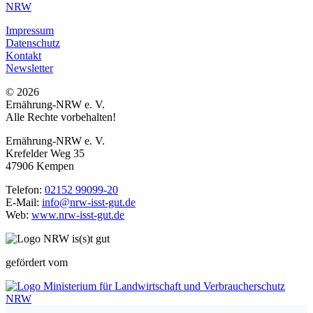
Impressum
Datenschutz
Kontakt
Newsletter
© 2026
Ernährung-NRW e. V.
Alle Rechte vorbehalten!
Ernährung-NRW e. V.
Krefelder Weg 35
47906 Kempen
Telefon:
02152 99099-20
E-Mail:
info@nrw-isst-gut.de
Web:
www.nrw-isst-gut.de
gefördert vom