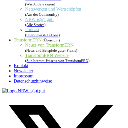
(Was Andere sagen)
Netzwerken und Wertschöpfen
(Aus der Community)
NRW is(s)t gut!
(Alle Stories)
Podcast
(Interviews & O-Töne)
TransformERN
(Übersicht)
Neues von TransformERN
(News und Beispiele guter Praxis)
TransformERN Website
(Zur Internet-Präsenz von TransformERN)
Kontakt
Newsletter
Impressum
Datenschutzhinweise