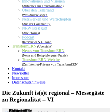
Innovationen und Visionen
(Aktuelles zur Transformation)
Über den Tellerrand
(Was Andere sagen)
Netzwerken und Wertschöpfen
(Aus der Community)
NRW is(s)t gut!
(Alle Stories)
Podcast
(Interviews & O-Töne)
TransformERN
(Übersicht)
Neues von TransformERN
(News und Beispiele guter Praxis)
TransformERN Website
(Zur Internet-Präsenz von TransformERN)
Kontakt
Newsletter
Impressum
Datenschutzhinweise
Die Zukunft is(s)t regional – Messegäste
zu Regionalität – VI