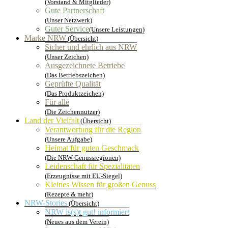
(Vorstand & Mitglieder)
Gute Partnerschaft
(Unser Netzwerk)
Guter Service
(Unsere Leistungen)
Marke NRW
(Übersicht)
Sicher und ehrlich aus NRW
(Unser Zeichen)
Ausgezeichnete Betriebe
(Das Betriebszeichen)
Geprüfte Qualität
(Das Produktzeichen)
Für alle
(Die Zeichennutzer)
Land der Vielfalt
(Übersicht)
Verantwortung für die Region
(Unsere Aufgabe)
Heimat für guten Geschmack
(Die NRW-Genussregionen)
Leidenschaft für Spezialitäten
(Erzeugnisse mit EU-Siegel)
Kleines Wissen für großen Genuss
(Rezepte & mehr)
NRW-Stories
(Übersicht)
NRW is(s)t gut! informiert
(Neues aus dem Verein)