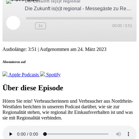
Die Zukunft is(s)t regional
Die Zukunft is(s)t regional - Messegäste zu Regionalität - VI
Play
1x
00:00
/
3:51
Episode
Audiolänge: 3:51
|
Aufgenommen am 24. März 2023
Abonnieren auf
Apple Podcasts
Spotify
Über diese Episode
Hören Sie rein! Verbraucherinnen und Verbraucher aus Nordrhein-
Westfalen berichten in unserem Podcast darüber, wie sie zur
Regionalität stehen, wie regional ihr Einkaufsverhalten ist und was
sie mit Regionalität verbinden.