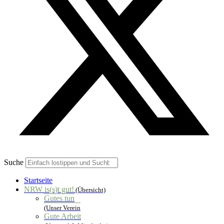
Suche
Startseite
NRW is(s)t gut!
(Übersicht)
Gutes tun
(Unser Verein
Gute Arbeit